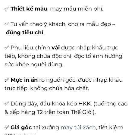
✅
Thiết kế mẫu
, may mẫu miễn phí.
✅ Tư vấn theo ý khách, cho ra mẫu đẹp –
đúng tiêu chí
.
✅ Phụ liệu chính
vải
được nhập khẩu trực
tiếp, không chứa độc chì, độc tố ảnh hưởng
sức khỏe người dùng.
✅ Mực in ấn
rõ nguồn gốc, được nhập khẩu
trực tiếp, không chứa hóa chất.
✅ Dùng dây, đầu khóa kéo HKK. (tuổi thọ cao
& xếp hàng T2 trên toàn Thế Giới).
✅
Giá gốc
tại xưởng
may túi xách
, tiết kiệm