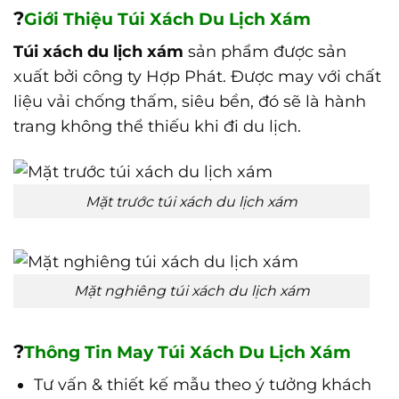
?
Giới Thiệu Túi Xách Du Lịch Xám
Túi xách du lịch xám
sản phẩm được sản
xuất bởi công ty Hợp Phát. Được may với chất
liệu vải chống thấm, siêu bền, đó sẽ là hành
trang không thể thiếu khi đi du lịch.
Mặt trước túi xách du lịch xám
Mặt nghiêng túi xách du lịch xám
?
Thông Tin May Túi Xách Du Lịch Xám
Tư vấn & thiết kế mẫu theo ý tưởng khách