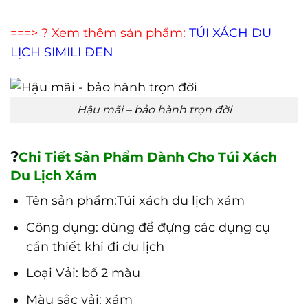
===> ? Xem thêm sản phẩm:
TÚI XÁCH DU
LỊCH SIMILI ĐEN
Hậu mãi – bảo hành trọn đời
?
Chi Tiết Sản Phẩm Dành Cho Túi Xách
Du Lịch Xám
Tên sản phẩm:Túi xách du lịch xám
Công dụng: dùng để đựng các dụng cụ
cần thiết khi đi du lịch
Loại Vải: bố 2 màu
Màu sắc vải: xám