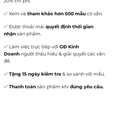
20% chi phí.
✅ Xem và
tham khảo hơn 500 mẫu
có sẵn.
✅ Được thoải mái
quyết định thời gian
nhận
sản phẩm.
✅ Làm việc trực tiếp với
GĐ Kinh
Doanh
người thấu hiểu & giải quyết các vấn
đề.
✅
Tặng 15 ngày kiểm tra
& so sánh với mẫu.
✅
Thanh toán
sản phẩm khi
đúng yêu cầu.