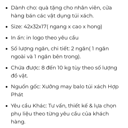
Dành cho: quà tặng cho nhân viên, cửa
hàng bán các vật dụng túi xách.
Size: 42x32x17( ngang x cao x hong)
In ấn: in logo theo yêu cầu
Số lượng ngăn, chi tiết: 2 ngăn( 1 ngăn
ngoài và 1 ngăn bên trong).
Chứa được: 8 đến 10 kg tùy theo số lượng
đồ vật.
Nguốn gốc: Xưởng may balo túi xách Hợp
Phát
Yêu cầu Khác: Tư vấn, thiết kế & lựa chọn
phụ liệu theo từng yêu cầu của khách
hàng.