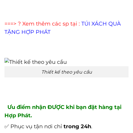
===> ? Xem thêm các sp tại :
TÚI XÁCH QUÀ
TẶNG HỢP PHÁT
Thiết kế theo yêu cầu
Ưu điểm nhận ĐƯỢC khi bạn đặt hàng tại
Hợp Phát.
✅ Phục vụ tận nơi chỉ
trong 24h
.