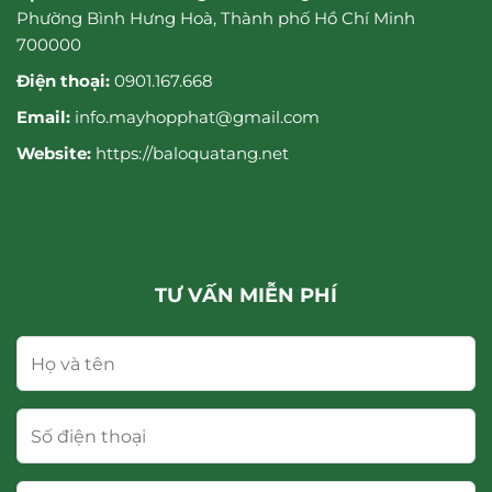
Phường Bình Hưng Hoà, Thành phố Hồ Chí Minh
700000
Điện thoại:
0901.167.668
Email:
info.mayhopphat@gmail.com
Website:
https://baloquatang.net
TƯ VẤN MIỄN PHÍ