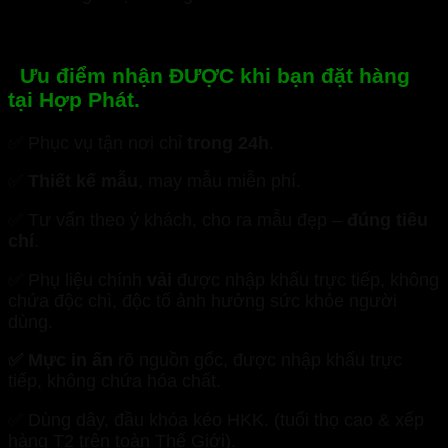
Ưu điểm nhận ĐƯỢC khi bạn đặt hàng
tại Hợp Phát.
✅ Phục vụ tận nơi chỉ
trong 24h
.
✅
Thiết kế mẫu
, may mẫu miễn phí.
✅ Tư vấn theo ý khách, cho ra mẫu đẹp –
đúng tiêu
chí
.
✅ Phụ liệu chính
vải
được nhập khẩu trực tiếp, không
chứa độc chì, độc tố ảnh hưởng sức khỏe người
dùng.
✅ Mực in ấn
rõ nguồn gốc, được nhập khẩu trực
tiếp, không chứa hóa chất.
✅ Dùng dây, đầu khóa kéo HKK. (tuổi thọ cao & xếp
hàng T2 trên toàn Thế Giới).