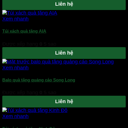
Liên hệ
Xem nhanh
Túi xách quà tặng AIA
Được xếp hạng
0
5 sao
Liên hệ
Xem nhanh
Balo quà tặng quảng cáo Song Long
Được xếp hạng
0
5 sao
Liên hệ
Xem nhanh