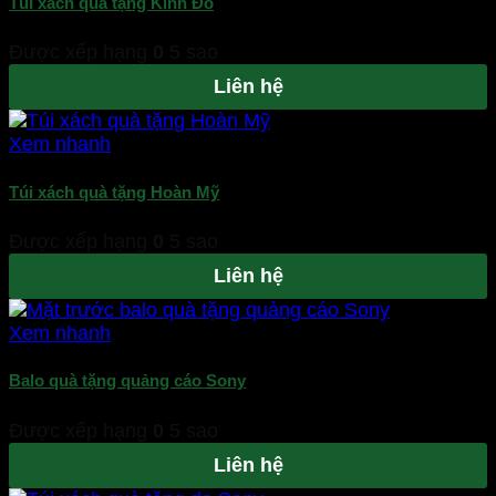
Túi xách quà tặng Kinh Đô
Được xếp hạng
0
5 sao
Liên hệ
Xem nhanh
Túi xách quà tặng Hoàn Mỹ
Được xếp hạng
0
5 sao
Liên hệ
Xem nhanh
Balo quà tặng quảng cáo Sony
Được xếp hạng
0
5 sao
Liên hệ