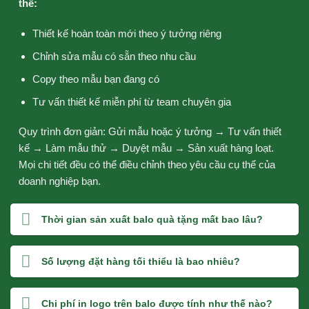
thể:
Thiết kế hoàn toàn mới theo ý tưởng riêng
Chỉnh sửa mẫu có sẵn theo nhu cầu
Copy theo mẫu bạn đang có
Tư vấn thiết kế miễn phí từ team chuyên gia
Quy trình đơn giản: Gửi mẫu hoặc ý tưởng → Tư vấn thiết
kế → Làm mẫu thử → Duyệt mẫu → Sản xuất hàng loạt.
Mọi chi tiết đều có thể điều chỉnh theo yêu cầu cụ thể của
doanh nghiệp bạn.
Thời gian sản xuất balo quà tặng mất bao lâu?
Số lượng đặt hàng tối thiểu là bao nhiêu?
Chi phí in logo trên balo được tính như thế nào?