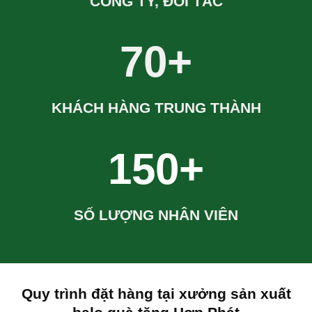
CÔNG TY, ĐỐI TÁC
70+
KHÁCH HÀNG TRUNG THÀNH
150+
SỐ LƯỢNG NHÂN VIÊN
Quy trình đặt hàng tại xưởng sản xuất