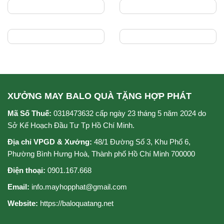
XƯỞNG MAY BALO QUÀ TẶNG HỢP PHÁT
Mã Số Thuế:
0318473632 cấp ngày 23 tháng 5 năm 2024 do
Sở Kế Hoạch Đầu Tư Tp Hồ Chí Minh.
Địa chỉ VPGD & Xưởng:
48/1 Đường Số 3, Khu Phố 6,
Phường Bình Hưng Hoà, Thành phố Hồ Chí Minh 700000
Điện thoại:
0901.167.668
Email:
info.mayhopphat@gmail.com
Website:
https://baloquatang.net