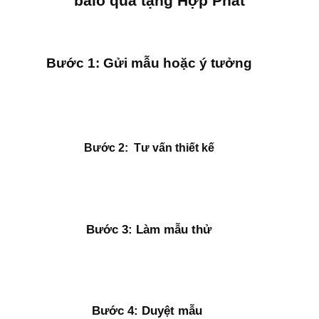
balo quà tặng Hợp Phát
Bước 1:
Gửi mẫu hoặc ý tưởng
Bước 2: Tư vấn thiết kế
Bước 3: Làm mẫu thử
Bước 4: Duyệt mẫu