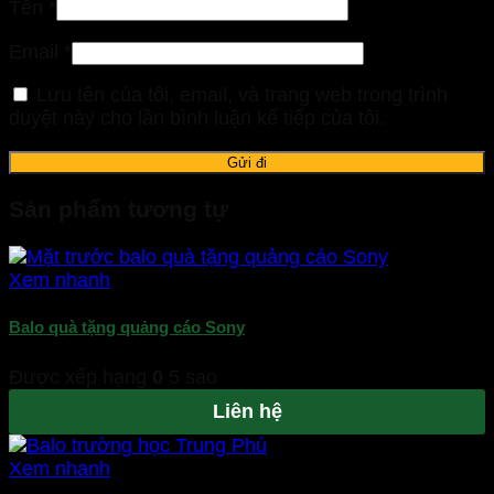
Tên
*
Email
*
Lưu tên của tôi, email, và trang web trong trình
duyệt này cho lần bình luận kế tiếp của tôi.
Sản phẩm tương tự
Xem nhanh
Balo quà tặng quảng cáo Sony
Được xếp hạng
0
5 sao
Liên hệ
Xem nhanh