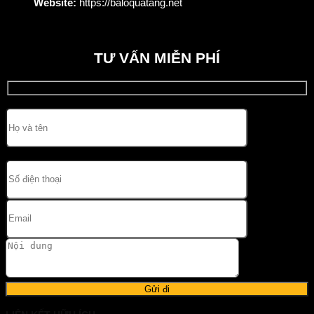
Website:
https://baloquatang.net
TƯ VẤN MIỄN PHÍ