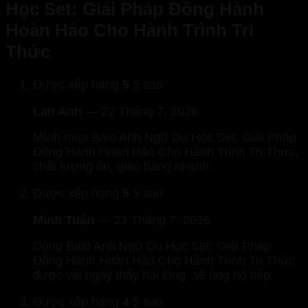
Học Set: Giải Pháp Đồng Hành
Hoàn Hảo Cho Hành Trình Tri
Thức
Được xếp hạng
5
5 sao
Lan Anh
—
22 Tháng 7, 2026
Mình mua Balo Anh Ngữ Du Học Set: Giải Pháp
Đồng Hành Hoàn Hảo Cho Hành Trình Tri Thức,
chất lượng ổn, giao hàng nhanh.
Được xếp hạng
5
5 sao
Minh Tuấn
—
23 Tháng 7, 2026
Dùng Balo Anh Ngữ Du Học Set: Giải Pháp
Đồng Hành Hoàn Hảo Cho Hành Trình Tri Thức
được vài ngày thấy hài lòng, sẽ ủng hộ tiếp.
Được xếp hạng
4
5 sao