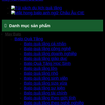
Danh mục sản phẩm
May Balo
Balo Quà Tặng
Balo quà tặng cá nhân
Balo quà tặng công nghệ
Balo quà tặng doanh nghiệp
Balo quà tặng giáo dục
Balo Quà Tặng Học Sinh
Balo quà tặng lớn
Balo quà tặng nhỏ
Balo quà tặng sinh viên
Balo quà tặng size vừa
Balo quà tặng sự kiện
Balo quà tặng tài chính
Balo quà tặng theo giới tính
Balo quà tặng theo nghề nghiệp