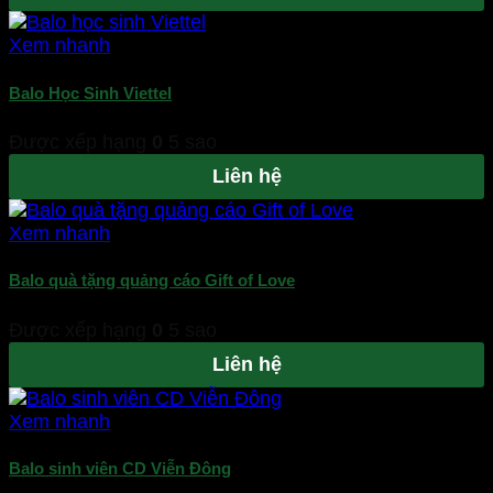
Xem nhanh
Balo Học Sinh Viettel
Được xếp hạng
0
5 sao
Liên hệ
Xem nhanh
Balo quà tặng quảng cáo Gift of Love
Được xếp hạng
0
5 sao
Liên hệ
Xem nhanh
Balo sinh viên CD Viễn Đông