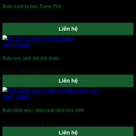
Balo trường học Trung Phú
Được xếp hạng
0
5 sao
Liên hệ
Xem nhanh
Balo học sinh đại hội đoàn
Được xếp hạng
0
5 sao
Liên hệ
Xem nhanh
Balo blue sea – balo quà tặng học sinh
Được xếp hạng
0
5 sao
Liên hệ