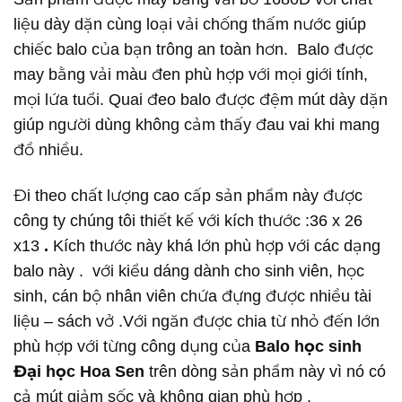
liệu dày dặn cùng loại vải chống thấm nước giúp
chiếc balo của bạn trông an toàn hơn. Balo được
may bằng vải màu đen phù hợp với mọi giới tính,
mọi lứa tuổi. Quai đeo balo được đệm mút dày dặn
giúp người dùng không cảm thấy đau vai khi mang
đồ nhiều.
Đi theo chất lượng cao cấp sản phẩm này được
công ty chúng tôi thiết kế với kích thước :36 x 26
x13
.
Kích thước này khá lớn phù hợp với các dạng
balo này . với kiểu dáng dành cho sinh viên, học
sinh, cán bộ nhân viên chứa đựng được nhiều tài
liệu – sách vở .Với ngăn được chia từ nhỏ đến lớn
phù hợp với từng công dụng của
Balo học sinh
Đại học Hoa Sen
trên dòng sản phẩm này vì nó có
cả mút giảm sốc và không gian phù hợp .