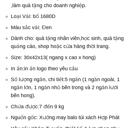
,làm quà tặng cho doanh nghiệp.
Loại Vải: bố 1680D
Màu sắc vải: Đen
Dành cho: quà tặng nhân viên,học sinh, quà tặng
quảng cáo, shop hoặc cửa hàng thời trang.
Size: 30x42x13( ngang x cao x hong)
In ấn:in ấn logo theo yêu cầu
Số lượng ngăn, chi tiết:5 ngăn (1 ngăn ngoài, 1
ngăn lớn, 1 ngăn nhỏ bên trong và 2 ngăn lưới
bên hong).
Chứa được:7 đến 9 kg
Nguốn gốc: Xưởng may balo túi xách Hợp Phát