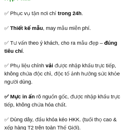
✅ Phục vụ tận nơi chỉ
trong 24h
.
✅
Thiết kế mẫu
, may mẫu miễn phí.
✅ Tư vấn theo ý khách, cho ra mẫu đẹp –
đúng
tiêu chí
.
✅ Phụ liệu chính
vải
được nhập khẩu trực tiếp,
không chứa độc chì, độc tố ảnh hưởng sức khỏe
người dùng.
✅ Mực in ấn
rõ nguồn gốc, được nhập khẩu trực
tiếp, không chứa hóa chất.
✅ Dùng dây, đầu khóa kéo HKK. (tuổi thọ cao &
xếp hàng T2 trên toàn Thế Giới).