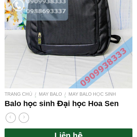
TRANG CHỦ
/
MAY BALO
/
MAY BALO HỌC SINH
Balo học sinh Đại học Hoa Sen
Liên hệ