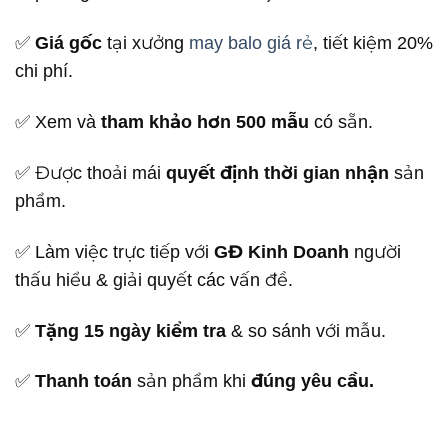
✅
Giá gốc
tại xưởng
may balo giá rẻ
, tiết kiệm 20%
chi phí.
✅ Xem và
tham khảo hơn 500 mẫu
có sẵn.
✅ Được thoải mái
quyết định thời gian nhận
sản
phẩm.
✅ Làm việc trực tiếp với
GĐ Kinh Doanh
người
thấu hiểu & giải quyết các vấn đề.
✅
Tặng 15 ngày kiểm tra
& so sánh với mẫu.
✅
Thanh toán
sản phẩm khi
đúng yêu cầu.