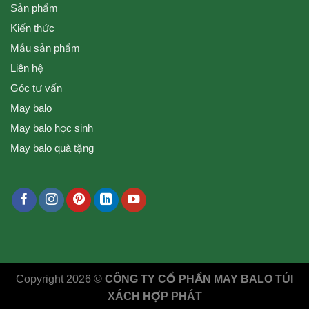
Sản phẩm
Kiến thức
Mẫu sản phẩm
Liên hệ
Góc tư vấn
May balo
May balo học sinh
May balo quà tặng
Copyright 2026 ©
CÔNG TY CỔ PHẦN MAY BALO TÚI
XÁCH HỢP PHÁT