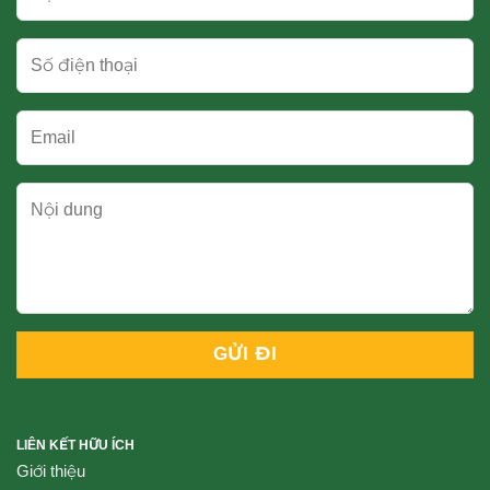
LIÊN KẾT HỮU ÍCH
Giới thiệu