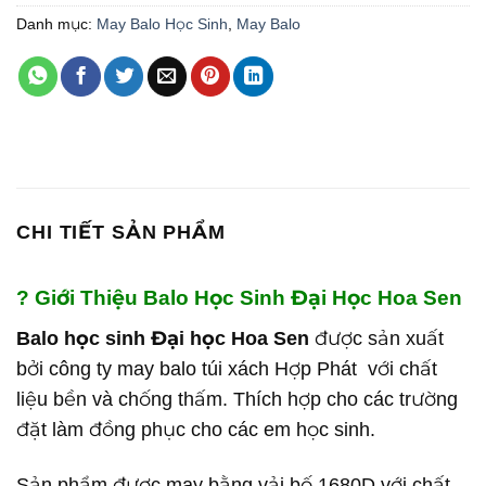
Danh mục:
May Balo Học Sinh
,
May Balo
CHI TIẾT SẢN PHẨM
? Giới Thiệu Balo Học Sinh Đại Học Hoa Sen
Balo học sinh Đại học Hoa Sen
được sản xuất
bởi công ty may balo túi xách Hợp Phát với chất
liệu bền và chống thấm. Thích hợp cho các trường
đặt làm đồng phục cho các em học sinh.
Sản phẩm được may bằng vải bố 1680D với chất