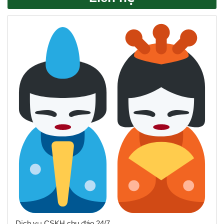
Dịch vụ CSKH chu đáo 24/7