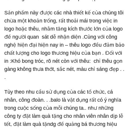
Sản phẩm này được các nhà thiết kế của chúng tôi
chừa một khoản trống, rất thoải mái trong việc in
logo hoặc thêu, nhằm tăng kích thước lớn của logo
để người quan sát dễ nhận diện .Cùng với công
nghệ hiện đại hiện nay in – thêu logo đều đảm bảo
chất lượng cho logo thương hiệu của bạn . Đối với
in :Khó bong tróc, rõ nét còn với thêu: chỉ thêu gọn
gàng không thưa thớt, sắc nét, màu chỉ sáng đẹp . .
.
Tùy theo nhu cầu sử dụng của các tổ chức, cá
nhân, công đoàn. . .balo là vật dụng rất có ý nghĩa
trong cuộc sống của mỗi chúng ta.. như những
công ty đặt làm quà tặng cho nhân viên nhân dịp lễ
tết, đặt làm quà tặndg để quảng bá thương hiệu