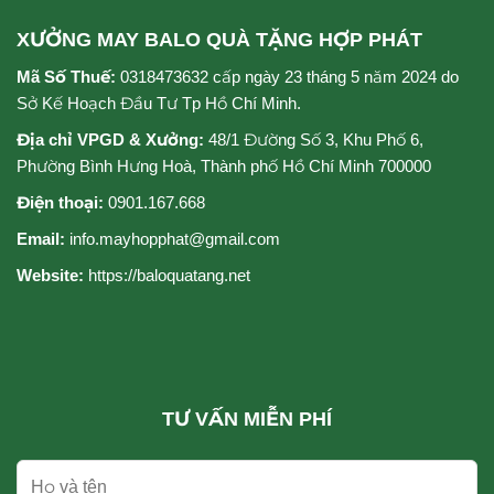
XƯỞNG MAY BALO QUÀ TẶNG HỢP PHÁT
Mã Số Thuế:
0318473632 cấp ngày 23 tháng 5 năm 2024 do
Sở Kế Hoạch Đầu Tư Tp Hồ Chí Minh.
Địa chỉ VPGD & Xưởng:
48/1 Đường Số 3, Khu Phố 6,
Phường Bình Hưng Hoà, Thành phố Hồ Chí Minh 700000
Điện thoại:
0901.167.668
Email:
info.mayhopphat@gmail.com
Website:
https://baloquatang.net
TƯ VẤN MIỄN PHÍ