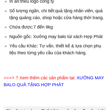
In ấn:thêu logo công ty
Số lượng ngăn, chi tiết:quà tặng nhân viên, quà
tặng quảng cáo, shop hoặc cửa hàng thời trang.
Chứa được:7 đến 9kg
Nguốn gốc: Xưởng may balo túi xách Hợp Phát
Yêu cầu Khác: Tư vấn, thiết kế & lựa chọn phụ
liệu theo từng yêu cầu của khách hàng.
===> ? Xem thêm các sản phẩm tại:
XƯỞNG
MAY
BALO QUÀ TẶNG
HỢP PHÁT