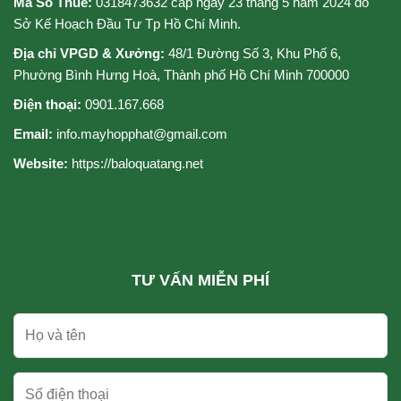
Mã Số Thuế:
0318473632 cấp ngày 23 tháng 5 năm 2024 do
Sở Kế Hoạch Đầu Tư Tp Hồ Chí Minh.
Địa chỉ VPGD & Xưởng:
48/1 Đường Số 3, Khu Phố 6,
Phường Bình Hưng Hoà, Thành phố Hồ Chí Minh 700000
Điện thoại:
0901.167.668
Email:
info.mayhopphat@gmail.com
Website:
https://baloquatang.net
TƯ VẤN MIỄN PHÍ