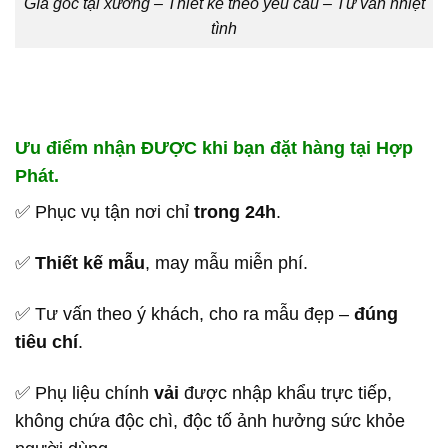
Gía gốc tại xưởng – Thiết kế theo yêu cầu – Tư vấn nhiệt
tình
Ưu điểm nhận ĐƯỢC khi bạn đặt hàng tại Hợp
Phát.
✅ Phục vụ tận nơi chỉ
trong 24h
.
✅
Thiết kế mẫu
, may mẫu miễn phí.
✅ Tư vấn theo ý khách, cho ra mẫu đẹp –
đúng
tiêu chí
.
✅ Phụ liệu chính
vải
được nhập khẩu trực tiếp,
không chứa độc chì, độc tố ảnh hưởng sức khỏe