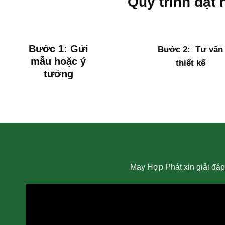
Quy trình đặt
Bước 1:
Gửi
Bước 2: Tư vấn
mẫu hoặc ý
thiết kế
tưởng
May Hợp Phát xin giải đá