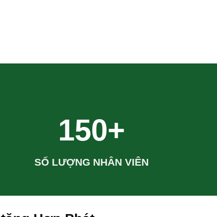
150+
SỐ LƯỢNG NHÂN VIÊN