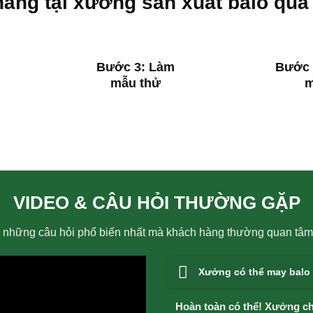
 hàng tại xưởng sản xuất balo quà
Bước 3: Làm
Bước 
mẫu thử
VIDEO & CÂU HỎI THƯỜNG GẶP
p những câu hỏi phổ biến nhất mà khách hàng thường quan tâm 
Xưởng có thể may balo
Hoàn toàn có thể! Xưởng ch