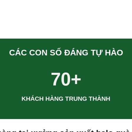
CÁC CON SỐ ĐÁNG TỰ HÀO
70+
KHÁCH HÀNG TRUNG THÀNH