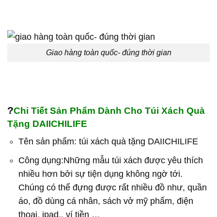
Giao hàng toàn quốc- đúng thời gian
?
Chi Tiết Sản Phẩm Dành Cho Túi Xách Quà
Tặng DAIICHILIFE
Tên sản phẩm: túi xách quà tặng DAIICHILIFE
Công dụng:Những mẫu túi xách được yêu thích
nhiều hơn bởi sự tiện dụng không ngờ tới.
Chúng có thể đựng được rất nhiều đồ như, quần
áo, đồ dùng cá nhân, sách vở mỹ phẩm, điện
thoại, ipad,, ví tiền …