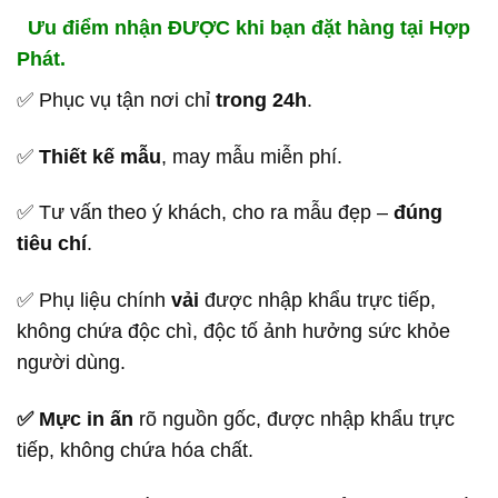
Ưu điểm nhận ĐƯỢC khi bạn đặt hàng tại Hợp
Phát.
✅ Phục vụ tận nơi chỉ
trong 24h
.
✅
Thiết kế mẫu
, may mẫu miễn phí.
✅ Tư vấn theo ý khách, cho ra mẫu đẹp –
đúng
tiêu chí
.
✅ Phụ liệu chính
vải
được nhập khẩu trực tiếp,
không chứa độc chì, độc tố ảnh hưởng sức khỏe
người dùng.
✅ Mực in ấn
rõ nguồn gốc, được nhập khẩu trực
tiếp, không chứa hóa chất.