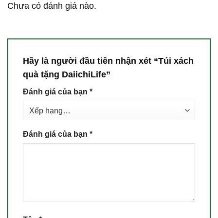
Chưa có đánh giá nào.
Hãy là người đầu tiên nhận xét “Túi xách
quà tặng DaiichiLife”
Đánh giá của bạn
*
Đánh giá của bạn
*