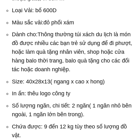
Loại Vải: bố 600D
Màu sắc vải:đỏ phối xám
Dành cho:Thông thường túi xách du lịch là món
đồ được nhiều các bạn trẻ sử dụng để đi phượt,
hoặc làm quà tặng nhân viên, shop hoặc cửa
hàng balo thời trang, balo quà tặng cho các đối
tác hoặc doanh nghiệp.
Size: 40x28x13( ngang x cao x hong)
In ấn: thêu logo công ty
Số lượng ngăn, chi tiết: 2 ngăn( 1 ngăn nhỏ bên
ngoài, 1 ngăn lớn bên trong).
Chứa được: 9 đến 12 kg tùy theo số lượng đồ
vật.