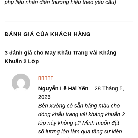
phụ liệu nhận diện thương hiệu theo yêu cầu)
ĐÁNH GIÁ CỦA KHÁCH HÀNG
3 đánh giá cho
May Khẩu Trang Vải Kháng
Khuẩn 2 Lớp
Được xếp
Nguyễn Lê Hải Yến
–
28 Tháng 5,
hạng
5
5 sao
2026
Bên xưởng có sẵn bảng màu cho
dòng khẩu trang vải kháng khuẩn 2
lớp này không ạ? Mình muốn đặt
số lượng lớn làm quà tặng sự kiện