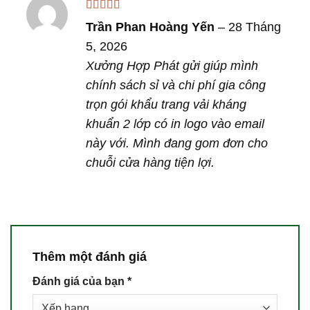
Được xếp
Trần Phan Hoàng Yến
–
28 Tháng
hạng
5
5 sao
5, 2026
Xưởng Hợp Phát gửi giúp mình
chính sách sỉ và chi phí gia công
trọn gói khẩu trang vải kháng
khuẩn 2 lớp có in logo vào email
này với. Mình đang gom đơn cho
chuỗi cửa hàng tiện lợi.
Thêm một đánh giá
Đánh giá của bạn
*