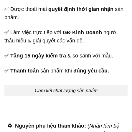
✅ Được thoải mái
quyết định thời gian nhận
sản
phẩm.
✅ Làm việc trực tiếp với
GĐ Kinh Doanh
người
thấu hiểu & giải quyết các vấn đề.
✅
Tặng 15 ngày kiểm tra
& so sánh với mẫu.
✅
Thanh toán
sản phẩm khi
đúng yêu cầu.
Cam kết chất lượng sản phẩm
♻️
Nguyên phụ liệu tham khảo:
(Nhận làm bộ