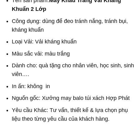
Tên sản phẩm:
May Khẩu Trang Vải Kháng
Khuẩn 2 Lớp
Công dụng: dùng để đeo tránh nắng, tránh bụi,
kháng khuẩn
Loại Vải: Vải kháng khuẩn
Màu sắc vải: màu trắng
Dành cho: quà tặng cho nhân viên, học sinh, sinh
viên….
In ấn: không in
Nguốn gốc: Xưởng may balo túi xách Hợp Phát
Yêu cầu Khác: Tư vấn, thiết kế & lựa chọn phụ
liệu theo từng yêu cầu của khách hàng.