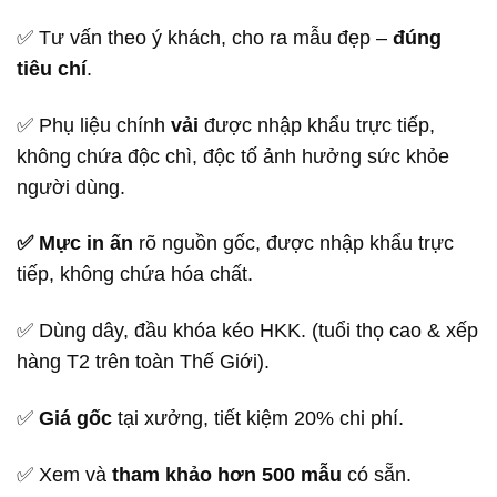
✅ Tư vấn theo ý khách, cho ra mẫu đẹp –
đúng
tiêu chí
.
✅ Phụ liệu chính
vải
được nhập khẩu trực tiếp,
không chứa độc chì, độc tố ảnh hưởng sức khỏe
người dùng.
✅ Mực in ấn
rõ nguồn gốc, được nhập khẩu trực
tiếp, không chứa hóa chất.
✅ Dùng dây, đầu khóa kéo HKK. (tuổi thọ cao & xếp
hàng T2 trên toàn Thế Giới).
✅
Giá gốc
tại xưởng, tiết kiệm 20% chi phí.
✅ Xem và
tham khảo hơn 500 mẫu
có sẵn.