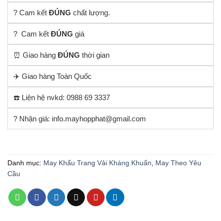
? Cam kết
ĐÚNG
chất lượng.
? Cam kết
ĐÚNG
giá
⏰ Giao hàng
ĐÚNG
thời gian
✈️ Giao hàng Toàn Quốc
☎️ Liện hệ nvkd: 0988 69 3337
? Nhận giá: info.mayhopphat@gmail.com
Danh mục:
May Khẩu Trang Vải Kháng Khuẩn
,
May Theo Yêu
Cầu