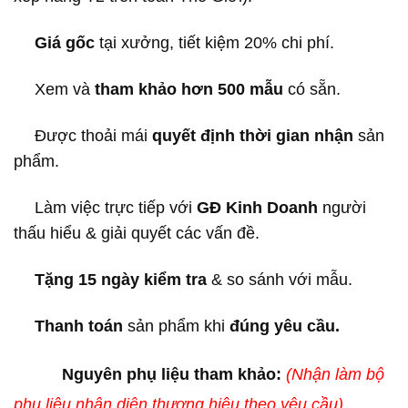
Giá gốc
tại xưởng, tiết kiệm 20% chi phí.
Xem và
tham khảo hơn 500 mẫu
có sẵn.
Được thoải mái
quyết định thời gian nhận
sản
phẩm.
Làm việc trực tiếp với
GĐ Kinh Doanh
người
thấu hiểu & giải quyết các vấn đề.
Tặng 15 ngày kiểm tra
& so sánh với mẫu.
Thanh toán
sản phẩm khi
đúng yêu cầu.
Nguyên phụ liệu tham khảo:
(Nhận làm bộ
phụ liệu nhận diện thương hiệu theo yêu cầu)