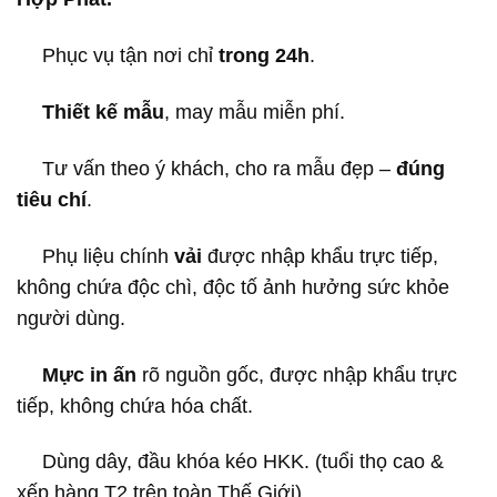
Phục vụ tận nơi chỉ
trong 24h
.
Thiết kế mẫu
, may mẫu miễn phí.
Tư vấn theo ý khách, cho ra mẫu đẹp –
đúng
tiêu chí
.
Phụ liệu chính
vải
được nhập khẩu trực tiếp,
không chứa độc chì, độc tố ảnh hưởng sức khỏe
người dùng.
Mực in ấn
rõ nguồn gốc, được nhập khẩu trực
tiếp, không chứa hóa chất.
Dùng dây, đầu khóa kéo HKK. (tuổi thọ cao &
xếp hàng T2 trên toàn Thế Giới).