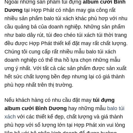
Ngoài những sản phẩm túi đựng
album cưới Bình
Dương
tại Hợp Phát có nhận may gia công rất
nhiều sản phẩm balo túi xách khác phù hơp với nhu
cầu quảng bá của doanh nghiệp. Những sản phẩm
như balo dây rút, túi đeo chéo túi xách túi thời trang
đều được Hợp Phát thiết kế đặt may rất chất lượng.
Chúng tôi cung cấp rất nhiều mẫu balo túi xách
doanh nghiệp có thể tha hồ lựa chọn những mẫu
ưng ý nhất. Với tất cả các sản phẩm được sản xuất
hết sức chất lượng bền đẹp nhưng lại có giá thành
phù hợp nhất trên thị trường.
Nếu khách hàng có nhu cầu đặt may
túi đựng
album cưới Bình Dương
hay những mẫu
balo túi
xách
với các thiết kế đẹp, chất lượng và giá thành
phù hợp với số lượng lớn tại Hợp Phát xin vui lòng