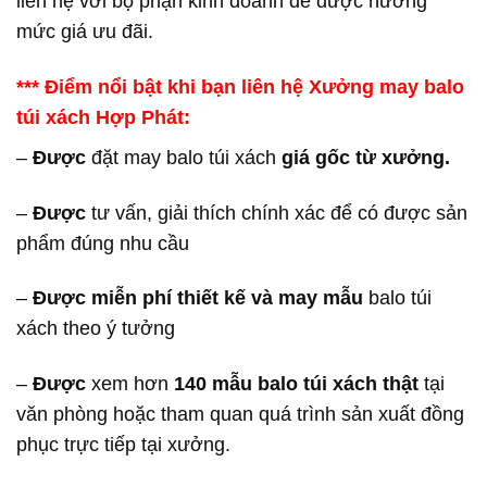
liên hệ với bộ phận kinh doanh để được hưởng
mức giá ưu đãi.
*** Điểm nổi bật khi bạn liên hệ Xưởng may balo
túi xách Hợp Phát:
–
Được
đặt may balo túi xách
giá gốc từ xưởng.
–
Được
tư vấn, giải thích chính xác để có được sản
phẩm đúng nhu cầu
–
Được
miễn phí thiết kế và may mẫu
balo túi
xách theo ý tưởng
–
Được
xem hơn
140 mẫu balo túi xách thật
tại
văn phòng hoặc tham quan quá trình sản xuất đồng
phục trực tiếp tại xưởng.