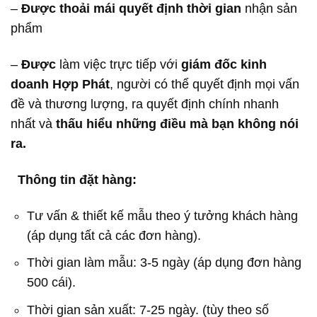
–
Được
thoải mái quyết định thời gian
nhận sản
phẩm
–
Được
làm việc trực tiếp với
giám đốc kinh
doanh Hợp Phát
, người có thể quyết định mọi vấn
đề và thương lượng, ra quyết định chính nhanh
nhất và
thấu hiểu những điều mà bạn không nói
ra.
Thông tin đặt hàng:
Tư vấn & thiết kế mẫu theo ý tưởng khách hàng
(áp dụng tất cả các đơn hàng).
Thời gian làm mẫu: 3-5 ngày (áp dụng đơn hàng
500 cái).
Thời gian sản xuất: 7-25 ngày. (tùy theo số