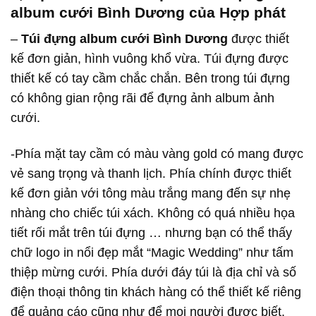
album cưới Bình Dương của Hợp phát
–
Túi đựng album cưới Bình Dương
được thiết
kế đơn giản, hình vuông khổ vừa. Túi đựng được
thiết kế có tay cầm chắc chắn. Bên trong túi đựng
có không gian rộng rãi để đựng ảnh album ảnh
cưới.
-Phía mặt tay cầm có màu vàng gold có mang được
vẻ sang trọng và thanh lịch. Phía chính được thiết
kế đơn giản với tông màu trắng mang đến sự nhẹ
nhàng cho chiếc túi xách. Không có quá nhiều họa
tiết rối mắt trên túi đựng … nhưng bạn có thể thấy
chữ logo in nổi đẹp mắt “Magic Wedding” như tấm
thiệp mừng cưới. Phía dưới đáy túi là địa chỉ và số
điện thoại thông tin khách hàng có thể thiết kế riêng
để quảng cáo cũng như để mọi người được biết.