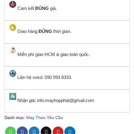
Cam kết
ĐÚNG
giá.
Giao hàng
ĐÚNG
thời gian.
Miễn phí giao HCM & giao toàn quốc.
Liện hệ nvkd: 090 993 8333.
Nhận giá: info.mayhopphat@gmail.com
Danh mục:
May Theo Yêu Cầu