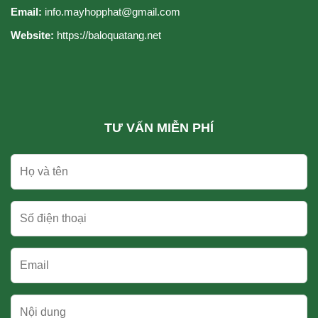
Email:
info.mayhopphat@gmail.com
Website:
https://baloquatang.net
TƯ VẤN MIỄN PHÍ