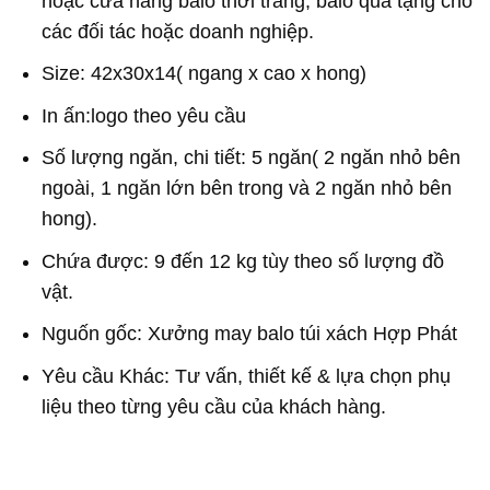
hoặc cửa hàng balo thời trang, balo quà tặng cho
các đối tác hoặc doanh nghiệp.
Size: 42x30x14( ngang x cao x hong)
In ấn:logo theo yêu cầu
Số lượng ngăn, chi tiết: 5 ngăn( 2 ngăn nhỏ bên
ngoài, 1 ngăn lớn bên trong và 2 ngăn nhỏ bên
hong).
Chứa được: 9 đến 12 kg tùy theo số lượng đồ
vật.
Nguốn gốc: Xưởng may balo túi xách Hợp Phát
Yêu cầu Khác: Tư vấn, thiết kế & lựa chọn phụ
liệu theo từng yêu cầu của khách hàng.