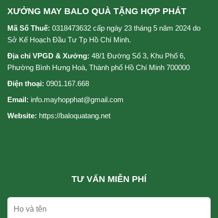
XƯỞNG MAY BALO QUÀ TẶNG HỢP PHÁT
Mã Số Thuế:
0318473632 cấp ngày 23 tháng 5 năm 2024 do
Sở Kế Hoạch Đầu Tư Tp Hồ Chí Minh.
Địa chỉ VPGD & Xưởng:
48/1 Đường Số 3, Khu Phố 6,
Phường Bình Hưng Hoà, Thành phố Hồ Chí Minh 700000
Điện thoại:
0901.167.668
Email:
info.mayhopphat@gmail.com
Website:
https://baloquatang.net
TƯ VẤN MIỄN PHÍ