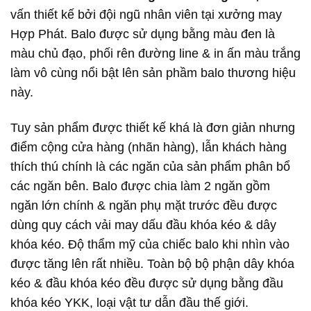
vấn thiết kế bởi đội ngũ nhân viên tại xưởng may
Hợp Phát. Balo được sử dụng bằng màu đen là
màu chủ đạo, phối rên đường line & in ấn màu trắng
làm vô cùng nổi bật lên sản phầm balo thương hiệu
này.
Tuy sản phẩm được thiết kế khá là đơn giản nhưng
điểm cộng cửa hàng (nhãn hàng), lẫn khách hàng
thích thú chính là các ngăn của sản phẩm phân bổ
các ngăn bên. Balo được chia làm 2 ngăn gồm
ngăn lớn chính & ngăn phụ mặt trước đều được
dùng quy cách vải may dấu đầu khóa kéo & dây
khóa kéo. Độ thẩm mỹ của chiếc balo khi nhìn vào
được tăng lên rất nhiều. Toàn bộ bộ phận dây khóa
kéo & đầu khóa kéo đều được sử dụng bằng đầu
khóa kéo YKK, loại vật tư dẫn đầu thế giới.