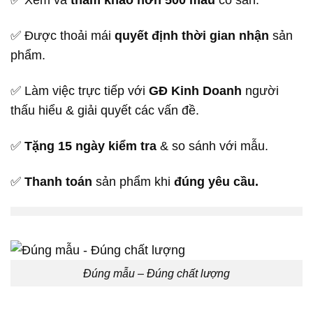
✅ Xem và
tham khảo hơn 500 mẫu
có sẵn.
✅ Được thoải mái
quyết định thời gian nhận
sản
phẩm.
✅ Làm việc trực tiếp với
GĐ Kinh Doanh
người
thấu hiểu & giải quyết các vấn đề.
✅
Tặng 15 ngày kiểm tra
& so sánh với mẫu.
✅
Thanh toán
sản phẩm khi
đúng yêu cầu.
Đúng mẫu – Đúng chất lượng