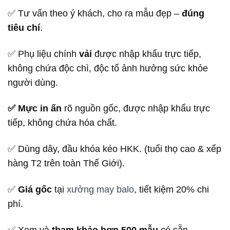
✅ Tư vấn theo ý khách, cho ra mẫu đẹp –
đúng
tiêu chí
.
✅ Phụ liệu chính
vải
được nhập khẩu trực tiếp,
không chứa độc chì, độc tố ảnh hưởng sức khỏe
người dùng.
✅ Mực in ấn
rõ nguồn gốc, được nhập khẩu trực
tiếp, không chứa hóa chất.
✅ Dùng dây, đầu khóa kéo HKK. (tuổi thọ cao & xếp
hàng T2 trên toàn Thế Giới).
✅
Giá gốc
tại
xưởng may balo
, tiết kiệm 20% chi
phí.