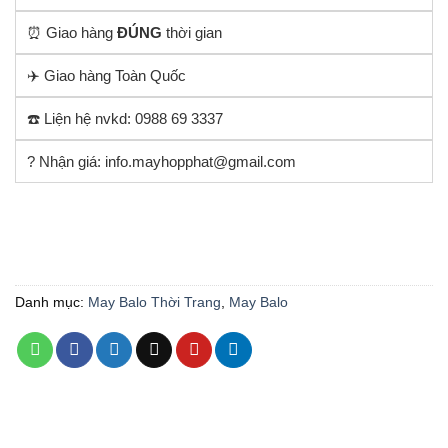
⏰ Giao hàng
ĐÚNG
thời gian
✈️ Giao hàng Toàn Quốc
☎️ Liện hệ nvkd: 0988 69 3337
? Nhận giá: info.mayhopphat@gmail.com
Danh mục:
May Balo Thời Trang
,
May Balo