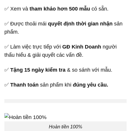
✅ Xem và
tham khảo hơn 500 mẫu
có sẵn.
✅ Được thoải mái
quyết định thời gian nhận
sản
phẩm.
✅ Làm việc trực tiếp với
GĐ Kinh Doanh
người
thấu hiểu & giải quyết các vấn đề.
✅
Tặng 15 ngày kiểm tra
& so sánh với mẫu.
✅
Thanh toán
sản phẩm khi
đúng yêu cầu.
Hoàn tiền 100%