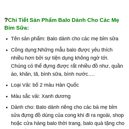
?
Chi Tiết Sản Phẩm Balo Dành Cho Các Mẹ
Bỉm Sữa:
Tên sản phẩm: Balo dành cho các mẹ bỉm sữa
Công dụng:Những mẫu balo được yêu thích
nhiều hơn bởi sự tiện dụng không ngờ tới.
Chúng có thể đựng được rất nhiều đồ như, quần
áo, khăn, tã, bình sữa, bình nước….
Loại Vải: bố 2 màu Hàn Quốc
Màu sắc vải: Xanh dương
Dành cho: Balo dành riêng cho các bà mẹ bỉm
sửa đựng đồ dùng của cong khi đi ra ngoài, shop
hoặc cửa hàng balo thời trang, balo quà tặng cho