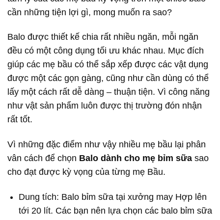
cần những tiện lợi gì, mong muốn ra sao?
Balo được thiết kế chia rất nhiều ngăn, mỗi ngăn
đều có một công dụng tối ưu khác nhau. Mục đích
giúp các mẹ bầu có thể sắp xếp được các vật dụng
được một các gọn gàng, cũng như cần dùng có thể
lấy một cách rất dễ dàng – thuận tiện. Vì công năng
như vật sản phẩm luôn được thị trường đón nhận
rất tốt.
Vì những đặc điểm như vậy nhiều mẹ bầu lại phân
vân cách để chọn
Balo dành cho mẹ bỉm sữa
sao
cho đạt được kỳ vọng của từng mẹ Bầu.
Dung tích: Balo bỉm sữa tại xưởng may Hợp lên
tới 20 lít. Các bạn nên lựa chọn các balo bỉm sữa