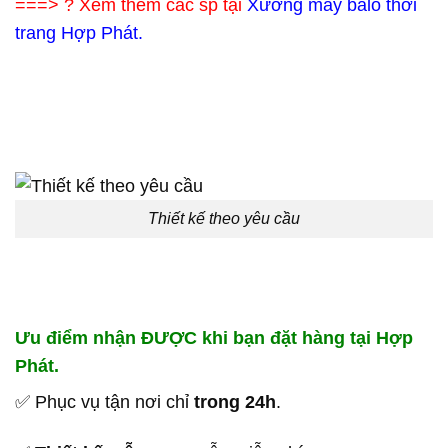
===> ? Xem thêm các sp tại
Xưởng may balo thời
trang Hợp Phát.
Thiết kế theo yêu cầu
Ưu điểm nhận ĐƯỢC khi bạn đặt hàng tại Hợp
Phát.
✅ Phục vụ tận nơi chỉ
trong 24h
.