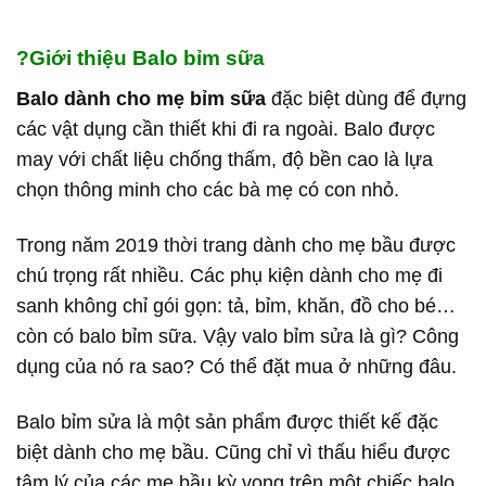
?
Giới thiệu Balo bỉm sữa
Balo dành cho mẹ bỉm sữa
đặc biệt dùng để đựng
các vật dụng cần thiết khi đi ra ngoài. Balo được
may với chất liệu chống thấm, độ bền cao là lựa
chọn thông minh cho các bà mẹ có con nhỏ.
Trong năm 2019 thời trang dành cho mẹ bầu được
chú trọng rất nhiều. Các phụ kiện dành cho mẹ đi
sanh không chỉ gói gọn: tả, bỉm, khăn, đồ cho bé…
còn có balo bỉm sữa. Vậy valo bỉm sửa là gì? Công
dụng của nó ra sao? Có thể đặt mua ở những đâu.
Balo bỉm sửa là một sản phẩm được thiết kế đặc
biệt dành cho mẹ bầu. Cũng chỉ vì thấu hiểu được
tâm lý của các mẹ bầu kỳ vọng trên một chiếc balo