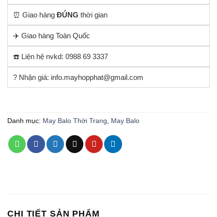
⏰ Giao hàng
ĐÚNG
thời gian
✈️ Giao hàng Toàn Quốc
☎️ Liện hệ nvkd: 0988 69 3337
? Nhận giá: info.mayhopphat@gmail.com
Danh mục:
May Balo Thời Trang
,
May Balo
CHI TIẾT SẢN PHẨM