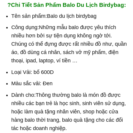
?Chi Tiết Sản Phẩm Balo Du Lịch Birdybag:
Tên sản phẩm:Balo du lịch birdybag
Công dụng:Những mẫu balo được yêu thích
nhiều hơn bởi sự tiện dụng không ngờ tới.
Chúng có thể đựng được rất nhiều đồ như, quần
áo, đồ dùng cá nhân, sách vở mỹ phẩm, điện
thoại, ipad, laptop, ví tiền …
Loại Vải: bố 600D
Màu sắc vải: Đen
Dành cho:Thông thường balo là món đồ được
nhiều các bạn trẻ là học sinh, sinh viên sử dụng,
hoặc làm quà tặng nhân viên, shop hoặc cửa
hàng balo thời trang, balo quà tặng cho các đối
tác hoặc doanh nghiệp.