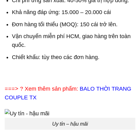
Chi phí ứng sản xuất: 40-50% giá trị hợp đồng.
Khả năng đáp ứng: 15.000 – 20.000 cái
Đơn hàng tối thiểu (MOQ): 150 cái trở lên.
Vận chuyển miễn phí HCM, giao hàng trên toàn
quốc.
Chiết khấu: tùy theo các đơn hàng.
===> ? Xem thêm sản phẩm:
BALO THỜI TRANG
COUPLE TX
Uy tín – hậu mãi