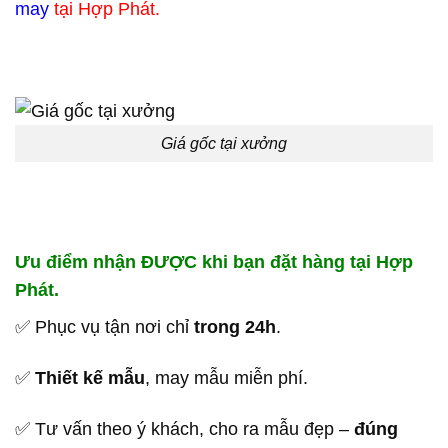
may
tại Hợp Phát.
Giá gốc tại xưởng
Ưu điểm nhận ĐƯỢC khi bạn đặt hàng tại Hợp
Phát.
✅ Phục vụ tận nơi chỉ
trong 24h
.
✅
Thiết kế mẫu
, may mẫu miễn phí.
✅ Tư vấn theo ý khách, cho ra mẫu đẹp –
đúng