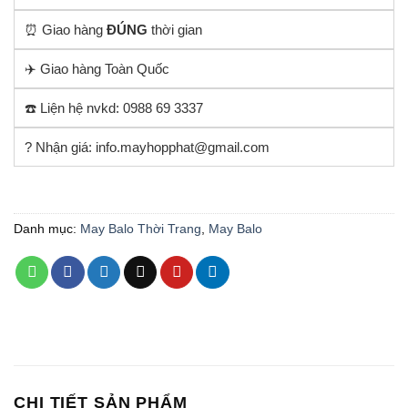
⏰ Giao hàng
ĐÚNG
thời gian
✈️ Giao hàng Toàn Quốc
☎️ Liện hệ nvkd: 0988 69 3337
? Nhận giá: info.mayhopphat@gmail.com
Danh mục:
May Balo Thời Trang
,
May Balo
CHI TIẾT SẢN PHẨM