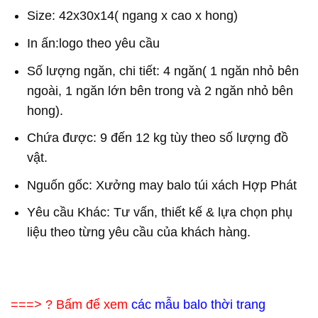
Size: 42x30x14( ngang x cao x hong)
In ấn:logo theo yêu cầu
Số lượng ngăn, chi tiết: 4 ngăn( 1 ngăn nhỏ bên
ngoài, 1 ngăn lớn bên trong và 2 ngăn nhỏ bên
hong).
Chứa được: 9 đến 12 kg tùy theo số lượng đồ
vật.
Nguốn gốc: Xưởng may balo túi xách Hợp Phát
Yêu cầu Khác: Tư vấn, thiết kế & lựa chọn phụ
liệu theo từng yêu cầu của khách hàng.
===> ? Bấm để xem
các mẫu balo thời trang