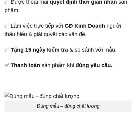
✅ Được thoải mái
quyết định thời gian nhận
sản
phẩm.
✅ Làm việc trực tiếp với
GĐ Kinh Doanh
người
thấu hiểu & giải quyết các vấn đề.
✅
Tặng 15 ngày kiểm tra
& so sánh với mẫu.
✅
Thanh toán
sản phẩm khi
đúng yêu cầu.
Đúng mẫu – đúng chất lượng