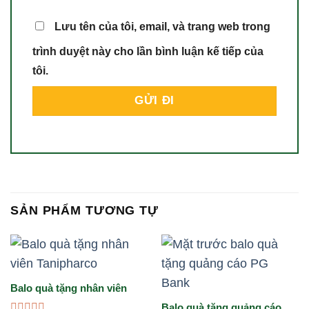
Lưu tên của tôi, email, và trang web trong
trình duyệt này cho lần bình luận kế tiếp của
tôi.
SẢN PHẨM TƯƠNG TỰ
Balo quà tặng nhân viên
Tanipharco
Balo quà tặng quảng cáo