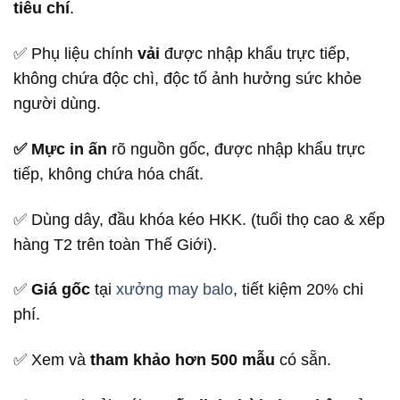
tiêu chí
.
✅ Phụ liệu chính
vải
được nhập khẩu trực tiếp,
không chứa độc chì, độc tố ảnh hưởng sức khỏe
người dùng.
✅ Mực in ấn
rõ nguồn gốc, được nhập khẩu trực
tiếp, không chứa hóa chất.
✅ Dùng dây, đầu khóa kéo HKK. (tuổi thọ cao & xếp
hàng T2 trên toàn Thế Giới).
✅
Giá gốc
tại
xưởng may balo
, tiết kiệm 20% chi
phí.
✅ Xem và
tham khảo hơn 500 mẫu
có sẵn.