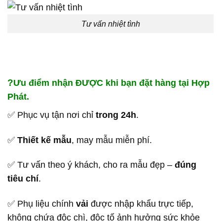
Tư vấn nhiệt tình
?
Ưu điểm nhận ĐƯỢC khi bạn đặt hàng tại Hợp
Phát.
✅ Phục vụ tận nơi chỉ
trong 24h
.
✅
Thiết kế mẫu
, may mẫu miễn phí.
✅ Tư vấn theo ý khách, cho ra mẫu đẹp –
đúng
tiêu chí
.
✅ Phụ liệu chính
vải
được nhập khẩu trực tiếp,
không chứa độc chì, độc tố ảnh hưởng sức khỏe