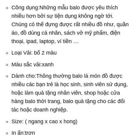
Công dụng:Những mẫu balo được yêu thích
nhiều hơn bởi sự tiện dụng không ngờ tới.
Chúng có thể đựng được rất nhiều đồ như, quần
áo, đồ dùng cá nhân, sách vở mỹ phẩm, điện
thoại, ipad, laptop, ví tiền …
Loại Vải: bố 2 màu
Màu sắc vải:xanh
Dành cho:Thông thường balo là món đồ được
nhiều các bạn trẻ là học sinh, sinh viên sử dụng,
hoặc làm quà tặng nhân viên, shop hoặc cửa
hàng balo thời trang, balo quà tặng cho các đối
tác hoặc doanh nghiệp.
Size: ( ngang x cao x hong)
In ấn:trơn