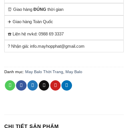
⏰ Giao hàng
ĐÚNG
thời gian
✈️ Giao hàng Toàn Quốc
☎️ Liện hệ nvkd: 0988 69 3337
? Nhận giá: info.mayhopphat@gmail.com
Danh mục:
May Balo Thời Trang
,
May Balo
CHI TIẾT SẢN PHẨM