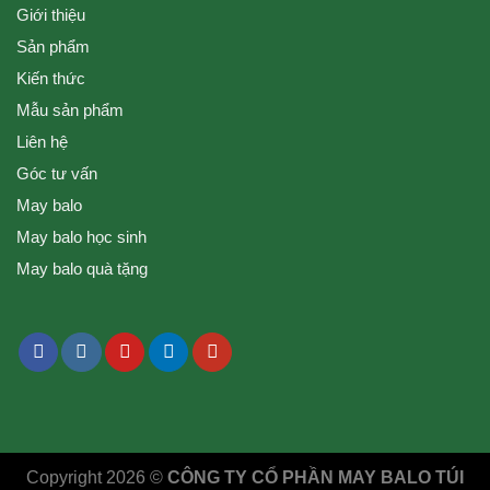
Giới thiệu
Sản phẩm
Kiến thức
Mẫu sản phẩm
Liên hệ
Góc tư vấn
May balo
May balo học sinh
May balo quà tặng
Copyright 2026 ©
CÔNG TY CỔ PHẦN MAY BALO TÚI