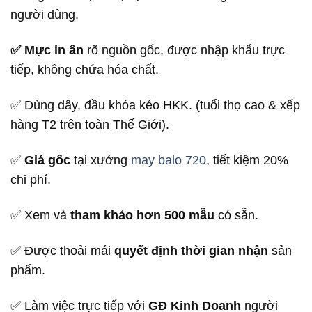
người dùng.
✅ Mực in ấn
rõ nguồn gốc, được nhập khẩu trực
tiếp, không chứa hóa chất.
✅ Dùng dây, đầu khóa kéo HKK. (tuổi thọ cao & xếp
hàng T2 trên toàn Thế Giới).
✅
Giá gốc
tại xưởng
may balo 720
, tiết kiệm 20%
chi phí.
✅ Xem và
tham khảo hơn 500 mẫu
có sẵn.
✅ Được thoải mái
quyết định thời gian nhận
sản
phẩm.
✅ Làm việc trực tiếp với
GĐ Kinh Doanh
người