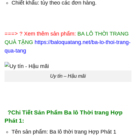
Chiết khấu: tùy theo các đơn hàng.
===> ? Xem thêm sản phẩm:
BA LÔ THỜI TRANG
QUÀ TẶNG
https://baloquatang.net/ba-lo-thoi-trang-
qua-tang
Uy tín – Hậu mãi
?Chi Tiết Sản Phẩm Ba lô Thời trang Hợp
Phát 1:
Tên sản phẩm: Ba lô thời trang Hợp Phát 1