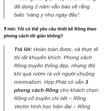
đã dùng 2 năm vẫn báo về rằng
balo “vàng y như ngày đầu”.
❓ Hỏi: Tôi có thể yêu cầu thiết kế Rồng theo
phong cách tối giản không?
Trả lời:
Hoàn toàn được, và thực tế
tôi rất khuyến khích. Phong cách
Rồng truyền thống đẹp, nhưng đôi
khi quá rườm rà với người chuộng
minimalism. Hợp Phát có sẵn
3
phong cách Rồng
cho khách chọn:
Rồng cổ truyền chi tiết – Rồng
Vector hình học hiện đại – Rồng