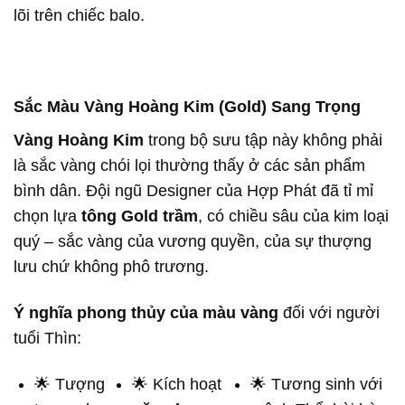
lõi trên chiếc balo.
Sắc Màu Vàng Hoàng Kim (Gold) Sang Trọng
Vàng Hoàng Kim
trong bộ sưu tập này không phải
là sắc vàng chói lọi thường thấy ở các sản phẩm
bình dân. Đội ngũ Designer của Hợp Phát đã tỉ mỉ
chọn lựa
tông Gold trầm
, có chiều sâu của kim loại
quý – sắc vàng của vương quyền, của sự thượng
lưu chứ không phô trương.
Ý nghĩa phong thủy của màu vàng
đối với người
tuổi Thìn:
🌟 Tượng
🌟 Kích hoạt
🌟 Tương sinh với