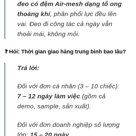
đeo có đệm Air-mesh dạng tổ ong
thoáng khí
, phân phối lực đều lên
vai. Đeo đi công tác cả ngày vẫn
thoải mái, không mỏi.
❓ Hỏi: Thời gian giao hàng trung bình bao lâu?
Trả lời:
Đối với đơn cá nhân (3 – 10 chiếc):
7 – 12 ngày làm việc
(gồm cả
demo, sample, sản xuất).
Đối với đơn doanh nghiệp số lượng
lớn:
15 – 20 ngày
.