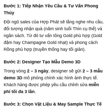
Bước 1: Tiếp Nhận Yêu Cầu & Tư Vấn Phong
Thủy
Đội ngũ sales của Hợp Phát sẽ lắng nghe nhu cầu,
đối tượng nhận quà (năm sinh tuổi Thìn cụ thể) và
ngân sách. Từ đó tư vấn tông Gold phù hợp (Gold
đậm hay Champagne Gold nhạt) và phong cách
Rồng phù hợp (truyền thống hay tối giản).
Bước 2: Designer Tạo Mẫu Demo 3D
Trong vòng
2 – 3 ngày
, designer sẽ gửi
2 – 3 mẫu
demo 3D
mô phỏng chính xác hình ảnh thực tế.
Khách hàng được phép yêu cầu chỉnh sửa
miễn
phí tối đa 3 lần
.
Bước 3: Chọn Vật Liệu & May Sample Thực Tế