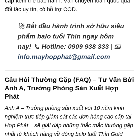
cấp
kèm thẻ bảo hành. Vận chuyển toàn quốc qua
đối tác uy tín, có hỗ trợ COD.
🚀
Bắt đầu hành trình sở hữu siêu
phẩm balo tuổi Thìn ngay hôm
nay!
📞
Hotline: 0909 938 333
| 📧
info.mayhopphat@gmail.com
Câu Hỏi Thường Gặp (FAQ) – Tư Vấn Bởi
Anh A, Trưởng Phòng Sản Xuất Hợp
Phát
Anh A – Trưởng phòng sản xuất với 10 năm kinh
nghiệm trực tiếp giám sát các đơn hàng cao cấp tại
Hợp Phát – sẽ giải đáp những thắc mắc thường gặp
nhất từ khách hàng về dòng balo tuổi Thìn Gold