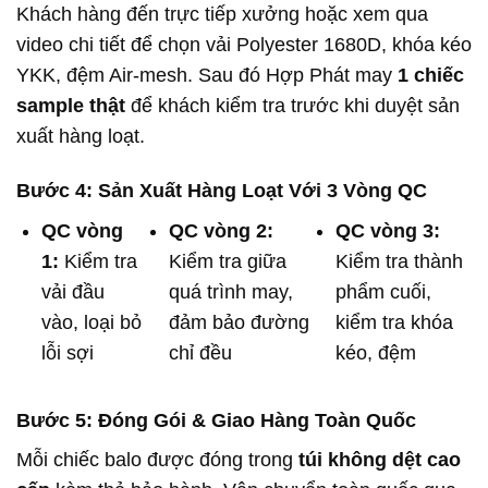
Khách hàng đến trực tiếp xưởng hoặc xem qua
video chi tiết để chọn vải Polyester 1680D, khóa kéo
YKK, đệm Air-mesh. Sau đó Hợp Phát may
1 chiếc
sample thật
để khách kiểm tra trước khi duyệt sản
xuất hàng loạt.
Bước 4: Sản Xuất Hàng Loạt Với 3 Vòng QC
QC vòng
QC vòng 2:
QC vòng 3:
1:
Kiểm tra
Kiểm tra giữa
Kiểm tra thành
vải đầu
quá trình may,
phẩm cuối,
vào, loại bỏ
đảm bảo đường
kiểm tra khóa
lỗi sợi
chỉ đều
kéo, đệm
Bước 5: Đóng Gói & Giao Hàng Toàn Quốc
Mỗi chiếc balo được đóng trong
túi không dệt cao