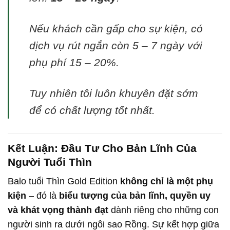
Nếu khách cần gấp cho sự kiện, có
dịch vụ rút ngắn còn 5 – 7 ngày với
phụ phí 15 – 20%.
Tuy nhiên tôi luôn khuyên đặt sớm
để có chất lượng tốt nhất.
Kết Luận: Đầu Tư Cho Bản Lĩnh Của
Người Tuổi Thìn
Balo tuổi Thìn Gold Edition
không chỉ là một phụ
kiện
– đó là
biểu tượng của bản lĩnh, quyền uy
và khát vọng thành đạt
dành riêng cho những con
người sinh ra dưới ngôi sao Rồng. Sự kết hợp giữa