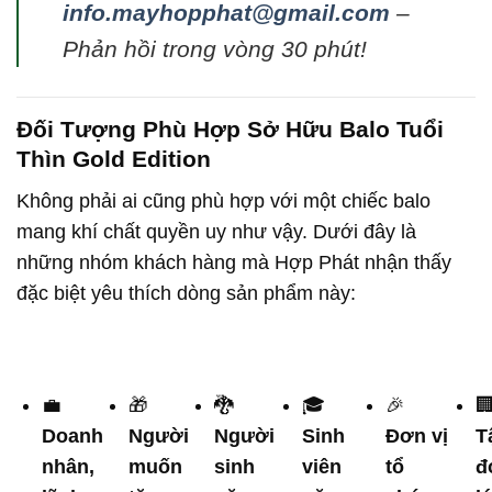
info.mayhopphat@gmail.com
–
Phản hồi trong vòng 30 phút!
Đối Tượng Phù Hợp Sở Hữu Balo Tuổi
Thìn Gold Edition
Không phải ai cũng phù hợp với một chiếc balo
mang khí chất quyền uy như vậy. Dưới đây là
những nhóm khách hàng mà Hợp Phát nhận thấy
đặc biệt yêu thích dòng sản phẩm này:
💼
🎁
🐉
🎓
🎉

Doanh
Người
Người
Sinh
Đơn vị
T
nhân,
muốn
sinh
viên
tổ
đ