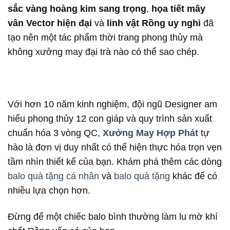
sắc vàng hoàng kim sang trọng
,
họa tiết mây
vân Vector hiện đại
và
linh vật Rồng uy nghi
đã
tạo nên một tác phẩm thời trang phong thủy mà
không xưởng may đại trà nào có thể sao chép.
Với hơn 10 năm kinh nghiệm, đội ngũ Designer am
hiểu phong thủy 12 con giáp và quy trình sản xuất
chuẩn hóa 3 vòng QC,
Xưởng May Hợp Phát
tự
hào là đơn vị duy nhất có thể hiện thực hóa trọn vẹn
tầm nhìn thiết kế của bạn. Khám phá thêm các dòng
balo quà tặng cá nhân
và
balo quà tặng
khác để có
nhiều lựa chọn hơn.
Đừng để một chiếc balo bình thường làm lu mờ khí