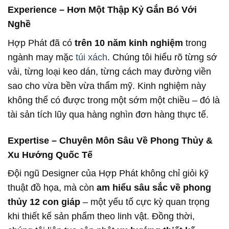
Experience – Hơn Một Thập Kỷ Gắn Bó Với
Nghề
Hợp Phát đã có
trên 10 năm kinh nghiệm
trong
ngành may mặc
túi xách
. Chúng tôi hiểu rõ từng sớ
vải, từng loại keo dán, từng cách may đường viền
sao cho vừa bền vừa thẩm mỹ. Kinh nghiệm này
không thể có được trong một sớm một chiều – đó là
tài sản tích lũy qua hàng nghìn đơn hàng thực tế.
Expertise – Chuyên Môn Sâu Về Phong Thủy &
Xu Hướng Quốc Tế
Đội ngũ Designer của Hợp Phát không chỉ giỏi kỹ
thuật đồ họa, mà còn
am hiểu sâu sắc về phong
thủy 12 con giáp
– một yếu tố cực kỳ quan trọng
khi thiết kế sản phẩm theo linh vật. Đồng thời,