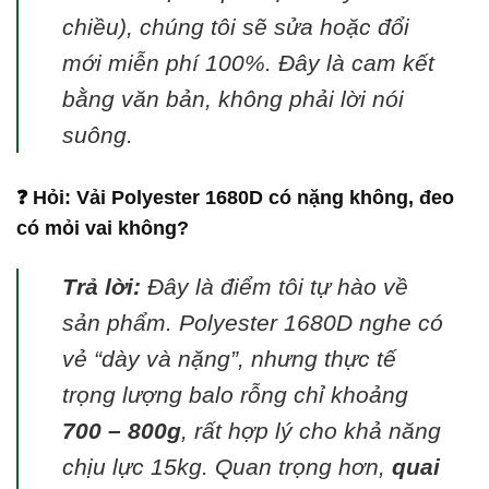
chiều), chúng tôi sẽ sửa hoặc đổi
mới miễn phí 100%. Đây là cam kết
bằng văn bản, không phải lời nói
suông.
❓ Hỏi: Vải Polyester 1680D có nặng không, đeo
có mỏi vai không?
Trả lời:
Đây là điểm tôi tự hào về
sản phẩm. Polyester 1680D nghe có
vẻ “dày và nặng”, nhưng thực tế
trọng lượng balo rỗng chỉ khoảng
700 – 800g
, rất hợp lý cho khả năng
chịu lực 15kg. Quan trọng hơn,
quai