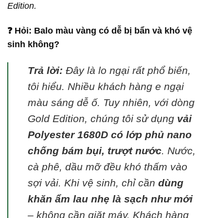
Edition.
❓ Hỏi: Balo màu vàng có dễ bị bẩn và khó vệ
sinh không?
Trả lời:
Đây là lo ngại rất phổ biến,
tôi hiểu. Nhiều khách hàng e ngại
màu sáng dễ ố. Tuy nhiên, với dòng
Gold Edition, chúng tôi sử dụng
vải
Polyester 1680D có lớp phủ nano
chống bám bụi, trượt nước
. Nước,
cà phê, dầu mỡ đều khó thấm vào
sợi vải. Khi vệ sinh, chỉ cần
dùng
khăn ẩm lau nhẹ là sạch như mới
– không cần giặt máy. Khách hàng