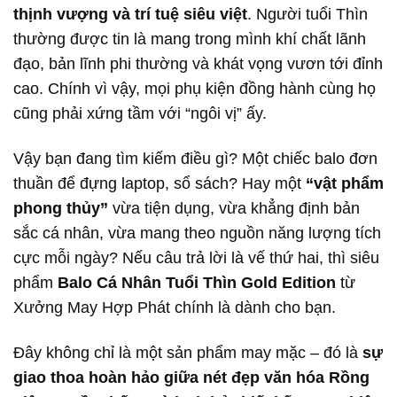
thịnh vượng và trí tuệ siêu việt
. Người tuổi Thìn
thường được tin là mang trong mình khí chất lãnh
đạo, bản lĩnh phi thường và khát vọng vươn tới đỉnh
cao. Chính vì vậy, mọi phụ kiện đồng hành cùng họ
cũng phải xứng tầm với “ngôi vị” ấy.
Vậy bạn đang tìm kiếm điều gì? Một chiếc balo đơn
thuần để đựng laptop, sổ sách? Hay một
“vật phẩm
phong thủy”
vừa tiện dụng, vừa khẳng định bản
sắc cá nhân, vừa mang theo nguồn năng lượng tích
cực mỗi ngày? Nếu câu trả lời là vế thứ hai, thì siêu
phẩm
Balo Cá Nhân Tuổi Thìn Gold Edition
từ
Xưởng May Hợp Phát chính là dành cho bạn.
Đây không chỉ là một sản phẩm may mặc – đó là
sự
giao thoa hoàn hảo giữa nét đẹp văn hóa Rồng