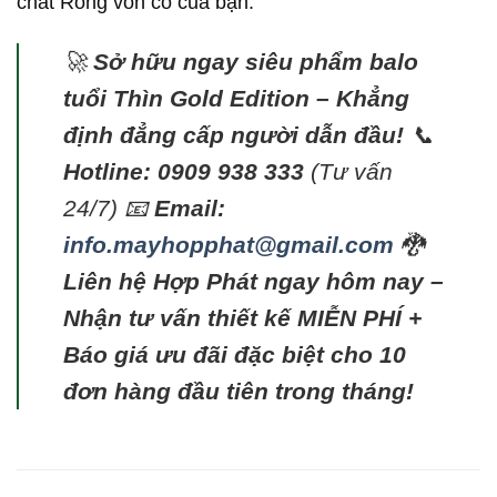
chất Rồng vốn có của bạn.
🚀
Sở hữu ngay siêu phẩm balo
tuổi Thìn Gold Edition – Khẳng
định đẳng cấp người dẫn đầu!
📞
Hotline: 0909 938 333
(Tư vấn
24/7) 📧
Email:
info.mayhopphat@gmail.com
🐉
Liên hệ Hợp Phát ngay hôm nay –
Nhận tư vấn thiết kế MIỄN PHÍ +
Báo giá ưu đãi đặc biệt cho 10
đơn hàng đầu tiên trong tháng!