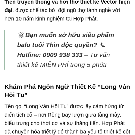
Tiên truyền thống và hơi thở thiết kế Vector hiện
đại
, được chế tác bởi đội ngũ thợ lành nghề với
hơn 10 năm kinh nghiệm tại Hợp Phát.
🚀
Bạn muốn sở hữu siêu phẩm
balo tuổi Thìn độc quyền?
📞
Hotline: 0909 938 333
– Tư vấn
thiết kế MIỄN PHÍ trong 5 phút!
Khám Phá Ngôn Ngữ Thiết Kế “Long Vân
Hội Tụ”
Tên gọi “Long Vân Hội Tụ” được lấy cảm hứng từ
điển tích cổ – nơi Rồng bay lượn giữa tầng mây,
biểu trưng cho thời cơ và sự thăng tiến. Hợp Phát
đã chuyển hóa triết lý đó thành ba yếu tố thiết kế cốt