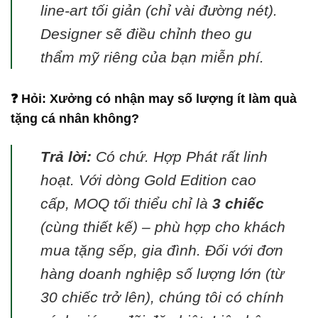
line-art tối giản (chỉ vài đường nét).
Designer sẽ điều chỉnh theo gu
thẩm mỹ riêng của bạn miễn phí.
❓ Hỏi: Xưởng có nhận may số lượng ít làm quà
tặng cá nhân không?
Trả lời:
Có chứ. Hợp Phát rất linh
hoạt. Với dòng Gold Edition cao
cấp, MOQ tối thiểu chỉ là
3 chiếc
(cùng thiết kế) – phù hợp cho khách
mua tặng sếp, gia đình. Đối với đơn
hàng doanh nghiệp số lượng lớn (từ
30 chiếc trở lên), chúng tôi có chính