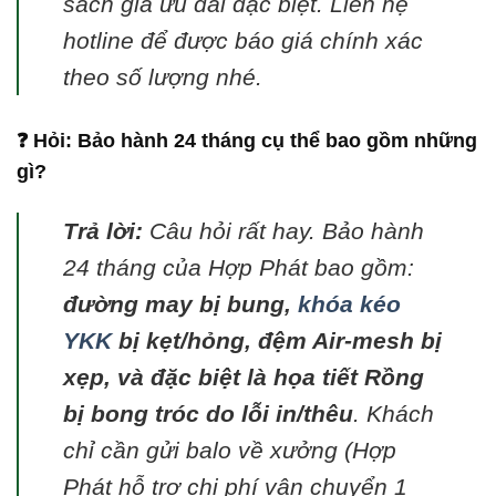
sách giá ưu đãi đặc biệt. Liên hệ
hotline để được báo giá chính xác
theo số lượng nhé.
❓ Hỏi: Bảo hành 24 tháng cụ thể bao gồm những
gì?
Trả lời:
Câu hỏi rất hay. Bảo hành
24 tháng của Hợp Phát bao gồm:
đường may bị bung,
khóa kéo
YKK
bị kẹt/hỏng, đệm Air-mesh bị
xẹp, và đặc biệt là họa tiết Rồng
bị bong tróc do lỗi in/thêu
. Khách
chỉ cần gửi balo về xưởng (Hợp
Phát hỗ trợ chi phí vận chuyển 1