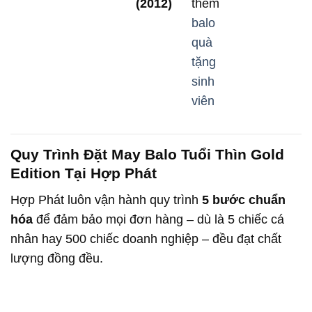
(2012)
thêm
balo
quà
tặng
sinh
viên
Quy Trình Đặt May Balo Tuổi Thìn Gold
Edition Tại Hợp Phát
Hợp Phát luôn vận hành quy trình
5 bước chuẩn
hóa
để đảm bảo mọi đơn hàng – dù là 5 chiếc cá
nhân hay 500 chiếc doanh nghiệp – đều đạt chất
lượng đồng đều.