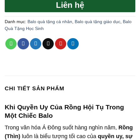
dựa trên
Liên hệ
đánh giá
Danh mục:
Balo quà tặng cá nhân
,
Balo quà tặng giáo dục
,
Balo
Quà Tặng Học Sinh
CHI TIẾT SẢN PHẨM
Khi Quyền Uy Của Rồng Hội Tụ Trong
Một Chiếc Balo
Trong văn hóa Á Đông suốt hàng nghìn năm,
Rồng
(Thìn)
luôn là biểu tượng tối cao của
quyền uy, sự