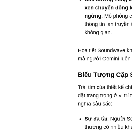
xen chuyển động 
ngừng
: Mô phỏng 
thông tin lan truyền 
không gian.
Họa tiết Soundwave khô
mà người Gemini luôn
Biểu Tượng Cặp 
Trái tim của thiết kế c
đặt trang trọng ở vị tr
nghĩa sâu sắc:
Sự đa tài
: Người S
thường có nhiều kh