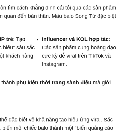
ôn tìm cách khẳng định cái tôi qua các sản phẩm
n quan đến bản thân. Mẫu balo Song Tử đặc biệt
P trẻ
: Tạo
Influencer và KOL hợp tác
:
 hiểu” sâu sắc
Các sản phẩm cung hoàng đạo
một khách hàng
cực kỳ dễ viral trên TikTok và
Instagram.
ở thành
phụ kiện thời trang sành điệu
mà giới
 thế đặc biệt về khả năng tạo hiệu ứng viral. Sắc
 biến mỗi chiếc balo thành một “biển quảng cáo