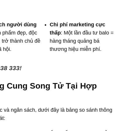
ch người dùng
Chi phí marketing cực
n phẩm đẹp, độc
thấp
: Một lần đầu tư balo =
 trở thành chủ đề
hàng tháng quảng bá
 hội.
thương hiệu miễn phí.
938 333!
ng Cung Song Tử Tại Hợp
 và ngân sách, dưới đây là bảng so sánh thông
át: