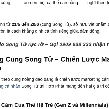
 cùng
tạo nên một cá thể cân bằng.
nghĩ theo 
inh từ
21/5 đến 20/6
(cung Song Tử), sở hữu vật phẩm 
còn là cách khẳng định cá tính riêng giữa đám đông.
lo Song Tử rực rỡ – Gọi 0909 938 333 nhận t
g Cung Song Tử – Chiến Lược M
p
g theo cung hoàng đạo đang là chiến lược marketing cả
ng cá nhân
Song Tử tại Hợp Phát mang đến hai giá trị c
Cảm Của Thế Hệ Trẻ (Gen Z và Millennials)