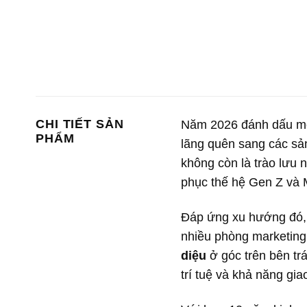
CHI TIẾT SẢN
Năm 2026 đánh dấu mộ
PHẨM
lãng quên sang các 
không còn là trào lưu 
phục thế hệ Gen Z và M
Đáp ứng xu hướng đó
nhiều phòng marketin
diệu
ở góc trên bên tr
trí tuệ và khả năng gia