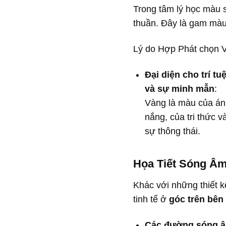
Trong tâm lý học màu sắ
thuần. Đây là gam màu 
Lý do Hợp Phát chọn V
Đại diện cho trí tu
và sự minh mẫn
:
Vàng là màu của án
nắng, của tri thức v
sự thông thái.
Họa Tiết Sóng Âm
Khác với những thiết 
tinh tế ở
góc trên bên 
Các đường sóng 