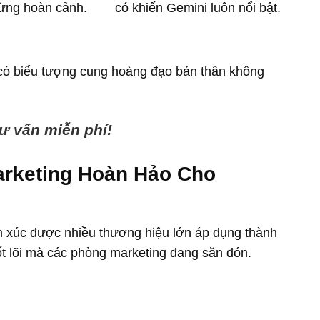
từng hoàn cảnh.
có khiến Gemini luôn nổi bật.
có biểu tượng cung hoàng đạo bản thân không
ư vấn miễn phí!
arketing Hoàn Hảo Cho
m xúc được nhiều thương hiệu lớn áp dụng thành
ốt lõi mà các phòng marketing đang săn đón.