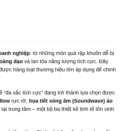
oanh nghiệp
: từ những món quà rập khuôn dễ bị
hoàng đạo
và lan tỏa năng lượng tích cực. Đây
 được hàng loạt thương hiệu lớn áp dụng để chinh
ế “đa sắc tích cực” đang trở thành lựa chọn được
llow
rực rỡ,
họa tiết sóng âm (Soundwave) ảo
tại trung tâm – một bộ ba thiết kế tinh tế tôn vinh