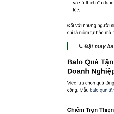
và sở thích đa dạng
lúc.
Đối với những người s
chỉ là niềm tự hào mà 
📞
Đặt may ba
Balo Quà Tặn
Doanh Nghiệ
Việc lựa chọn quà tặn
công. Mẫu
balo quà tặ
Chiếm Trọn Thiện 