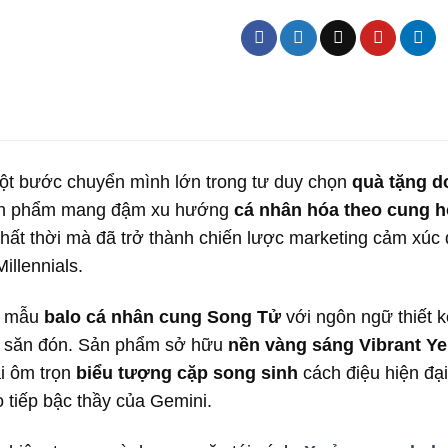
t bước chuyển mình lớn trong tư duy chọn
quà tặng d
sản phẩm mang đậm xu hướng
cá nhân hóa theo cung 
nhất thời mà đã trở thành chiến lược marketing cảm xúc
illennials.
, mẫu
balo cá nhân cung Song Tử
với ngôn ngữ thiết k
g săn đón. Sản phẩm sở hữu
nền vàng sáng Vibrant Ye
ái ôm trọn
biểu tượng cặp song sinh
cách điệu hiện đại 
o tiếp bậc thầy của Gemini.