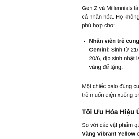
Gen Z và Millennials l
cá nhân hóa. Họ không
phù hợp cho:
Nhân viên trẻ cun
Gemini
: Sinh từ 21
20/6, dịp sinh nhật l
vàng để tặng.
Một chiếc balo đúng c
trẻ muốn diện xuống ph
Tối Ưu Hóa Hiệu 
So với các vật phẩm q
Vàng Vibrant Yellow
c