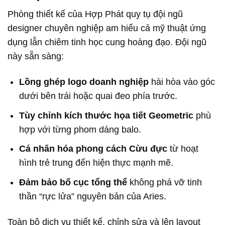
Phòng thiết kế của Hợp Phát quy tụ đội ngũ
designer chuyên nghiệp am hiểu cả mỹ thuật ứng
dụng lẫn chiêm tinh học cung hoàng đạo. Đội ngũ
này sẵn sàng:
Lồng ghép logo doanh nghiệp
hài hòa vào góc
dưới bên trái hoặc quai đeo phía trước.
Tùy chỉnh kích thước họa tiết Geometric
phù
hợp với từng phom dáng balo.
Cá nhân hóa phong cách Cừu đực
từ hoạt
hình trẻ trung đến hiện thực mạnh mẽ.
Đảm bảo bố cục tổng thể
không phá vỡ tinh
thần “rực lửa” nguyên bản của Aries.
Toàn bộ dịch vụ thiết kế, chỉnh sửa và lên layout