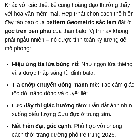
Khác với các thiết kế cung hoàng đạo thường thấy
với hoa văn mềm mại, Hợp Phát chọn cách thể hiện
đầy táo bạo qua
pattern Geometric sắc lẹm
đặt ở
góc trên bên phải
của thân balo. Vị trí này không
phải ngẫu nhiên – nó được tính toán kỹ lưỡng để
mô phỏng:
Hiệu ứng tia lửa bùng nổ
: Như ngọn lửa thiêng
vừa được thắp sáng từ đỉnh balo.
Tia chớp chuyển động mạnh mẽ
: Tạo cảm giác
tốc độ, năng động và quyết liệt.
Lực đẩy thị giác hướng tâm
: Dẫn dắt ánh nhìn
xuống biểu tượng Cừu đực ở trung tâm.
Nét hiện đại, góc cạnh
: Phù hợp với phong
cách thời trang đường phố trẻ trung 2026.