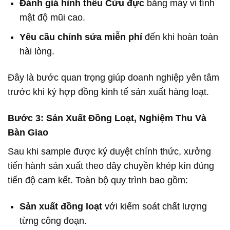
Đánh giá hình thêu Cừu đực
bằng máy vi tính
mật độ mũi cao.
Yêu cầu chỉnh sửa miễn phí
đến khi hoàn toàn
hài lòng.
Đây là bước quan trọng giúp doanh nghiệp yên tâm
trước khi ký hợp đồng kinh tế sản xuất hàng loạt.
Bước 3: Sản Xuất Đồng Loạt, Nghiệm Thu Và
Bàn Giao
Sau khi sample được ký duyệt chính thức, xưởng
tiến hành sản xuất theo dây chuyền khép kín đúng
tiến độ cam kết. Toàn bộ quy trình bao gồm:
Sản xuất đồng loạt
với kiểm soát chất lượng
từng công đoạn.