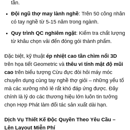
tần.
Đội ngũ thợ may lành nghề
: Trên 50 công nhân
có tay nghề từ 5-15 năm trong ngành.
Quy trình QC nghiêm ngặt
: Kiểm tra chất lượng
từ khâu chọn vải đến đóng gói thành phẩm.
Đặc biệt, kỹ thuật
ép nhiệt cao tần chìm nổi 3D
trên họa tiết Geometric và
thêu vi tính mật độ mũi
cao
trên biểu tượng Cừu đực đòi hỏi máy móc
chuyên dụng cùng tay nghề thợ giỏi – những yếu tố
mà các xưởng nhỏ lẻ rất khó đáp ứng được. Đây
chính là lý do các thương hiệu lớn luôn tin tưởng
chọn Hợp Phát làm đối tác sản xuất dài hạn.
Dịch Vụ Thiết Kế Độc Quyền Theo Yêu Cầu –
Lên Layout Miễn Phí