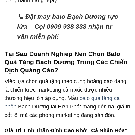
đồng hành hằng ngày.
📞
Đặt may balo Bạch Dương rực
lửa – Gọi 0909 938 333 nhận tư
vấn miễn phí!
Tại Sao Doanh Nghiệp Nên Chọn Balo
Quà Tặng Bạch Dương Trong Các Chiến
Dịch Quảng Cáo?
Việc lựa chọn quà tặng theo cung hoàng đạo đang
là chiến lược marketing cảm xúc được nhiều
thương hiệu lớn áp dụng. Mẫu
balo quà tặng cá
nhân
Bạch Dương tại Hợp Phát mang đến hai giá trị
cốt lõi mà các phòng marketing đang săn đón.
Giá Trị Tinh Thần Đỉnh Cao Nhờ “Cá Nhân Hóa”