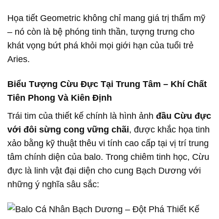
Họa tiết Geometric không chỉ mang giá trị thẩm mỹ
– nó còn là bệ phóng tinh thần, tượng trưng cho
khát vọng bứt phá khỏi mọi giới hạn của tuổi trẻ
Aries.
Biểu Tượng Cừu Đực Tại Trung Tâm – Khí Chất
Tiên Phong Và Kiên Định
Trái tim của thiết kế chính là hình ảnh
đầu Cừu đực
với đôi sừng cong vững chãi
, được khắc họa tinh
xảo bằng kỹ thuật thêu vi tính cao cấp tại vị trí trung
tâm chính diện của balo. Trong chiêm tinh học, Cừu
đực là linh vật đại diện cho cung Bạch Dương với
những ý nghĩa sâu sắc: