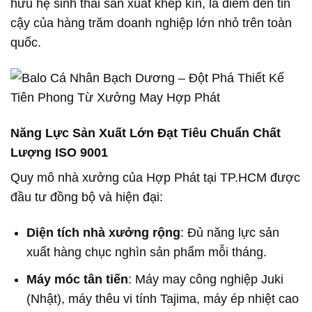
hữu hệ sinh thái sản xuất khép kín, là điểm đến tin
cậy của hàng trăm doanh nghiệp lớn nhỏ trên toàn
quốc.
Năng Lực Sản Xuất Lớn Đạt Tiêu Chuẩn Chất
Lượng ISO 9001
Quy mô nhà xưởng của Hợp Phát tại TP.HCM được
đầu tư đồng bộ và hiện đại:
Diện tích nhà xưởng rộng
: Đủ năng lực sản
xuất hàng chục nghìn sản phẩm mỗi tháng.
Máy móc tân tiến
: Máy may công nghiệp Juki
(Nhật), máy thêu vi tính Tajima, máy ép nhiệt cao