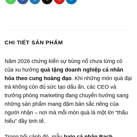
CHI TIẾT SẢN PHẨM
Năm 2026 chứng kiến sự bùng nổ chưa từng có
của xu hướng
quà tặng doanh nghiệp cá nhân
hóa theo cung hoàng đạo
. Khi những món quà đại
trà không còn đủ sức tạo dấu ấn, các CEO và
trưởng phòng marketing đang chuyển hướng sang
những sản phẩm mang đậm bản sắc riêng của
người nhận – nơi mà mỗi món quà là một lời “thấu
hiểu” đầy tinh tế.
Trong bối cảnh đó, mẫu
balo cá nhân Bạch