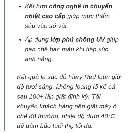
Kết hợp
công nghệ in chuyển
nhiệt cao cấp
giúp mực thấm
sâu vào sớ vải.
Áp dụng
lớp phủ chống UV
giúp
hạn chế bạc màu khi tiếp xúc
ánh nắng.
Kết quả là sắc đỏ Fiery Red luôn giữ
độ tươi sáng, không loang lổ kể cả
sau 100+ lần giặt định kỳ. Tôi
khuyên khách hàng nên giặt máy ở
chế độ thường, nhiệt độ dưới 40°C
để đảm bảo tuổi thọ tối đa.