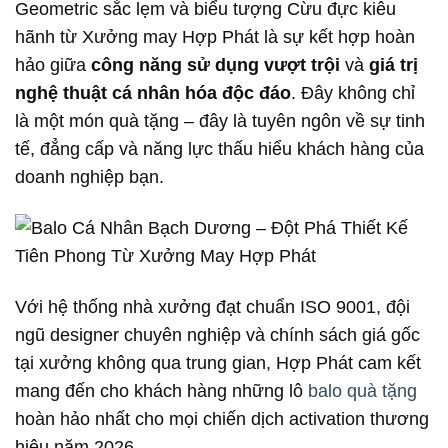
Geometric sắc lẹm và biểu tượng Cừu đực kiêu
hãnh từ Xưởng may Hợp Phát là sự kết hợp hoàn
hảo giữa
công năng sử dụng vượt trội
và
giá trị
nghệ thuật cá nhân hóa độc đáo
. Đây không chỉ
là một món quà tặng – đây là tuyên ngôn về sự tinh
tế, đẳng cấp và năng lực thấu hiểu khách hàng của
doanh nghiệp bạn.
Với hệ thống nhà xưởng đạt chuẩn ISO 9001, đội
ngũ designer chuyên nghiệp và chính sách giá gốc
tại xưởng không qua trung gian, Hợp Phát cam kết
mang đến cho khách hàng những lô
balo quà tặng
hoàn hảo nhất cho mọi chiến dịch activation thương
hiệu năm 2026.