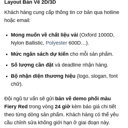
Layout Bản Vẽ 2D/3D
Khách hàng cung cấp thông tin cơ bản qua hotline
hoặc email:
Mong muốn về chất liệu vải
(Oxford 1000D,
Nylon Ballistic,
Polyester
600D…).
Mức ngân sách dự kiến
cho mỗi sản phẩm.
Số lượng cần đặt
và deadline nhận hàng.
Bộ nhận diện thương hiệu
(logo, slogan, font
chữ).
Đội ngũ tư vấn sẽ gửi
bản vẽ demo phối màu
Fiery Red
trong vòng
24 giờ
kèm báo giá chi tiết
theo từng dòng sản phẩm. Khách hàng có thể yêu
cầu chỉnh sửa không giới hạn ở giai đoạn này.