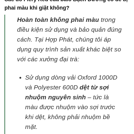
phai màu khi giặt không?
Hoàn toàn không phai màu
trong
điều kiện sử dụng và bảo quản đúng
cách. Tại Hợp Phát, chúng tôi áp
dụng quy trình sản xuất khác biệt so
với các xưởng đại trà:
Sử dụng dòng vải Oxford 1000D
và Polyester 600D
dệt từ sợi
nhuộm nguyên sinh
– tức là
màu được nhuộm vào sợi trước
khi dệt, không phải nhuộm bề
mặt.