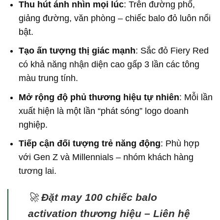
Thu hút ánh nhìn mọi lúc
: Trên đường phố,
giảng đường, văn phòng – chiếc balo đỏ luôn nổi
bật.
Tạo ấn tượng thị giác mạnh
: Sắc đỏ Fiery Red
có khả năng nhận diện cao gấp 3 lần các tông
màu trung tính.
Mở rộng độ phủ thương hiệu tự nhiên
: Mỗi lần
xuất hiện là một lần “phát sóng” logo doanh
nghiệp.
Tiếp cận đối tượng trẻ năng động
: Phù hợp
với Gen Z và Millennials – nhóm khách hàng
tương lai.
🚀
Đặt may 100 chiếc balo
activation thương hiệu – Liên hệ