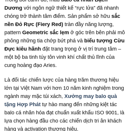
Dương
với ngôn ngữ thiết kế “rực lửa” đã nhanh
chóng trở thành tâm điểm. Sản phẩm sở hữu
sắc
nền Đỏ Rực (Fiery Red)
tràn đầy năng lượng,
pattern
Geometric sắc lẹm
ở góc trên bên phải mô
phỏng những tia chớp bứt phá và
biểu tượng Cừu
Đực kiêu hãnh
đặt trang trọng ở vị trí trung tâm –
một bộ ba tinh túy tôn vinh khí chất thủ lĩnh của
cung hoàng đạo Aries.
Là đối tác chiến lược của hàng trăm thương hiệu
lớn tại Việt Nam với hơn 10 năm kinh nghiệm trong
ngành may mặc túi xách,
Xưởng may balo quà
tặng Hợp Phát
tự hào mang đến những kiệt tác
balo cá nhân hóa đạt chuẩn xuất khẩu ISO 9001, là
lựa chọn hàng đầu cho các chiến dịch tri ân khách
hàng và activation thương hiệu.