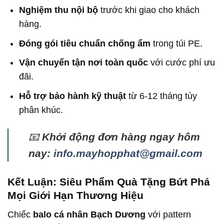
Nghiệm thu nội bộ
trước khi giao cho khách
hàng.
Đóng gói tiêu chuẩn chống ẩm
trong túi PE.
Vận chuyển tận nơi toàn quốc
với cước phí ưu
đãi.
Hỗ trợ bảo hành kỹ thuật
từ 6-12 tháng tùy
phân khúc.
📧
Khởi động đơn hàng ngay hôm
nay:
info.mayhopphat@gmail.com
Kết Luận: Siêu Phẩm Quà Tặng Bứt Phá
Mọi Giới Hạn Thương Hiệu
Chiếc
balo cá nhân Bạch Dương
với pattern