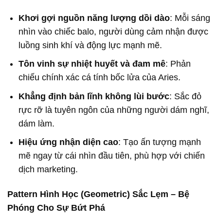
Khơi gợi nguồn năng lượng dồi dào
: Mỗi sáng
nhìn vào chiếc balo, người dùng cảm nhận được
luồng sinh khí và động lực mạnh mẽ.
Tôn vinh sự nhiệt huyết và đam mê
: Phản
chiếu chính xác cá tính bốc lửa của Aries.
Khẳng định bản lĩnh không lùi bước
: Sắc đỏ
rực rỡ là tuyên ngôn của những người dám nghĩ,
dám làm.
Hiệu ứng nhận diện cao
: Tạo ấn tượng mạnh
mẽ ngay từ cái nhìn đầu tiên, phù hợp với chiến
dịch marketing.
Pattern Hình Học (Geometric) Sắc Lẹm – Bệ
Phóng Cho Sự Bứt Phá