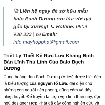
🚀
Liên hệ ngay để sở hữu mẫu
balo Bạch Dương rực lửa với giá
gốc tại xưởng!
📞
Hotline:
0909
938 333 | 📧
Email:
info.mayhopphat@gmail.com
Triết Lý Thiết Kế Rực Lửa Khẳng Định
Bản Lĩnh Thủ Lĩnh Của Balo Bạch
Dương
Cung hoàng đạo Bạch Dương (Aries) được biết đến
là biểu tượng của
nguyên tố Lửa
, đại diện cho
những con người tiên phong, dũng cảm và đầy
nhiệt huyết. Để truyền tải trọn vẹn tinh thần này, đội
ngũ designer Hợp Phát đã dày công nghiên cứu và