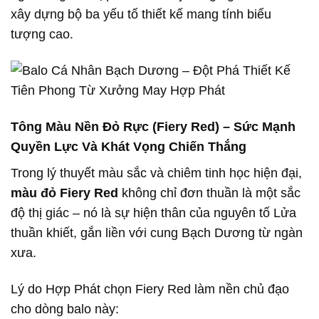
xây dựng bộ ba yếu tố thiết kế mang tính biểu
tượng cao.
Tông Màu Nền Đỏ Rực (Fiery Red) – Sức Mạnh
Quyền Lực Và Khát Vọng Chiến Thắng
Trong lý thuyết màu sắc và chiêm tinh học hiện đại,
màu đỏ Fiery Red
không chỉ đơn thuần là một sắc
độ thị giác – nó là sự hiện thân của nguyên tố Lửa
thuần khiết, gắn liền với cung Bạch Dương từ ngàn
xưa.
Lý do Hợp Phát chọn Fiery Red làm nền chủ đạo
cho dòng balo này: