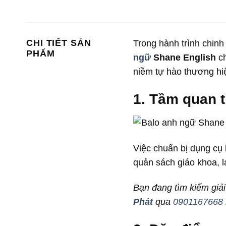
CHI TIẾT SẢN
Trong hành trình chinh
PHẨM
ngữ
Shane English
ch
niềm tự hào thương hi
1. Tầm quan t
Việc chuẩn bị dụng cụ h
quản sách giáo khoa, l
Bạn đang tìm kiếm giả
Phát
qua
0901167668