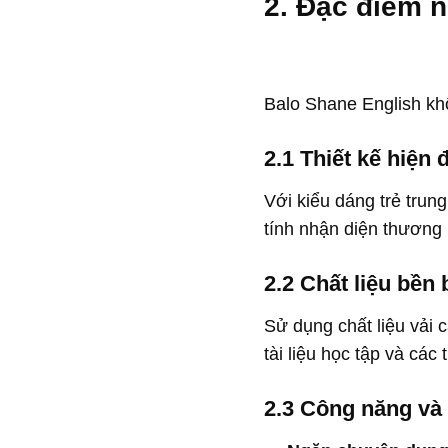
2. Đặc điểm 
Balo Shane English khô
2.1 Thiết kế hiện đ
Với kiểu dáng trẻ trun
tính nhận diện thương 
2.2 Chất liệu bền
Sử dụng chất liệu vải 
tài liệu học tập và các t
2.3 Công năng và