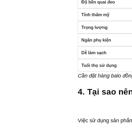
Độ bền quai đeo
Tính thẩm mỹ
Trọng lượng
Ngăn phụ kiện
Dễ làm sạch
Tuổi thọ sử dụng
Cần đặt hàng balo đồng
4. Tại sao nê
Việc sử dụng sản phẩm c