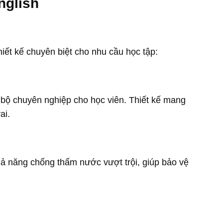
nglish
iết kế chuyên biệt cho nhu cầu học tập:
 bộ chuyên nghiệp cho học viên. Thiết kế mang
ai.
hả năng chống thấm nước vượt trội, giúp bảo vệ