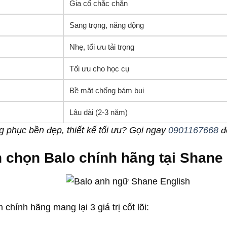
Gia cố chắc chắn
Sang trọng, năng động
Nhẹ, tối ưu tải trọng
Tối ưu cho học cụ
Bề mặt chống bám bụi
Lâu dài (2-3 năm)
 phục bền đẹp, thiết kế tối ưu? Gọi ngay
0901167668
để
n chọn Balo chính hãng tại Shane
hính hãng mang lại 3 giá trị cốt lõi: