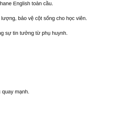
hane English toàn cầu.
lượng, bảo vệ cột sống cho học viên.
g sự tin tưởng từ phụ huynh.
c quay mạnh.