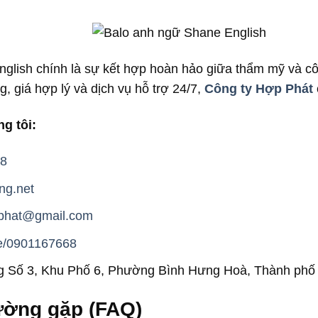
glish chính là sự kết hợp hoàn hảo giữa thẩm mỹ và côn
, giá hợp lý và dịch vụ hỗ trợ 24/7,
Công ty Hợp Phát
g tôi:
8
ng.net
pphat@gmail.com
me/0901167668
 Số 3, Khu Phố 6, Phường Bình Hưng Hoà, Thành phố
hường gặp (FAQ)