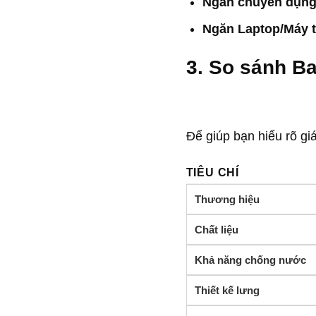
Ngăn chuyên dụng
Ngăn Laptop/Máy t
3. So sánh B
Để giúp bạn hiểu rõ giá 
TIÊU CHÍ
Thương hiệu
Chất liệu
Khả năng chống nước
Thiết kế lưng