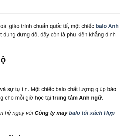
oài giáo trình chuẩn quốc tế, một chiếc
balo Anh
vật dụng đựng đồ, đây còn là phụ kiện khẳng định
bộ
và sự tự tin. Một chiếc balo chất lượng giúp bảo
g cho mỗi giờ học tại
trung tâm Anh ngữ
.
ên hệ ngay với
Công ty may
balo túi xách Hợp