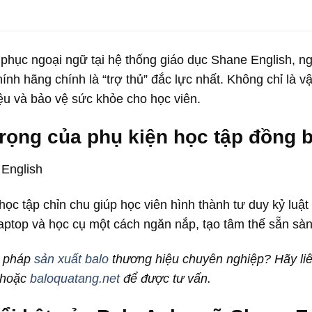
 phục ngoại ngữ tại hệ thống giáo dục Shane English, ng
ính hãng chính là “trợ thủ” đắc lực nhất. Không chỉ là 
ệu và bảo vệ sức khỏe cho học viên.
rọng của phụ kiện học tập đồng 
ọc tập chỉn chu giúp học viên hình thành tư duy kỷ luật 
aptop và học cụ một cách ngăn nắp, tạo tâm thế sẵn sàn
i pháp
sản xuất balo
thương hiệu chuyên nghiệp? Hãy li
hoặc
baloquatang.net
để được tư vấn.