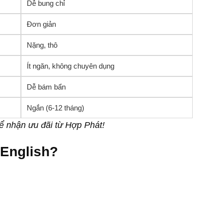
Dễ bung chỉ
Đơn giản
Nặng, thô
Ít ngăn, không chuyên dụng
Dễ bám bẩn
Ngắn (6-12 tháng)
 nhận ưu đãi từ Hợp Phát!
 English?