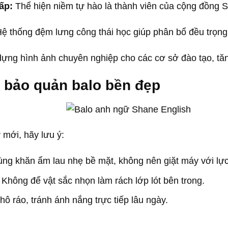
ấp:
Thể hiện niềm tự hào là thành viên của cộng đồng S
ệ thống đệm lưng công thái học giúp phân bổ đều trọng 
ựng hình ảnh chuyên nghiệp cho các cơ sở đào tạo, tăn
 bảo quản balo bền đẹp
 mới, hãy lưu ý:
ng khăn ẩm lau nhẹ bề mặt, không nên giặt máy với lự
Không để vật sắc nhọn làm rách lớp lót bên trong.
ô ráo, tránh ánh nắng trực tiếp lâu ngày.