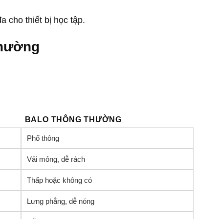
 cho thiết bị học tập.
thường
BALO THÔNG THƯỜNG
Phổ thông
Vải mỏng, dễ rách
Thấp hoặc không có
Lưng phẳng, dễ nóng