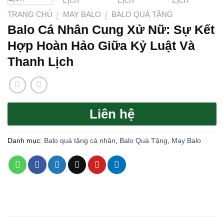
TRANG CHỦ
/
MAY BALO
/
BALO QUÀ TẶNG
Balo Cá Nhân Cung Xử Nữ: Sự Kết
Hợp Hoàn Hảo Giữa Kỷ Luật Và
Thanh Lịch
Liên hệ
Danh mục:
Balo quà tặng cá nhân
,
Balo Quà Tặng
,
May Balo