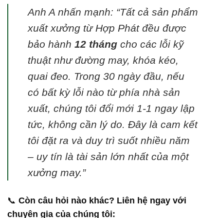
Anh A nhấn mạnh: “Tất cả sản phẩm
xuất xưởng từ Hợp Phát đều được
bảo hành
12 tháng
cho các lỗi kỹ
thuật như đường may, khóa kéo,
quai đeo. Trong 30 ngày đầu, nếu
có bất kỳ lỗi nào từ phía nhà sản
xuất, chúng tôi đổi mới 1-1 ngay lập
tức, không cần lý do. Đây là cam kết
tôi đặt ra và duy trì suốt nhiều năm
– uy tín là tài sản lớn nhất của một
xưởng may.”
📞
Còn câu hỏi nào khác? Liên hệ ngay với
chuyên gia của chúng tôi: