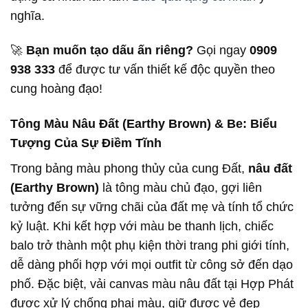
nghĩa.
🚀
Bạn muốn tạo dấu ấn riêng?
Gọi ngay
0909
938 333
để được tư vấn thiết kế độc quyền theo
cung hoàng đạo!
Tông Màu Nâu Đất (Earthy Brown) & Be: Biểu
Tượng Của Sự Điềm Tĩnh
Trong bảng màu phong thủy của cung Đất,
nâu đất
(Earthy Brown)
là tông màu chủ đạo, gợi liên
tưởng đến sự vững chãi của đất mẹ và tính tổ chức
kỷ luật. Khi kết hợp với màu be thanh lịch, chiếc
balo trở thành một phụ kiện thời trang phi giới tính,
dễ dàng phối hợp với mọi outfit từ công sở đến dạo
phố. Đặc biệt, vải canvas màu nâu đất tại Hợp Phát
được xử lý chống phai màu, giữ được vẻ đẹp