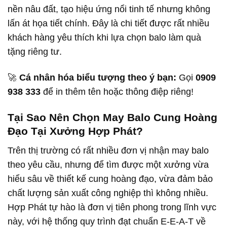
nền nâu đất, tạo hiệu ứng nổi tinh tế nhưng không
lấn át họa tiết chính. Đây là chi tiết được rất nhiều
khách hàng yêu thích khi lựa chọn balo làm quà
tặng riêng tư.
🚀
Cá nhân hóa biểu tượng theo ý bạn:
Gọi
0909
938 333
để in thêm tên hoặc thông điệp riêng!
Tại Sao Nên Chọn May Balo Cung Hoàng
Đạo Tại Xưởng Hợp Phát?
Trên thị trường có rất nhiều đơn vị nhận may balo
theo yêu cầu, nhưng để tìm được một xưởng vừa
hiểu sâu về thiết kế cung hoàng đạo, vừa đảm bảo
chất lượng sản xuất công nghiệp thì không nhiều.
Hợp Phát tự hào là đơn vị tiên phong trong lĩnh vực
này, với hệ thống quy trình đạt chuẩn E-E-A-T về