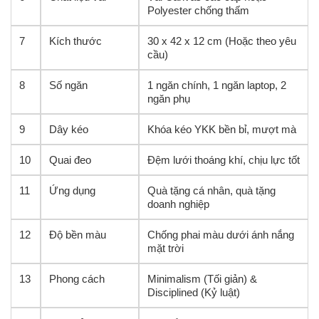
Polyester chống thấm
7
Kích thước
30 x 42 x 12 cm (Hoặc theo yêu
cầu)
8
Số ngăn
1 ngăn chính, 1 ngăn laptop, 2
ngăn phụ
9
Dây kéo
Khóa kéo YKK bền bỉ, mượt mà
10
Quai đeo
Đệm lưới thoáng khí, chịu lực tốt
11
Ứng dụng
Quà tặng cá nhân, quà tặng
doanh nghiệp
12
Độ bền màu
Chống phai màu dưới ánh nắng
mặt trời
13
Phong cách
Minimalism (Tối giản) &
Disciplined (Kỷ luật)