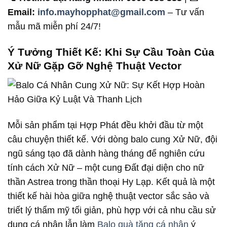
Email:
info.mayhopphat@gmail.com
– Tư vấn
mẫu mã miễn phí 24/7!
Ý Tưởng Thiết Kế: Khi Sự Cầu Toàn Của
Xử Nữ Gặp Gỡ Nghệ Thuật Vector
Mỗi sản phẩm tại Hợp Phát đều khởi đầu từ một
câu chuyện thiết kế. Với dòng balo cung Xử Nữ, đội
ngũ sáng tạo đã dành hàng tháng để nghiên cứu
tính cách Xử Nữ – một cung Đất đại diện cho nữ
thần Astrea trong thần thoại Hy Lạp. Kết quả là một
thiết kế hài hòa giữa nghệ thuật vector sắc sảo và
triết lý thẩm mỹ tối giản, phù hợp với cả nhu cầu sử
dụng cá nhân lẫn làm
Balo quà tặng cá nhân
ý