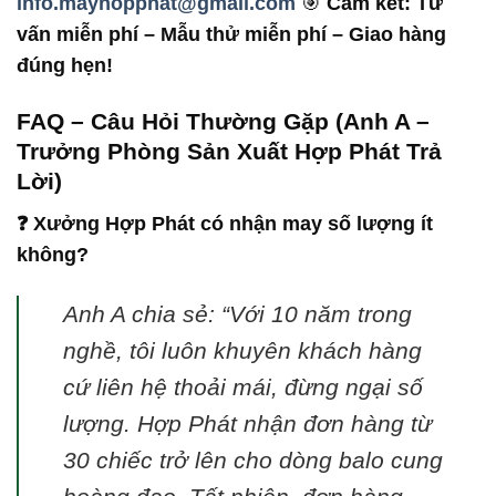
info.mayhopphat@gmail.com
🎯
Cam kết: Tư
vấn miễn phí – Mẫu thử miễn phí – Giao hàng
đúng hẹn!
FAQ – Câu Hỏi Thường Gặp (Anh A –
Trưởng Phòng Sản Xuất Hợp Phát Trả
Lời)
❓ Xưởng Hợp Phát có nhận may số lượng ít
không?
Anh A chia sẻ: “Với 10 năm trong
nghề, tôi luôn khuyên khách hàng
cứ liên hệ thoải mái, đừng ngại số
lượng. Hợp Phát nhận đơn hàng từ
30 chiếc trở lên cho dòng balo cung