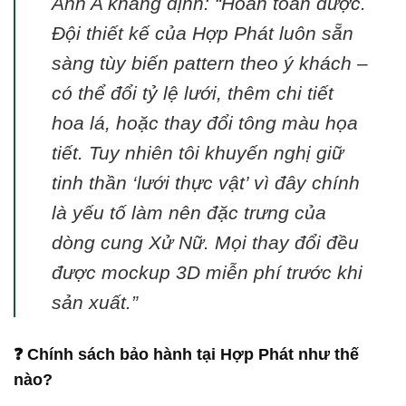
Anh A khẳng định: “Hoàn toàn được.
Đội thiết kế của Hợp Phát luôn sẵn
sàng tùy biến pattern theo ý khách –
có thể đổi tỷ lệ lưới, thêm chi tiết
hoa lá, hoặc thay đổi tông màu họa
tiết. Tuy nhiên tôi khuyến nghị giữ
tinh thần ‘lưới thực vật’ vì đây chính
là yếu tố làm nên đặc trưng của
dòng cung Xử Nữ. Mọi thay đổi đều
được mockup 3D miễn phí trước khi
sản xuất.”
❓ Chính sách bảo hành tại Hợp Phát như thế
nào?