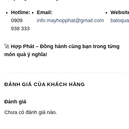
Hotline:
Email:
Websit
0909
info.mayhopphat@gmail.com
baloqua
938 333
🚀
Hợp Phát – Đồng hành cùng bạn trong từng
món quà ý nghĩa!
ĐÁNH GIÁ CỦA KHÁCH HÀNG
Đánh giá
Chưa có đánh giá nào.