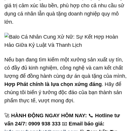
giá trị cảm xúc lâu bền, phù hợp cho cả nhu cầu sử
dụng cá nhân lẫn quà tặng doanh nghiệp quy mô
lớn.
Nếu bạn đang tìm kiếm một xưởng sản xuất uy tín,
có đầy đủ kinh nghiệm, công nghệ và cam kết chất
lượng để đồng hành cùng dự án quà tặng của mình,
Hợp Phát chính là lựa chọn xứng đáng
. Hãy để
chúng tôi biến ý tưởng độc đáo của bạn thành sản
phẩm thực tế, vượt mong đợi.
🚀
HÀNH ĐỘNG NGAY HÔM NAY:
📞
Hotline tư
vấn 24/7: 0909 938 333
📧
Email báo giá: