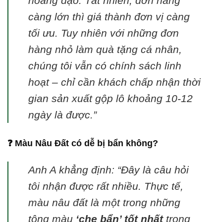
hoàng đạo. Tất nhiên, đơn hàng
càng lớn thì giá thành đơn vị càng
tối ưu. Tuy nhiên với những đơn
hàng nhỏ làm quà tặng cá nhân,
chúng tôi vẫn có chính sách linh
hoạt – chỉ cần khách chấp nhận thời
gian sản xuất gộp lô khoảng 10-12
ngày là được.”
❓ Màu Nâu Đất có dễ bị bẩn không?
Anh A khẳng định: “Đây là câu hỏi
tôi nhận được rất nhiều. Thực tế,
màu nâu đất là một trong những
tông màu
‘che bẩn’ tốt nhất
trong