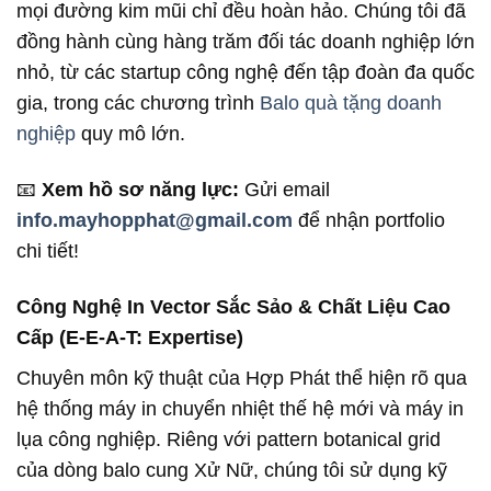
mọi đường kim mũi chỉ đều hoàn hảo. Chúng tôi đã
đồng hành cùng hàng trăm đối tác doanh nghiệp lớn
nhỏ, từ các startup công nghệ đến tập đoàn đa quốc
gia, trong các chương trình
Balo quà tặng doanh
nghiệp
quy mô lớn.
📧
Xem hồ sơ năng lực:
Gửi email
info.mayhopphat@gmail.com
để nhận portfolio
chi tiết!
Công Nghệ In Vector Sắc Sảo & Chất Liệu Cao
Cấp (E-E-A-T: Expertise)
Chuyên môn kỹ thuật của Hợp Phát thể hiện rõ qua
hệ thống máy in chuyển nhiệt thế hệ mới và máy in
lụa công nghiệp. Riêng với pattern botanical grid
của dòng balo cung Xử Nữ, chúng tôi sử dụng kỹ