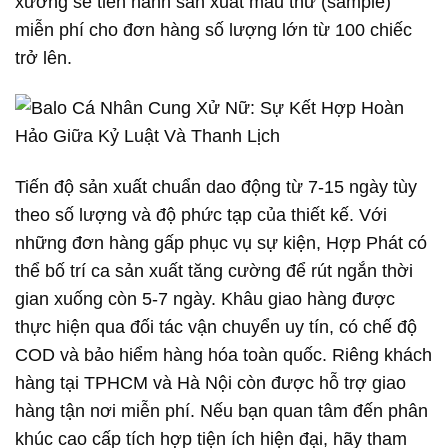
xưởng sẽ tiến hành sản xuất mẫu thử (sample)
miễn phí cho đơn hàng số lượng lớn từ 100 chiếc
trở lên.
Tiến độ sản xuất chuẩn dao động từ 7-15 ngày tùy
theo số lượng và độ phức tạp của thiết kế. Với
những đơn hàng gấp phục vụ sự kiện, Hợp Phát có
thể bố trí ca sản xuất tăng cường để rút ngắn thời
gian xuống còn 5-7 ngày. Khâu giao hàng được
thực hiện qua đối tác vận chuyển uy tín, có chế độ
COD và bảo hiểm hàng hóa toàn quốc. Riêng khách
hàng tại TPHCM và Hà Nội còn được hỗ trợ giao
hàng tận nơi miễn phí. Nếu bạn quan tâm đến phân
khúc cao cấp tích hợp tiện ích hiện đại, hãy tham