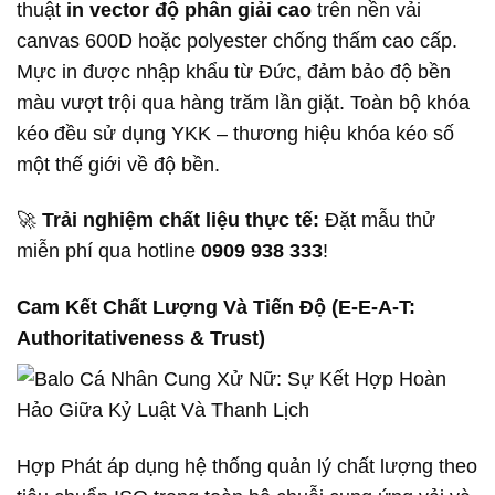
thuật
in vector độ phân giải cao
trên nền vải
canvas 600D hoặc polyester chống thấm cao cấp.
Mực in được nhập khẩu từ Đức, đảm bảo độ bền
màu vượt trội qua hàng trăm lần giặt. Toàn bộ khóa
kéo đều sử dụng YKK – thương hiệu khóa kéo số
một thế giới về độ bền.
🚀
Trải nghiệm chất liệu thực tế:
Đặt mẫu thử
miễn phí qua hotline
0909 938 333
!
Cam Kết Chất Lượng Và Tiến Độ (E-E-A-T:
Authoritativeness & Trust)
Hợp Phát áp dụng hệ thống quản lý chất lượng theo