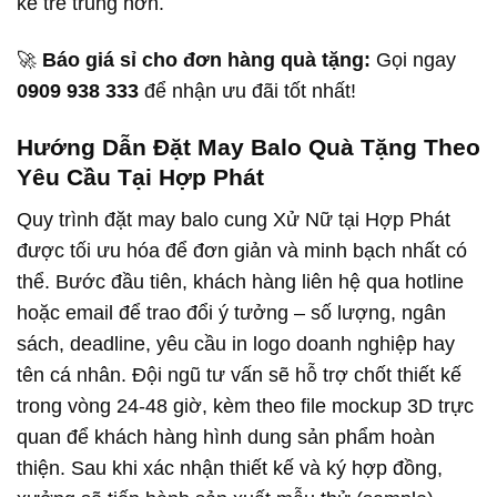
kế trẻ trung hơn.
🚀
Báo giá sỉ cho đơn hàng quà tặng:
Gọi ngay
0909 938 333
để nhận ưu đãi tốt nhất!
Hướng Dẫn Đặt May Balo Quà Tặng Theo
Yêu Cầu Tại Hợp Phát
Quy trình đặt may balo cung Xử Nữ tại Hợp Phát
được tối ưu hóa để đơn giản và minh bạch nhất có
thể. Bước đầu tiên, khách hàng liên hệ qua hotline
hoặc email để trao đổi ý tưởng – số lượng, ngân
sách, deadline, yêu cầu in logo doanh nghiệp hay
tên cá nhân. Đội ngũ tư vấn sẽ hỗ trợ chốt thiết kế
trong vòng 24-48 giờ, kèm theo file mockup 3D trực
quan để khách hàng hình dung sản phẩm hoàn
thiện. Sau khi xác nhận thiết kế và ký hợp đồng,