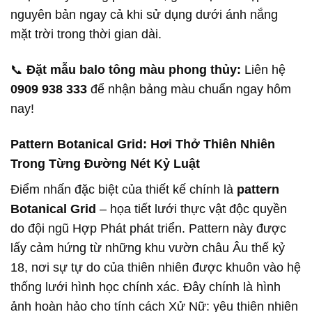
nguyên bản ngay cả khi sử dụng dưới ánh nắng
mặt trời trong thời gian dài.
📞
Đặt mẫu balo tông màu phong thủy:
Liên hệ
0909 938 333
để nhận bảng màu chuẩn ngay hôm
nay!
Pattern Botanical Grid: Hơi Thở Thiên Nhiên
Trong Từng Đường Nét Kỷ Luật
Điểm nhấn đặc biệt của thiết kế chính là
pattern
Botanical Grid
– họa tiết lưới thực vật độc quyền
do đội ngũ Hợp Phát phát triển. Pattern này được
lấy cảm hứng từ những khu vườn châu Âu thế kỷ
18, nơi sự tự do của thiên nhiên được khuôn vào hệ
thống lưới hình học chính xác. Đây chính là hình
ảnh hoàn hảo cho tính cách Xử Nữ: yêu thiên nhiên