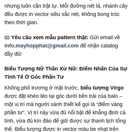
nhưng luôn cần trật tự. Mỗi đường nét lá, nhánh cây
đều được in vector siêu sắc nét, không bong tróc
theo thời gian.
📧
Yêu cầu xem mẫu pattern thật:
Gửi email về
info.mayhopphat@gmail.com
để nhận catalog
đầy đủ!
Biểu Tượng Nữ Thần Xử Nữ: Điểm Nhấn Của Sự
Tinh Tế Ở Góc Phần Tư
Không phô trương ở mặt trước,
biểu tượng Virgo
được đặt khéo léo tại góc dưới bên trái của balo –
một vị trí mà người sành thiết kế gọi là “điểm vàng
phần tư”. Vị trí này vừa đủ nổi bật để khẳng định cá
tính, vừa đủ kín đáo để giữ được sự thanh lịch tổng
thể. Biểu tượng được in vector màu be nhạt trên