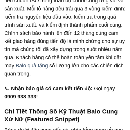
tiêu chuẩn ISO trong toàn bộ chuỗi cung ứng vải và
sản xuất. Mỗi lô hàng đều trải qua 3 vòng kiểm định:
kiểm tra nguyên liệu đầu vào, kiểm tra trong quá
trình sản xuất, và kiểm định thành phẩm cuối cùng.
Chính sách bảo hành lên đến 12 tháng cùng cam
kết giao hàng đúng tiến độ là minh chứng cho sự uy
tín mà chúng tôi đã xây dựng trong suốt nhiều năm
qua. Khách hàng có thể hoàn toàn yên tâm khi đặt
may
Balo quà tặng
số lượng lớn cho các chiến dịch
quan trọng.
📞
Nhận báo giá có cam kết tiến độ:
Gọi ngay
0909 938 333
!
Chi Tiết Thông Số Kỹ Thuật Balo Cung
Xử Nữ (Featured Snippet)