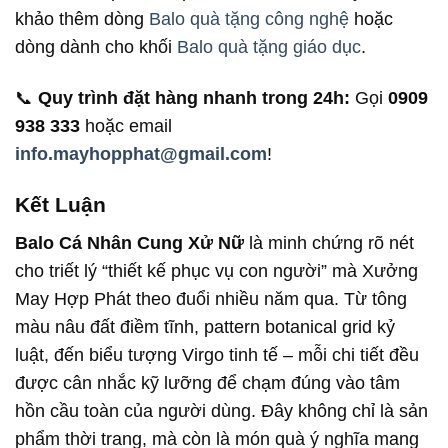
khảo thêm dòng
Balo quà tặng công nghệ
hoặc
dòng dành cho khối
Balo quà tặng giáo dục
.
📞
Quy trình đặt hàng nhanh trong 24h:
Gọi
0909
938 333
hoặc email
info.mayhopphat@gmail.com
!
Kết Luận
Balo Cá Nhân Cung Xử Nữ
là minh chứng rõ nét
cho triết lý “thiết kế phục vụ con người” mà Xưởng
May Hợp Phát theo đuổi nhiều năm qua. Từ tông
màu nâu đất điềm tĩnh, pattern botanical grid kỷ
luật, đến biểu tượng Virgo tinh tế – mỗi chi tiết đều
được cân nhắc kỹ lưỡng để chạm đúng vào tâm
hồn cầu toàn của người dùng. Đây không chỉ là sản
phẩm thời trang, mà còn là món quà ý nghĩa mang