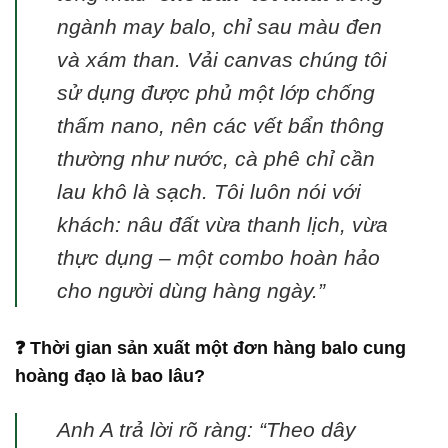
ngành may balo, chỉ sau màu đen
và xám than. Vải canvas chúng tôi
sử dụng được phủ một lớp chống
thấm nano, nên các vết bẩn thông
thường như nước, cà phê chỉ cần
lau khô là sạch. Tôi luôn nói với
khách: nâu đất vừa thanh lịch, vừa
thực dụng – một combo hoàn hảo
cho người dùng hàng ngày.”
❓ Thời gian sản xuất một đơn hàng balo cung
hoàng đạo là bao lâu?
Anh A trả lời rõ ràng: “Theo dây