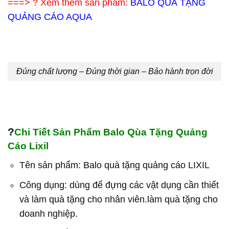
===> ? Xem thêm sản phẩm:
BALO QUÀ TẶNG
QUẢNG CÁO AQUA
Đúng chất lượng – Đúng thời gian – Bảo hành trọn đời
?
Chi Tiết Sản Phẩm Balo Qùa Tặng Quảng
Cáo Lixil
Tên sản phẩm: Balo quà tặng quảng cáo LIXIL
Công dụng: dùng để đựng các vật dụng cần thiết
và làm quà tặng cho nhân viên.làm quà tặng cho
doanh nghiệp.