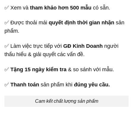
✅ Xem và
tham khảo hơn 500 mẫu
có sẵn.
✅ Được thoải mái
quyết định thời gian nhận
sản
phẩm.
✅ Làm việc trực tiếp với
GĐ Kinh Doanh
người
thấu hiểu & giải quyết các vấn đề.
✅
Tặng 15 ngày kiểm tra
& so sánh với mẫu.
✅
Thanh toán
sản phẩm khi
đúng yêu cầu.
Cam kết chất lượng sản phẩm