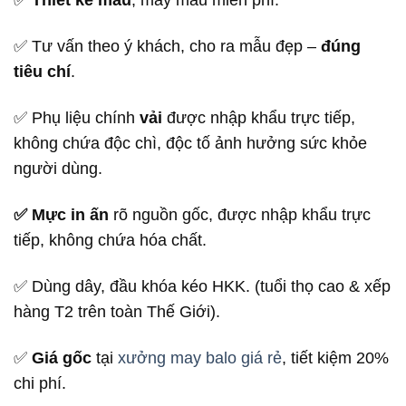
✅
Thiết kế mẫu
, may mẫu miễn phí.
✅ Tư vấn theo ý khách, cho ra mẫu đẹp –
đúng
tiêu chí
.
✅ Phụ liệu chính
vải
được nhập khẩu trực tiếp,
không chứa độc chì, độc tố ảnh hưởng sức khỏe
người dùng.
✅ Mực in ấn
rõ nguồn gốc, được nhập khẩu trực
tiếp, không chứa hóa chất.
✅ Dùng dây, đầu khóa kéo HKK. (tuổi thọ cao & xếp
hàng T2 trên toàn Thế Giới).
✅
Giá gốc
tại
xưởng may balo giá rẻ
, tiết kiệm 20%
chi phí.