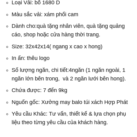
Loại Vải: bố 1680 D
Màu sắc vải: xám phối cam
Dành cho:quà tặng nhân viên, quà tặng quảng
cáo, shop hoặc cửa hàng thời trang.
Size: 32x42x14( ngang x cao x hong)
In ấn: thêu logo
Số lượng ngăn, chi tiết:4ngăn (1 ngăn ngoài, 1
ngăn lớn bên trong, và 2 ngăn lưới bên hong).
Chứa được: 7 đến 9kg
Nguốn gốc: Xưởng may balo túi xách Hợp Phát
Yêu cầu Khác: Tư vấn, thiết kế & lựa chọn phụ
liệu theo từng yêu cầu của khách hàng.