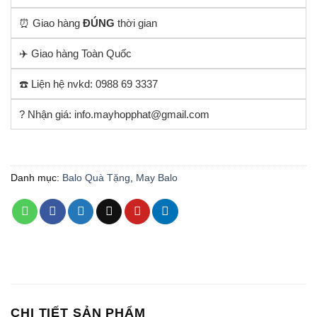
⏰ Giao hàng
ĐÚNG
thời gian
✈️ Giao hàng Toàn Quốc
☎️ Liện hệ nvkd: 0988 69 3337
? Nhận giá: info.mayhopphat@gmail.com
Danh mục:
Balo Quà Tặng
,
May Balo
CHI TIẾT SẢN PHẨM