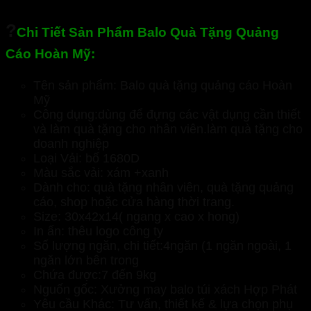
?
Chi Tiết Sản Phẩm Balo Quà Tặng Quảng
Cáo Hoàn Mỹ:
Tên sản phẩm: Balo quà tặng quảng cáo Hoàn
Mỹ
Công dụng:dùng để đựng các vật dụng cần thiết
và làm quà tặng cho nhân viên.làm quà tặng cho
doanh nghiệp
Loại Vải: bố 1680D
Màu sắc vải: xám +xanh
Dành cho: quà tặng nhân viên, quà tặng quảng
cáo, shop hoặc cửa hàng thời trang.
Size: 30x42x14( ngang x cao x hong)
In ấn: thêu logo công ty
Số lượng ngăn, chi tiết:4ngăn (1 ngăn ngoài, 1
ngăn lớn bên trong
Chứa được:7 đến 9kg
Nguốn gốc: Xưởng may balo túi xách Hợp Phát
Yêu cầu Khác: Tư vấn, thiết kế & lựa chọn phụ