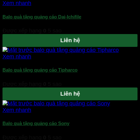
Xem nhanh
Balo quà tặng quảng cáo Dai-Ichifile
Được xếp hạng
0
5 sao
Liên hệ
Xem nhanh
Balo quà tặng quảng cáo Tipharco
Được xếp hạng
0
5 sao
Liên hệ
Xem nhanh
Balo quà tặng quảng cáo Sony
Được xếp hạng
0
5 sao