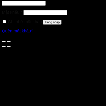
buộc
Bắt
Mật khẩu
*
buộc
Ghi nhớ mật khẩu
Đăng nhập
Quên mật khẩu?