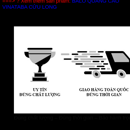
===> ? Xem thêm sản phẩm:
BALO QUẢNG CÁO
VINATABA CỬU LONG
Đúng chất lượng – Đúng thời gian – Bảo hành trọ