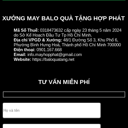
XƯỞNG MAY BALO QUÀ TẶNG HỢP PHÁT
Mã Số Thuế:
0318473632 cấp ngày 23 tháng 5 năm 2024
do Sở Kế Hoạch Đầu Tư Tp Hồ Chí Minh.
Địa chỉ VPGD & Xưởng:
48/1 Đường Số 3, Khu Phố 6,
Phường Bình Hưng Hoà, Thành phố Hồ Chí Minh 700000
Điện thoại:
0901.167.668
Email:
info.mayhopphat@gmail.com
Website:
https://baloquatang.net
TƯ VẤN MIỄN PHÍ