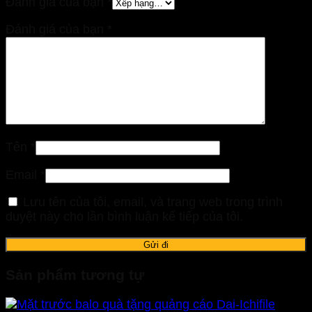
Đánh giá của bạn
*
Đánh giá của bạn
*
Tên
*
Email
*
Lưu tên của tôi, email, và trang web trong trình
duyệt này cho lần bình luận kế tiếp của tôi.
Sản phẩm tương tự