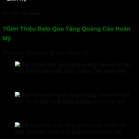
Chi tiết sản phẩm
?
Giới Thiệu Balo Qùa Tặng Quảng Cáo Hoàn
Mỹ
Balo quà tặng quảng cáo Hoàn Mỹ
Mặt trước balo quà tặng quảng cáo Hoàn Mỹ
Mặt hong balo quà tặng quảng cáo Hoàn Mỹ
Mặt sau balo quà tặng quảng cáo Hoàn Mỹ