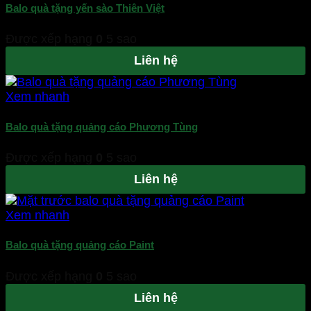
Balo quà tặng yến sào Thiên Việt
Được xếp hạng
0
5 sao
Liên hệ
Xem nhanh
Balo quà tặng quảng cáo Phương Tùng
Được xếp hạng
0
5 sao
Liên hệ
Xem nhanh
Balo quà tặng quảng cáo Paint
Được xếp hạng
0
5 sao
Liên hệ