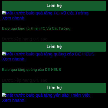
Liên hệ
Xem nhanh
Balo quà tặng từ thiện FC Vũ Cát Tường
Được xếp hạng
0
5 sao
Liên hệ
Xem nhanh
Balo quà tặng quảng cáo DE HEUS
Được xếp hạng
0
5 sao
Liên hệ
Xem nhanh