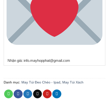
Nhận giá: info.mayhopphat@gmail.com
Danh mục:
May Túi Đeo Chéo - Ipad
,
May Túi Xách