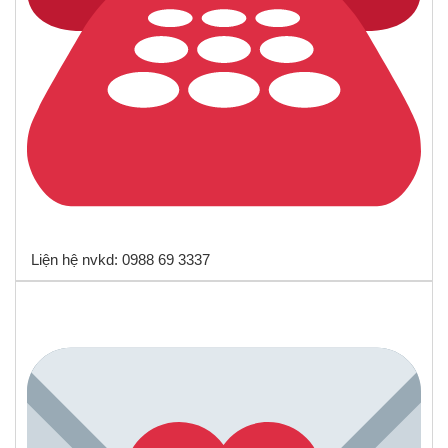
Liện hệ nvkd: 0988 69 3337