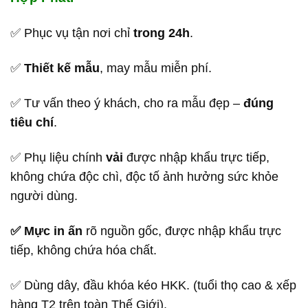
✅ Phục vụ tận nơi chỉ
trong 24h
.
✅
Thiết kế mẫu
, may mẫu miễn phí.
✅ Tư vấn theo ý khách, cho ra mẫu đẹp –
đúng
tiêu chí
.
✅ Phụ liệu chính
vải
được nhập khẩu trực tiếp,
không chứa độc chì, độc tố ảnh hưởng sức khỏe
người dùng.
✅ Mực in ấn
rõ nguồn gốc, được nhập khẩu trực
tiếp, không chứa hóa chất.
✅ Dùng dây, đầu khóa kéo HKK. (tuổi thọ cao & xếp
hàng T2 trên toàn Thế Giới).