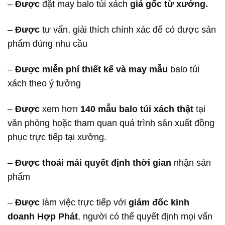
–
Được
đặt may balo túi xách
giá gốc từ xưởng.
–
Được
tư vấn, giải thích chính xác để có được sản
phẩm đúng nhu cầu
–
Được
miễn phí thiết kế và may mẫu
balo túi
xách theo ý tưởng
–
Được
xem hơn
140 mẫu balo túi xách thật
tại
văn phòng hoặc tham quan quá trình sản xuất đồng
phục trực tiếp tại xưởng.
–
Được
thoải mái quyết định thời gian
nhận sản
phẩm
–
Được
làm việc trực tiếp với
giám đốc kinh
doanh Hợp Phát
, người có thể quyết định mọi vấn