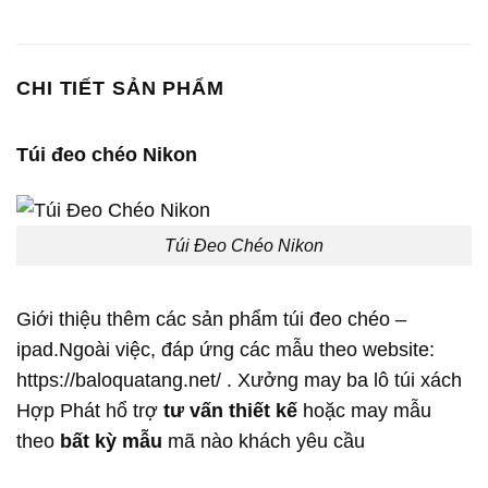
CHI TIẾT SẢN PHẨM
Túi đeo chéo Nikon
Túi Đeo Chéo Nikon
Giới thiệu thêm các sản phẩm túi đeo chéo –
ipad.Ngoài việc, đáp ứng các mẫu theo website:
https://baloquatang.net/ . Xưởng may ba lô túi xách
Hợp Phát hổ trợ
tư vấn thiết kế
hoặc may mẫu
theo
bất kỳ mẫu
mã nào khách yêu cầu