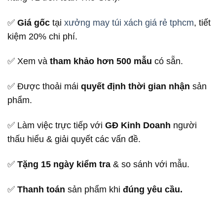
✅
Giá gốc
tại
xưởng may túi xách giá rẻ tphcm
, tiết
kiệm 20% chi phí.
✅ Xem và
tham khảo hơn 500 mẫu
có sẵn.
✅ Được thoải mái
quyết định thời gian nhận
sản
phẩm.
✅ Làm việc trực tiếp với
GĐ Kinh Doanh
người
thấu hiểu & giải quyết các vấn đề.
✅
Tặng 15 ngày kiểm tra
& so sánh với mẫu.
✅
Thanh toán
sản phẩm khi
đúng yêu cầu.