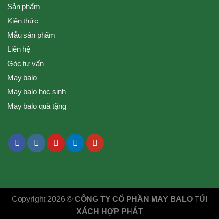
Sản phẩm
Kiến thức
Mẫu sản phẩm
Liên hệ
Góc tư vấn
May balo
May balo học sinh
May balo quà tặng
Copyright 2026 ©
CÔNG TY CỔ PHẦN MAY BALO TÚI
XÁCH HỢP PHÁT