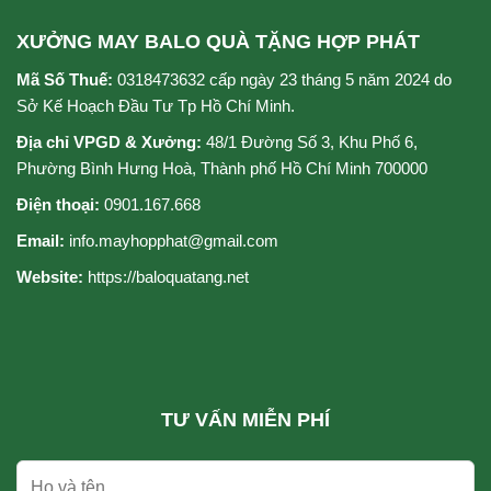
XƯỞNG MAY BALO QUÀ TẶNG HỢP PHÁT
Mã Số Thuế:
0318473632 cấp ngày 23 tháng 5 năm 2024 do
Sở Kế Hoạch Đầu Tư Tp Hồ Chí Minh.
Địa chỉ VPGD & Xưởng:
48/1 Đường Số 3, Khu Phố 6,
Phường Bình Hưng Hoà, Thành phố Hồ Chí Minh 700000
Điện thoại:
0901.167.668
Email:
info.mayhopphat@gmail.com
Website:
https://baloquatang.net
TƯ VẤN MIỄN PHÍ