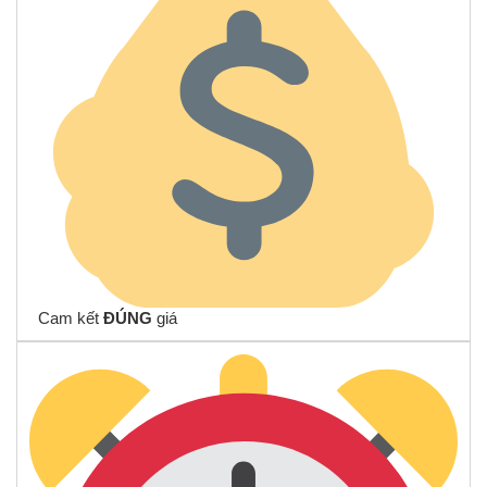
Cam kết
ĐÚNG
giá