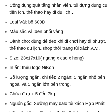
Công dụng:quà tặng nhân viên, túi đựng dụng cụ
tiện ích, thể thao hay đi du lịch…
Loại Vải: bố 600D
Màu sắc vải:đen phối vàng
Dành cho: dùng để đeo khi đi chơi hay đi phượt,
thể thao du lịch..shop thời trang túi xách.v..v..
Size: 23x17x10( ngang x cao x hong)
In ấn: thêu logo NiKon
Số lượng ngăn, chi tiết: 2 ngăn: 1 ngăn nhỏ bên
ngoài và 1 ngăn lớn bên trong.
Chứa được: 5 đến 7kg
Nguốn gốc: Xưởng may balo túi xách Hợp Phát