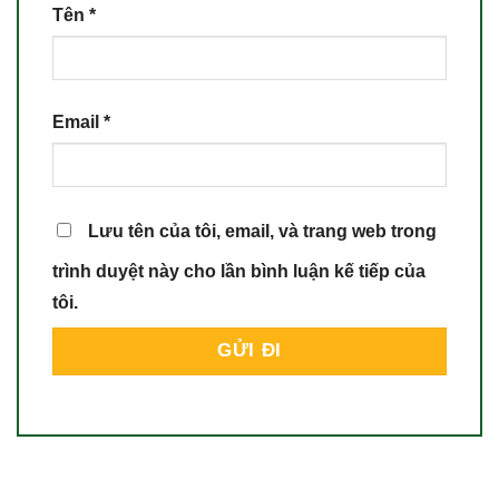
Tên
*
Email
*
Lưu tên của tôi, email, và trang web trong
trình duyệt này cho lần bình luận kế tiếp của
tôi.