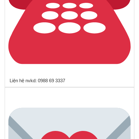
Liện hệ nvkd: 0988 69 3337