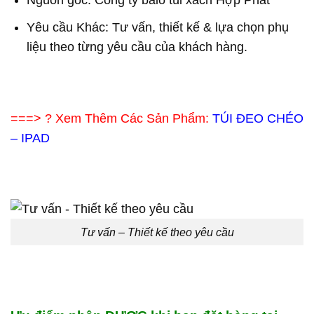
Nguốn gốc: Công ty balo túi xách Hợp Phát
Yêu cầu Khác: Tư vấn, thiết kế & lựa chọn phụ
liệu theo từng yêu cầu của khách hàng.
===> ? Xem Thêm Các Sản Phẩm:
TÚI ĐEO CHÉO
– IPAD
Tư vấn – Thiết kế theo yêu cầu