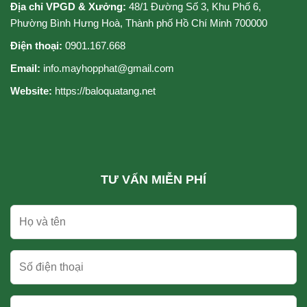
Địa chỉ VPGD & Xưởng:
48/1 Đường Số 3, Khu Phố 6,
Phường Bình Hưng Hoà, Thành phố Hồ Chí Minh 700000
Điện thoại:
0901.167.668
Email:
info.mayhopphat@gmail.com
Website:
https://baloquatang.net
TƯ VẤN MIỄN PHÍ