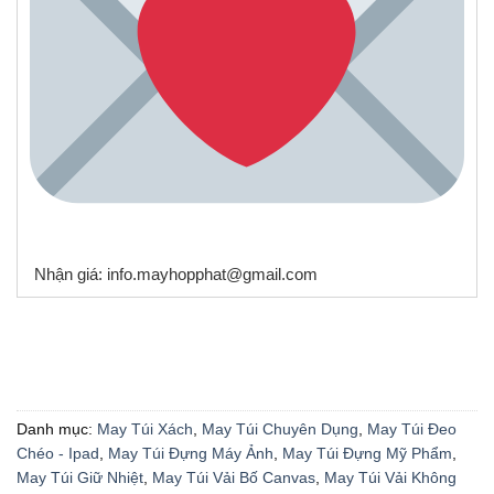
Nhận giá: info.mayhopphat@gmail.com
Danh mục:
May Túi Xách
,
May Túi Chuyên Dụng
,
May Túi Đeo
Chéo - Ipad
,
May Túi Đựng Máy Ảnh
,
May Túi Đựng Mỹ Phẩm
,
May Túi Giữ Nhiệt
,
May Túi Vải Bố Canvas
,
May Túi Vải Không