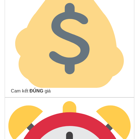
Cam kết
ĐÚNG
giá