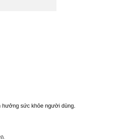
nh hưởng sức khỏe người dùng.
i).