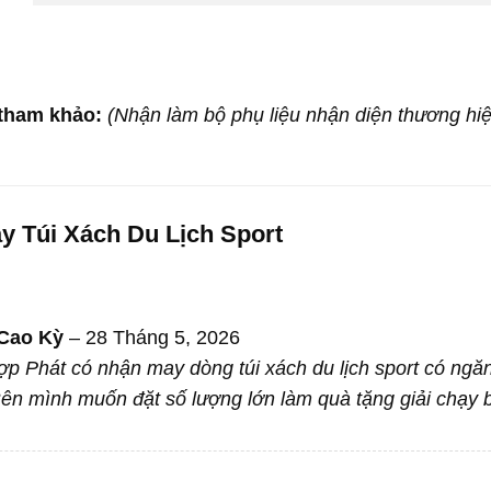
 tham khảo:
(Nhận làm bộ phụ liệu nhận diện thương hiệ
y Túi Xách Du Lịch Sport
Cao Kỳ
–
28 Tháng 5, 2026
o
p Phát có nhận may dòng túi xách du lịch sport có ngă
n mình muốn đặt số lượng lớn làm quà tặng giải chạy bộ