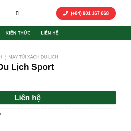
(+84) 901 167 668
KIẾN THỨC
LIÊN HỆ
H
/
MAY TÚI XÁCH DU LỊCH
Du Lịch Sport
Liên hệ
h