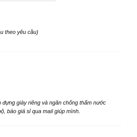
u theo yêu cầu)
n đựng giày riêng và ngăn chống thấm nước
, báo giá sỉ qua mail giúp mình.