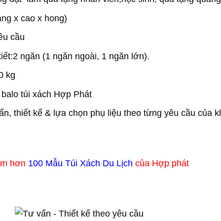
ng x cao x hong)
yêu cầu
iết:2 ngăn (1 ngăn ngoài, 1 ngăn lớn).
0 kg
balo túi xách Hợp Phát
n, thiết kế & lựa chọn phụ liệu theo từng yêu cầu của 
êm hơn
100 Mẫu Túi Xách Du Lịch
của Hợp phát