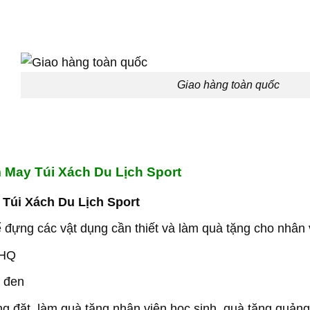
Giao hàng toàn quốc
 May Túi Xách Du Lịch Sport
 Túi Xách Du Lịch Sport
đựng các vật dụng cần thiết và làm quà tặng cho nhân v
 HQ
 đen
g đặt làm quà tặng nhân viên,học sinh, quà tặng quảng 