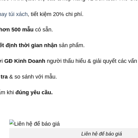
ay túi xách
, tiết kiệm 20% chi phí.
hơn 500 mẫu
có sẵn.
ết định thời gian nhận
sản phẩm.
ới
GĐ Kinh Doanh
người thấu hiểu & giải quyết các vấn
tra
& so sánh với mẫu.
ẩm khi
đúng yêu cầu.
Liên hệ để báo giá