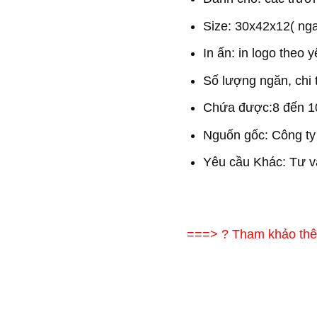
Size: 30x42x12( nga
In ấn: in logo theo 
Số lượng ngăn, chi t
Chứa được:8 đến 1
Nguốn gốc: Công ty 
Yêu cầu Khác: Tư vấ
===> ? Tham khảo th