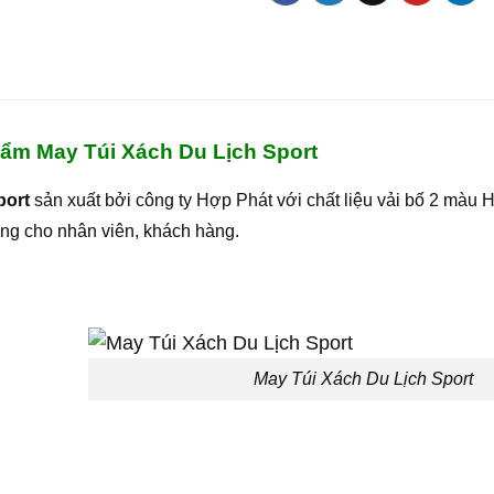
hẩm May Túi Xách Du Lịch Sport
port
s
ản xuất bởi công ty Hợp Phát với chất liệu vải bố 2 mà
ặng cho nhân viên, khách hàng.
May Túi Xách Du Lịch Sport