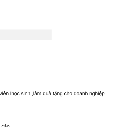
iên.lhọc sinh ,làm quà tặng cho doanh nghiệp.
cáo, .