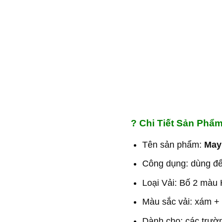
?
Chi Tiết Sản Phẩm
Tên sản phẩm:
May
Công dụng: dùng để 
Loại Vải: Bố 2 màu
Màu sắc vải: xám +
Dành cho: các trườn