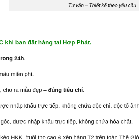
Tư vấn – Thiết kế theo yêu cầu
khi bạn đặt hàng tại Hợp Phát.
rong 24h
.
mẫu miễn phí.
, cho ra mẫu đẹp –
đúng tiêu chí
.
ợc nhập khẩu trực tiếp, không chứa độc chì, độc tố ả
gốc, được nhập khẩu trực tiếp, không chứa hóa chất.
éo HKK. (tuổi thọ cao & xếp hàng T2 trên toàn Thế Giớ