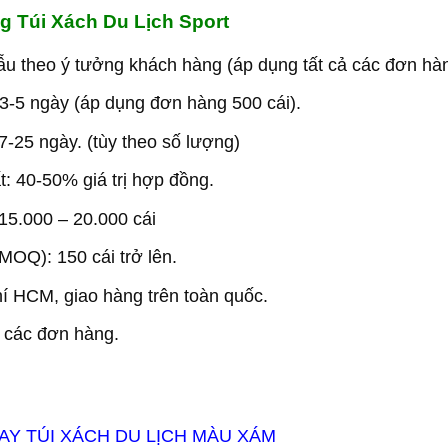
ng
Túi Xách Du Lịch Sport
ẫu theo ý tưởng khách hàng (áp dụng tất cả các đơn hàn
3-5 ngày (áp dụng đơn hàng 500 cái).
7-25 ngày. (tùy theo số lượng)
t: 40-50% giá trị hợp đồng.
15.000 – 20.000 cái
MOQ): 150 cái trở lên.
í HCM, giao hàng trên toàn quốc.
o các đơn hàng.
AY TÚI XÁCH DU LỊCH MÀU XÁM