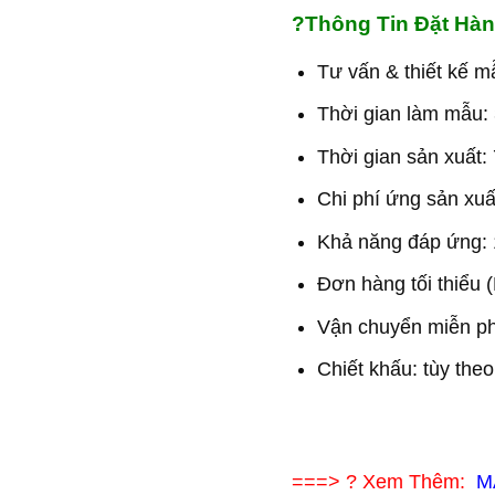
?
Thông Tin Đặt Hà
Tư vấn & thiết kế m
Thời gian làm mẫu: 
Thời gian sản xuất: 
Chi phí ứng sản xuấ
Khả năng đáp ứng: 
Đơn hàng tối thiểu (
Vận chuyển miễn ph
Chiết khấu: tùy the
===> ? Xem Thêm:
M