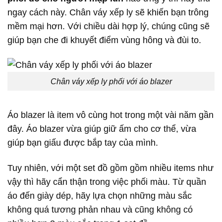
ngay cách này. Chân váy xếp ly sẽ khiến bạn trông
mềm mại hơn. Với chiều dài hợp lý, chúng cũng sẽ
giúp bạn che đi khuyết điểm vùng hông và đùi to.
Chân váy xếp ly phối với áo blazer
Áo blazer là item vô cùng hot trong một vài năm gần
đây. Áo blazer vừa giúp giữ ấm cho cơ thể, vừa
giúp bạn giấu được bắp tay của mình.
Tuy nhiên, với một set đồ gồm gồm nhiều items như
vậy thì hãy cẩn thận trong việc phối màu. Từ quần
áo đến giày dép, hãy lựa chọn những màu sắc
không quá tương phản nhau và cũng không có