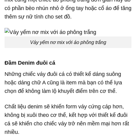
có phần bèo nhún nhỏ ở ống tay hoặc cổ áo để tăng
thêm sự nữ tính cho set đồ.
Váy yếm nơ mix với áo phông trắng
Đầm Denim đuôi cá
Những chiếc váy đuôi cá có thiết kế dáng suông
hoặc dáng chữ A cũng là item mà bạn có thể lựa
chọn để không làm lộ khuyết điểm trên cơ thể.
Chất liệu denim sẽ khiến form váy cứng cáp hơn,
không bị xuôi theo cơ thể, kết hợp với thiết kế đuôi
cá sẽ khiến cho chiếc váy trở nên mềm mại hơn rất
nhiều.