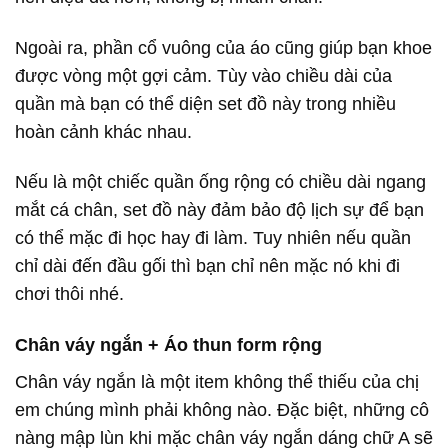
Ngoài ra, phần cổ vuông của áo cũng giúp bạn khoe
được vòng một gợi cảm. Tùy vào chiều dài của
quần mà bạn có thể diện set đồ này trong nhiều
hoàn cảnh khác nhau.
Nếu là một chiếc quần ống rộng có chiều dài ngang
mắt cá chân, set đồ này đảm bảo độ lịch sự để bạn
có thể mặc đi học hay đi làm. Tuy nhiên nếu quần
chỉ dài đến đầu gối thì bạn chỉ nên mặc nó khi đi
chơi thôi nhé.
Chân váy ngắn + Áo thun form rộng
Chân váy ngắn là một item không thể thiếu của chị
em chúng mình phải không nào. Đặc biệt, những cô
nàng mập lùn khi mặc chân váy ngắn dáng chữ A sẽ