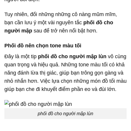
Tuy nhiên, đối những những cô nàng mũm mĩm,
bạn cần lưu ý một vài nguyên tắc
phối đồ cho
người mập
sau để trở nên nổi bật hơn.
Phối đồ nên chọn tone màu tối
Đây là một tip
phối đồ cho người mập lùn
vô cùng
quan trọng và hiệu quả. Những tone màu tối có khả
năng đánh lừa thị giác, giúp bạn trông gọn gàng và
nhỏ nhắn hơn. Việc lựa chọn những món đồ tối màu
giúp bạn che đi khuyết điểm phần eo và đùi lớn.
phối đồ cho người mập lùn