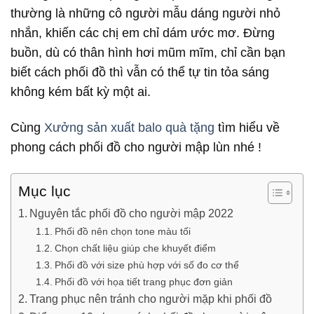
thường là những cô người mẫu dáng người nhỏ
nhắn, khiến các chị em chỉ dám ước mơ. Đừng
buồn, dù có thân hình hơi mũm mĩm, chỉ cần bạn
biết cách phối đồ thì vẫn có thể tự tin tỏa sáng
không kém bất kỳ một ai.
Cùng
Xưởng sản xuất balo quà tặng
tìm hiểu về
phong cách phối đồ cho người mập lùn nhé !
Mục lục
Nguyên tắc phối đồ cho người mập 2022
Phối đồ nên chọn tone màu tối
Chọn chất liệu giúp che khuyết điểm
Phối đồ với size phù hợp với số đo cơ thể
Phối đồ với họa tiết trang phục đơn giản
Trang phục nên tránh cho người mặp khi phối đồ