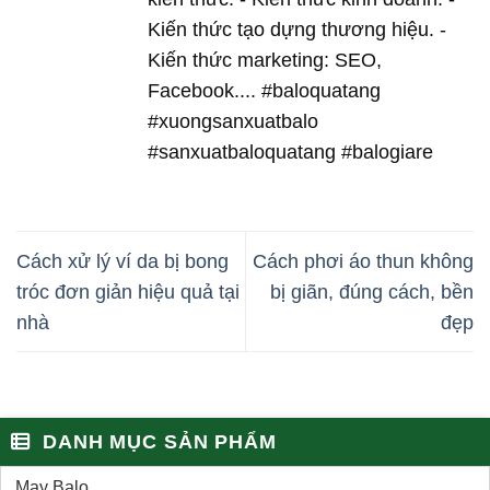
Kiến thức tạo dựng thương hiệu. -
Kiến thức marketing: SEO,
Facebook.... #baloquatang
#xuongsanxuatbalo
#sanxuatbaloquatang #balogiare
Cách xử lý ví da bị bong
Cách phơi áo thun không
tróc đơn giản hiệu quả tại
bị giãn, đúng cách, bền
nhà
đẹp
DANH MỤC SẢN PHẨM
May Balo