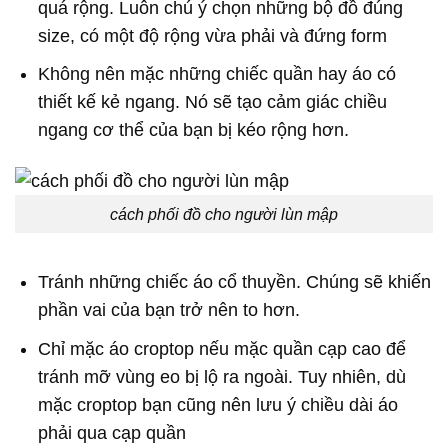
quá rộng. Luôn chú ý chọn những bộ đồ đúng
size, có một độ rộng vừa phải và đứng form
Không nên mặc những chiếc quần hay áo có
thiết kế kẻ ngang. Nó sẽ tạo cảm giác chiều
ngang cơ thể của bạn bị kéo rộng hơn.
cách phối đồ cho người lùn mập
Tránh những chiếc áo cổ thuyền. Chúng sẽ khiến
phần vai của bạn trở nên to hơn.
Chỉ mặc áo croptop nếu mặc quần cạp cao để
tránh mỡ vùng eo bị lộ ra ngoài. Tuy nhiên, dù
mặc croptop bạn cũng nên lưu ý chiều dài áo
phải qua cạp quần