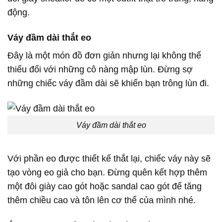
động.
Váy đầm dài thắt eo
Đây là một món đồ đơn giản nhưng lại không thể
thiếu đối với những cô nàng mập lùn. Đừng sợ
những chiếc váy đầm dài sẽ khiến bạn trông lùn đi.
Váy đầm dài thắt eo
Với phần eo được thiết kế thắt lại, chiếc váy này sẽ
tạo vòng eo giả cho bạn. Đừng quên kết hợp thêm
một đôi giày cao gót hoặc sandal cao gót để tăng
thêm chiều cao và tôn lên cơ thể của mình nhé.