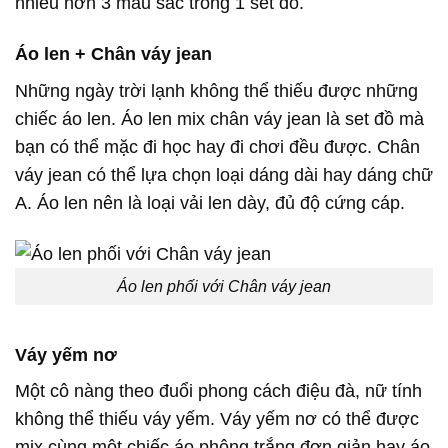
nhiều hơn 3 màu sắc trong 1 set đồ.
Áo len + Chân váy jean
Những ngày trời lạnh không thể thiếu được những
chiếc áo len. Áo len mix chân váy jean là set đồ mà
bạn có thể mặc đi học hay đi chơi đều được. Chân
váy jean có thể lựa chọn loại dáng dài hay dáng chữ
A. Áo len nên là loại vải len dày, đủ độ cứng cáp.
Áo len phối với Chân váy jean
Váy yếm nơ
Một cô nàng theo đuổi phong cách điệu đà, nữ tính
không thể thiếu váy yếm. Váy yếm nơ có thể được
mix cùng một chiếc áo phông trắng đơn giản hay áo