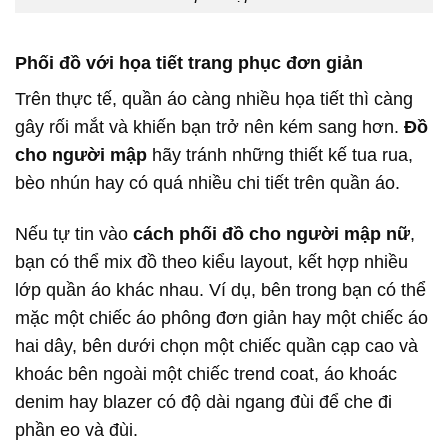
Phối đồ với họa tiết trang phục đơn giản
Trên thực tế, quần áo càng nhiều họa tiết thì càng
gây rối mắt và khiến bạn trở nên kém sang hơn.
Đồ
cho người mập
hãy tránh những thiết kế tua rua,
bèo nhún hay có quá nhiều chi tiết trên quần áo.
Nếu tự tin vào
cách phối đồ cho người mập nữ
,
bạn có thể mix đồ theo kiểu layout, kết hợp nhiều
lớp quần áo khác nhau. Ví dụ, bên trong bạn có thể
mặc một chiếc áo phông đơn giản hay một chiếc áo
hai dây, bên dưới chọn một chiếc quần cạp cao và
khoác bên ngoài một chiếc trend coat, áo khoác
denim hay blazer có độ dài ngang đùi để che đi
phần eo và đùi.