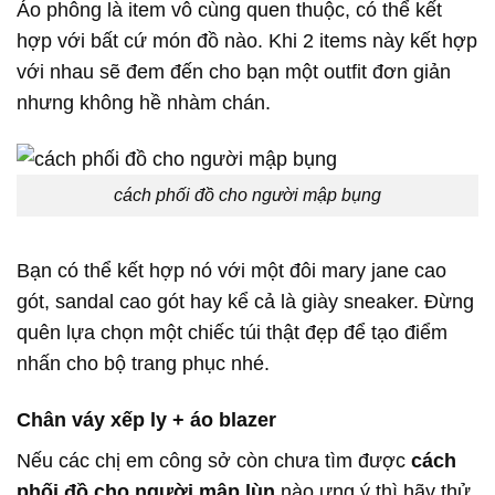
Áo phông là item vô cùng quen thuộc, có thể kết
hợp với bất cứ món đồ nào. Khi 2 items này kết hợp
với nhau sẽ đem đến cho bạn một outfit đơn giản
nhưng không hề nhàm chán.
cách phối đồ cho người mập bụng
Bạn có thể kết hợp nó với một đôi mary jane cao
gót, sandal cao gót hay kể cả là giày sneaker. Đừng
quên lựa chọn một chiếc túi thật đẹp để tạo điểm
nhấn cho bộ trang phục nhé.
Chân váy xếp ly + áo blazer
Nếu các chị em công sở còn chưa tìm được
cách
phối đồ cho người mập lùn
nào ưng ý thì hãy thử