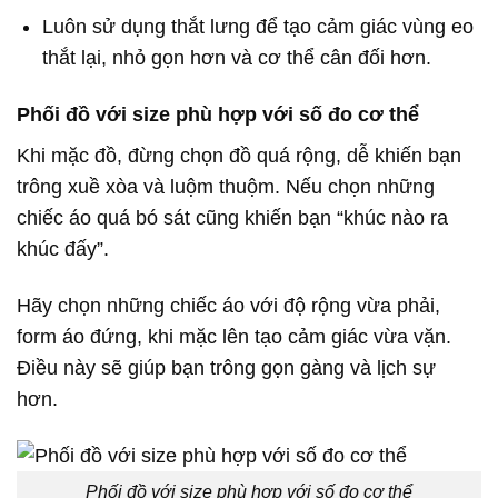
Luôn sử dụng thắt lưng để tạo cảm giác vùng eo
thắt lại, nhỏ gọn hơn và cơ thể cân đối hơn.
Phối đồ với size phù hợp với số đo cơ thể
Khi mặc đồ, đừng chọn đồ quá rộng, dễ khiến bạn
trông xuề xòa và luộm thuộm. Nếu chọn những
chiếc áo quá bó sát cũng khiến bạn “khúc nào ra
khúc đấy”.
Hãy chọn những chiếc áo với độ rộng vừa phải,
form áo đứng, khi mặc lên tạo cảm giác vừa vặn.
Điều này sẽ giúp bạn trông gọn gàng và lịch sự
hơn.
Phối đồ với size phù hợp với số đo cơ thể