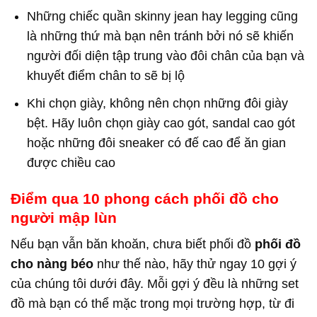
Những chiếc quần skinny jean hay legging cũng
là những thứ mà bạn nên tránh bởi nó sẽ khiến
người đối diện tập trung vào đôi chân của bạn và
khuyết điểm chân to sẽ bị lộ
Khi chọn giày, không nên chọn những đôi giày
bệt. Hãy luôn chọn giày cao gót, sandal cao gót
hoặc những đôi sneaker có đế cao để ăn gian
được chiều cao
Điểm qua 10 phong cách phối đồ cho
người mập lùn
Nếu bạn vẫn băn khoăn, chưa biết phối đồ
phối đồ
cho nàng béo
như thế nào, hãy thử ngay 10 gợi ý
của chúng tôi dưới đây. Mỗi gợi ý đều là những set
đồ mà bạn có thể mặc trong mọi trường hợp, từ đi