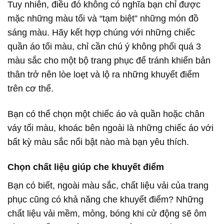
Tuy nhiên, điều đó không có nghĩa bạn chỉ được
mặc những màu tối và “tạm biệt” những món đồ
sáng màu. Hãy kết hợp chúng với những chiếc
quần áo tối màu, chỉ cần chú ý không phối quá 3
màu sắc cho một bộ trang phục để tránh khiến bản
thân trở nên lòe loẹt và lộ ra những khuyết điểm
trên cơ thể.
Bạn có thể chọn một chiếc áo và quần hoặc chân
váy tối màu, khoác bên ngoài là những chiếc áo với
bất kỳ màu sắc nổi bật nào mà bạn yêu thích.
Chọn chất liệu giúp che khuyết điểm
Bạn có biết, ngoài màu sắc, chất liệu vải của trang
phục cũng có khả năng che khuyết điểm? Những
chất liệu vải mềm, mỏng, bóng khi cử động sẽ ôm