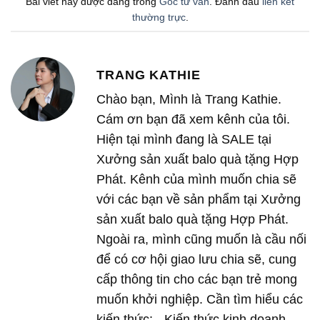
Bài viết này được đăng trong
Góc tư vấn
. Đánh dấu
liên kết
thường trực
.
TRANG KATHIE
Chào bạn, Mình là Trang Kathie.
Cám ơn bạn đã xem kênh của tôi.
Hiện tại mình đang là SALE tại
Xưởng sản xuất balo quà tặng Hợp
Phát. Kênh của mình muốn chia sẽ
với các bạn về sản phẩm tại Xưởng
sản xuất balo quà tặng Hợp Phát.
Ngoài ra, mình cũng muốn là cầu nối
để có cơ hội giao lưu chia sẽ, cung
cấp thông tin cho các bạn trẻ mong
muốn khởi nghiệp. Cần tìm hiểu các
kiến thức: - Kiến thức kinh doanh. -