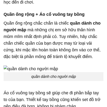
học đến đi chơi.
Quần ống rộng + Áo cổ vuông tay bồng
Quần ống rộng chắc chắn là chiếc
quần dành cho
người mập
mà những chị em sở hữu thân hình
mũm mĩm nhất định phải có. Tuy nhiên, hãy chắc
chắn chiếc quần của bạn được may từ loại vải
cứng, khi mặc lên hoàn toàn không ôm vào cơ thể,
đặc biệt là phần mông để tránh lộ khuyết điểm.
quần dành cho người mập
Áo cổ vuông tay bồng sẽ giúp che đi phần bắp tay
to của bạn. Thiết kế tay bồng cũng khiến set đồ trở
nên điệu đà hơn, không bị nhàm chán.