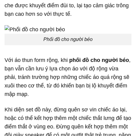
che được khuyết điểm đùi to, lại tạo cảm giác trông
bạn cao hơn so với thực tế.
Phối đồ cho người béo
Với áo thun form rộng, khi
phối đồ cho người béo
,
bạn vẫn cần lưu ý lựa chọn áo với độ rộng vừa
phải, tránh trường hợp những chiếc áo quá rộng sẽ
xuôi theo cơ thể, từ đó khiến bạn bị lộ khuyết điểm
mập mạp.
Khi diện set đồ này, đừng quên sơ vin chiếc áo lại,
hoặc có thể kết hợp thêm một chiếc thắt lưng để tạo
điểm thắt ở vùng eo. Đừng quên kết hợp thêm một
đôi giày sneaker để có một outfit thật trẻ trung, năng