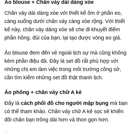
Áo blouse + Chân váy dài dáng xòe
Chân váy dài dáng xòe với thiết kế ôm ở phần eo,
càng xuống dưới chân váy càng xòe rộng. Với thiết
kế này, chân váy dáng xòe sẽ che đi khuyết điểm
phần hông, đùi của bạn, lại tạo được vòng eo giả.
Áo blouse đem đến vẻ ngoài lịch sự mà cũng không
kém phần điệu đà. Đây là set đồ rất phù hợp với
những chị em làm việc trong môi trường công sở,
cần tìm kiếm những set đồ thật thanh lịch.
Áo phông + chân váy chữ A kẻ
Đây là
cách phối đồ cho người mập bụng
mà bạn
có thể tham khảo. Chân váy chữ A kẻ sọc sẽ khiến
đôi chân bạn trông dài hơn và thon gọn hơn.