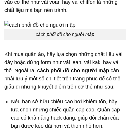
vào cơ thể như vải voan hay vải chiffon là những
chất liệu mà bạn nên tránh.
cách phối đồ cho người mập
Khi mua quần áo, hãy lựa chọn những chất liệu vải
dày hoặc đứng form như vải jean, vải kaki hay vải
thô. Ngoài ra,
cách phối đồ cho người mập
cần
phải lưu ý một số chi tiết trên trang phục để có thể
giấu đi những khuyết điểm trên cơ thể như sau:
Nếu bạn sở hữu chiều cao hơi khiêm tốn, hãy
lựa chọn những chiếc quần cạp cao. Quần cạp
cao có khả năng hack dáng, giúp đôi chân của
bạn được kéo dài hơn và thon nhỏ hơn.