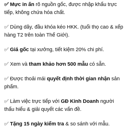
✅ Mực in ấn
rõ nguồn gốc, được nhập khẩu trực
tiếp, không chứa hóa chất.
✅ Dùng dây, đầu khóa kéo HKK. (tuổi thọ cao & xếp
hàng T2 trên toàn Thế Giới).
✅
Giá gốc
tại xưởng, tiết kiệm 20% chi phí.
✅ Xem và
tham khảo hơn 500 mẫu
có sẵn.
✅ Được thoải mái
quyết định thời gian nhận
sản
phẩm.
✅ Làm việc trực tiếp với
GĐ Kinh Doanh
người
thấu hiểu & giải quyết các vấn đề.
✅
Tặng 15 ngày kiểm tra
& so sánh với mẫu.