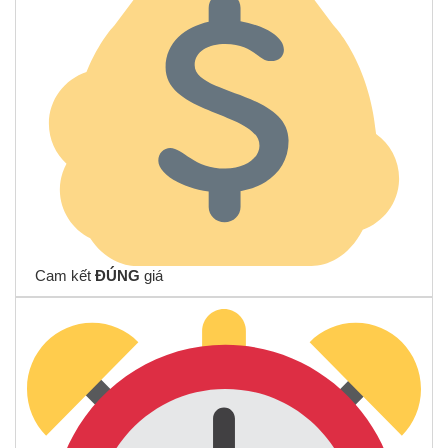
Cam kết
ĐÚNG
giá