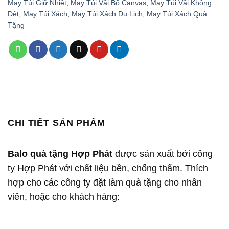
May Túi Giữ Nhiệt
,
May Túi Vải Bố Canvas
,
May Túi Vải Không
Dệt
,
May Túi Xách
,
May Túi Xách Du Lịch
,
May Túi Xách Quà
Tặng
CHI TIẾT SẢN PHẨM
Balo quà tặng Hợp Phát
được sản xuất bởi công
ty Hợp Phát với chất liệu bền, chống thấm. Thích
hợp cho các công ty đặt làm quà tặng cho nhân
viên, hoặc cho khách hàng: