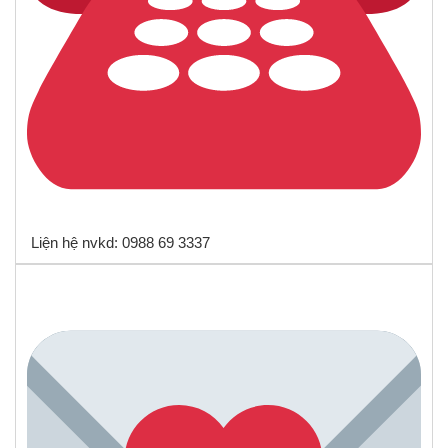
Liện hệ nvkd: 0988 69 3337