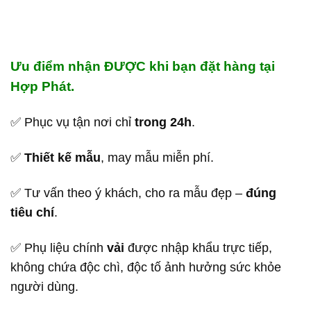
Ưu điểm nhận ĐƯỢC khi bạn đặt hàng tại
Hợp Phát.
✅ Phục vụ tận nơi chỉ
trong 24h
.
✅
Thiết kế mẫu
, may mẫu miễn phí.
✅ Tư vấn theo ý khách, cho ra mẫu đẹp –
đúng
tiêu chí
.
✅ Phụ liệu chính
vải
được nhập khẩu trực tiếp,
không chứa độc chì, độc tố ảnh hưởng sức khỏe
người dùng.