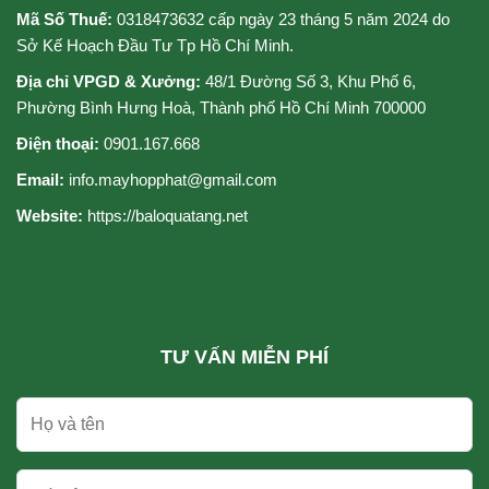
Mã Số Thuế:
0318473632 cấp ngày 23 tháng 5 năm 2024 do
Sở Kế Hoạch Đầu Tư Tp Hồ Chí Minh.
Địa chỉ VPGD & Xưởng:
48/1 Đường Số 3, Khu Phố 6,
Phường Bình Hưng Hoà, Thành phố Hồ Chí Minh 700000
Điện thoại:
0901.167.668
Email:
info.mayhopphat@gmail.com
Website:
https://baloquatang.net
TƯ VẤN MIỄN PHÍ