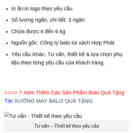
In ấn:in logo theo yêu cầu
Số lượng ngăn, chi tiết: 3 ngăn
Chứa được:4 đến 6 kg
Nguốn gốc: Công ty balo túi xách Hợp Phát
Yêu cầu Khác: Tư vấn, thiết kế & lựa chọn phụ
liệu theo từng yêu cầu của khách hàng.
===> ? Xem Thêm Các Sản Phẩm Balo Quà Tặng
TẠI
XƯỞNG MAY BALO QUÀ TẶNG
Tư vấn – Thiết kế theo yêu cầu