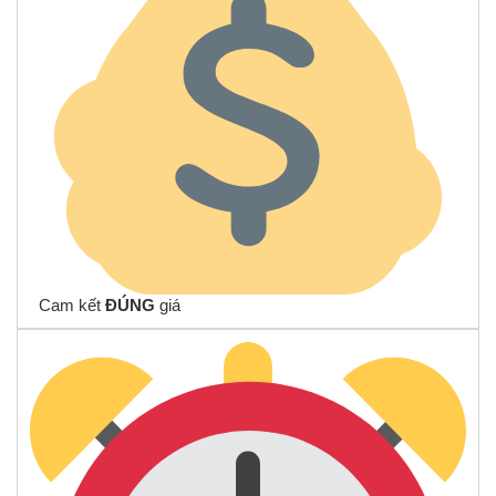
Cam kết
ĐÚNG
giá