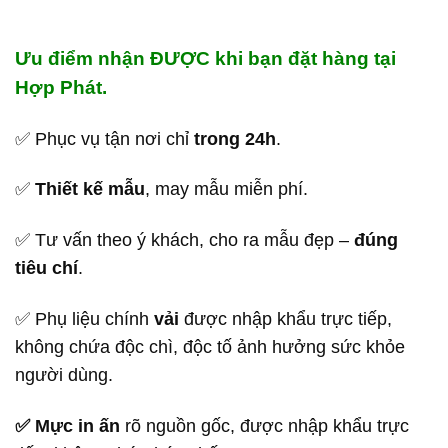
Ưu điểm nhận ĐƯỢC khi bạn đặt hàng tại
Hợp Phát.
✅ Phục vụ tận nơi chỉ
trong 24h
.
✅
Thiết kế mẫu
, may mẫu miễn phí.
✅ Tư vấn theo ý khách, cho ra mẫu đẹp –
đúng
tiêu chí
.
✅ Phụ liệu chính
vải
được nhập khẩu trực tiếp,
không chứa độc chì, độc tố ảnh hưởng sức khỏe
người dùng.
✅ Mực in ấn
rõ nguồn gốc, được nhập khẩu trực