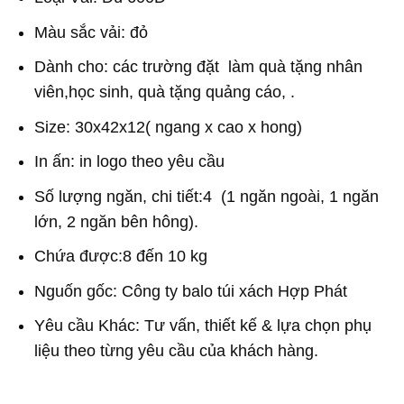
Màu sắc vải: đỏ
Dành cho: các trường đặt làm quà tặng nhân
viên,học sinh, quà tặng quảng cáo, .
Size: 30x42x12( ngang x cao x hong)
In ấn: in logo theo yêu cầu
Số lượng ngăn, chi tiết:4 (1 ngăn ngoài, 1 ngăn
lớn, 2 ngăn bên hông).
Chứa được:8 đến 10 kg
Nguốn gốc: Công ty balo túi xách Hợp Phát
Yêu cầu Khác: Tư vấn, thiết kế & lựa chọn phụ
liệu theo từng yêu cầu của khách hàng.