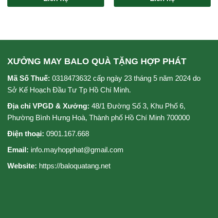
xếp
xếp
hạng
hạng
0
0
5
5
sao
sao
XƯỞNG MAY BALO QUÀ TẶNG HỢP PHÁT
Mã Số Thuế:
0318473632 cấp ngày 23 tháng 5 năm 2024 do
Sở Kế Hoạch Đầu Tư Tp Hồ Chí Minh.
Địa chỉ VPGD & Xưởng:
48/1 Đường Số 3, Khu Phố 6,
Phường Bình Hưng Hoà, Thành phố Hồ Chí Minh 700000
Điện thoại:
0901.167.668
Email:
info.mayhopphat@gmail.com
Website:
https://baloquatang.net