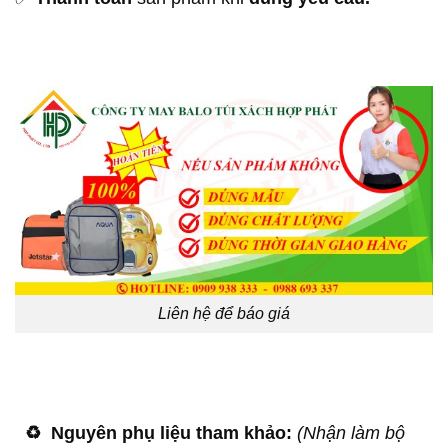
Liên hệ để báo giá
♻️
Nguyên phụ liệu tham khảo:
(Nhận làm bộ