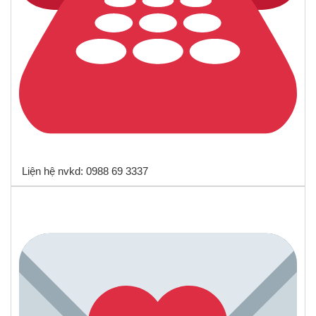
Liện hệ nvkd: 0988 69 3337