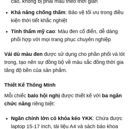
cao, không bị phai màu theo thời gian
Khả năng chống thấm
: Bảo vệ tối ưu trong điều
kiện thời tiết khắc nghiệt
Tính thẩm mỹ cao
: Màu đen cổ điển, dễ dàng
phối hợp với mọi trang phục chuyên nghiệp
Vải dù màu đen
được sử dụng cho phần phối và lót
trong, tạo nên sự đồng bộ về màu sắc đồng thời gia
tăng độ bền của sản phẩm.
Thiết Kế Thông Minh
Mỗi chiếc
balo hội nghị
được thiết kế với
ba ngăn
chức năng
riêng biệt:
Ngăn chính lớn có khóa kéo YKK
: Chứa được
laptop 15-17 inch, tài liệu A4 và sách báo khoa