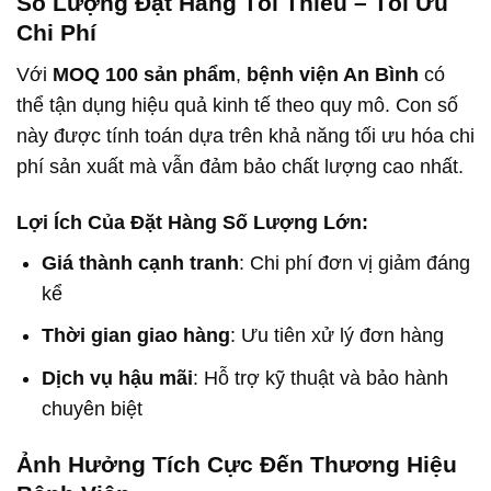
Số Lượng Đặt Hàng Tối Thiểu – Tối Ưu
Chi Phí
Với
MOQ 100 sản phẩm
,
bệnh viện An Bình
có
thể tận dụng hiệu quả kinh tế theo quy mô. Con số
này được tính toán dựa trên khả năng tối ưu hóa chi
phí sản xuất mà vẫn đảm bảo chất lượng cao nhất.
Lợi Ích Của Đặt Hàng Số Lượng Lớn:
Giá thành cạnh tranh
: Chi phí đơn vị giảm đáng
kể
Thời gian giao hàng
: Ưu tiên xử lý đơn hàng
Dịch vụ hậu mãi
: Hỗ trợ kỹ thuật và bảo hành
chuyên biệt
Ảnh Hưởng Tích Cực Đến Thương Hiệu