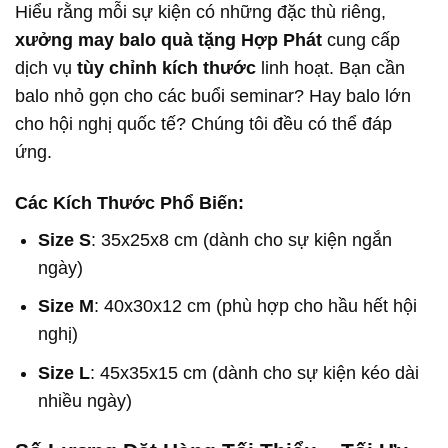
Hiểu rằng mỗi sự kiện có những đặc thù riêng,
xưởng may balo quà tặng Hợp Phát
cung cấp
dịch vụ
tùy chỉnh kích thước
linh hoạt. Bạn cần
balo nhỏ gọn cho các buổi seminar? Hay balo lớn
cho hội nghị quốc tế? Chúng tôi đều có thể đáp
ứng.
Các Kích Thước Phổ Biến:
Size S
: 35x25x8 cm (dành cho sự kiện ngắn
ngày)
Size M
: 40x30x12 cm (phù hợp cho hầu hết hội
nghị)
Size L
: 45x35x15 cm (dành cho sự kiện kéo dài
nhiều ngày)