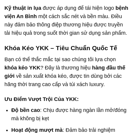
Kỹ thuật in lụa
được áp dụng để tái hiện logo
bệnh
viện An Bình
một cách sắc nét và bền màu. Điều
này đảm bảo thông điệp thương hiệu được truyền
tải hiệu quả trong suốt thời gian sử dụng sản phẩm.
Khóa Kéo YKK – Tiêu Chuẩn Quốc Tế
Bạn có thể thắc mắc tại sao chúng tôi lựa chọn
khóa kéo YKK
? Đây là thương hiệu
hàng đầu thế
giới
về sản xuất khóa kéo, được tin dùng bởi các
hãng thời trang cao cấp và túi xách luxury.
Ưu Điểm Vượt Trội Của YKK:
Độ bền cao
: Chịu được hàng ngàn lần mở/đóng
mà không bị kẹt
Hoạt động mượt mà
: Đảm bảo trải nghiệm