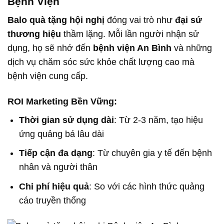
Bệnh Viện
Balo quà tặng hội nghị
đóng vai trò như
đại sứ
thương hiệu
thầm lặng. Mỗi lần người nhận sử
dụng, họ sẽ nhớ đến
bệnh viện An Bình
và những
dịch vụ chăm sóc sức khỏe chất lượng cao mà
bệnh viện cung cấp.
ROI Marketing Bền Vững:
Thời gian sử dụng dài
: Từ 2-3 năm, tạo hiệu
ứng quảng bá lâu dài
Tiếp cận đa dạng
: Từ chuyên gia y tế đến bệnh
nhân và người thân
Chi phí hiệu quả
: So với các hình thức quảng
cáo truyền thống