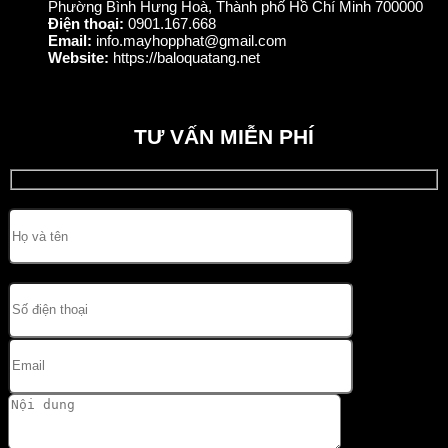
Phường Bình Hưng Hoà, Thành phố Hồ Chí Minh 700000
Điện thoại:
0901.167.668
Email:
info.mayhopphat@gmail.com
Website:
https://baloquatang.net
TƯ VẤN MIỄN PHÍ