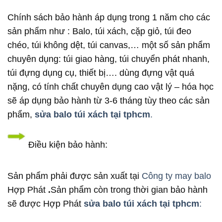
Chính sách bảo hành áp dụng trong 1 năm cho các
sản phẩm như : Balo, túi xách, cặp giỏ, túi đeo
chéo, túi không dệt, túi canvas,… một số sản phẩm
chuyên dụng: túi giao hàng, túi chuyển phát nhanh,
túi đựng dụng cụ, thiết bị…. dùng đựng vật quá
nặng, có tính chất chuyên dụng cao vật lý – hóa học
sẽ áp dụng bảo hành từ 3-6 tháng tùy theo các sản
phẩm,
sửa balo túi xách tại tphcm
.
Điều kiện bảo hành:
Sản phẩm phải được sản xuất tại
Công ty may balo
Hợp Phát
.
Sản phẩm còn trong thời gian bảo hành
sẽ được Hợp Phát
sửa balo túi xách tại tphcm
: