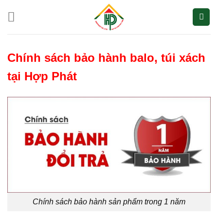
Bỏ
qua
nội
dung
Chính sách bảo hành balo, túi xách
tại Hợp Phát
Chính sách bảo hành sản phẩm trong 1 năm