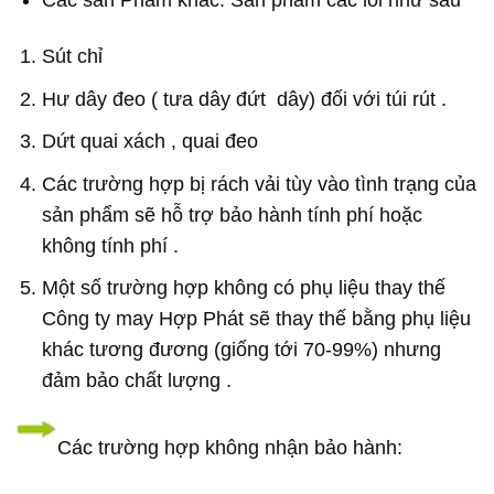
Các sản Phẩm khác: Sản phẩm các lỗi như sau
Sút chỉ
Hư dây đeo ( tưa dây đứt dây) đối với túi rút .
Dứt quai xách , quai đeo
Các trường hợp bị rách vải tùy vào tình trạng của
sản phẩm sẽ hỗ trợ bảo hành tính phí hoặc
không tính phí .
Một số trường hợp không có phụ liệu thay thế
Công ty may Hợp Phát sẽ thay thế bằng phụ liệu
khác tương đương (giống tới 70-99%) nhưng
đảm bảo chất lượng .
Các trường hợp không nhận bảo hành: