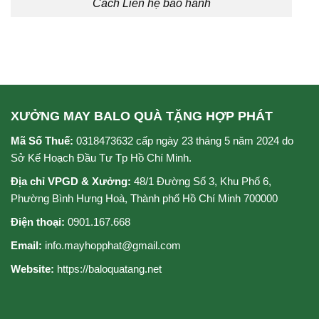
Cách Liên hệ bảo hành
XƯỞNG MAY BALO QUÀ TẶNG HỢP PHÁT
Mã Số Thuế:
0318473632 cấp ngày 23 tháng 5 năm 2024 do
Sở Kế Hoạch Đầu Tư Tp Hồ Chí Minh.
Địa chỉ VPGD & Xưởng:
48/1 Đường Số 3, Khu Phố 6,
Phường Bình Hưng Hoà, Thành phố Hồ Chí Minh 700000
Điện thoại:
0901.167.668
Email:
info.mayhopphat@gmail.com
Website:
https://baloquatang.net