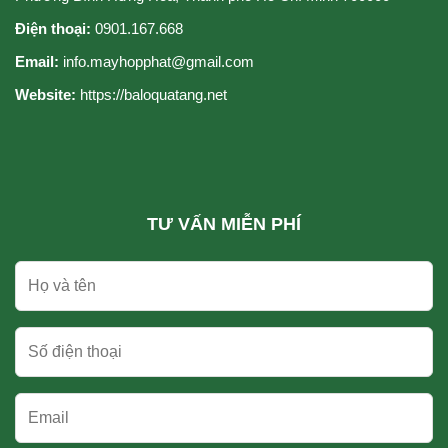
Điện thoại:
0901.167.668
Email:
info.mayhopphat@gmail.com
Website:
https://baloquatang.net
TƯ VẤN MIỄN PHÍ