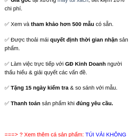
chi phí.
✅ Xem và
tham khảo hơn 500 mẫu
có sẵn.
✅ Được thoải mái
quyết định thời gian nhận
sản
phẩm.
✅ Làm việc trực tiếp với
GĐ Kinh Doanh
người
thấu hiểu & giải quyết các vấn đề.
✅
Tặng 15 ngày kiểm tra
& so sánh với mẫu.
✅
Thanh toán
sản phẩm khi
đúng yêu cầu.
===> ? Xem thêm cá sản phẩm:
TÚI VẢI KHÔNG