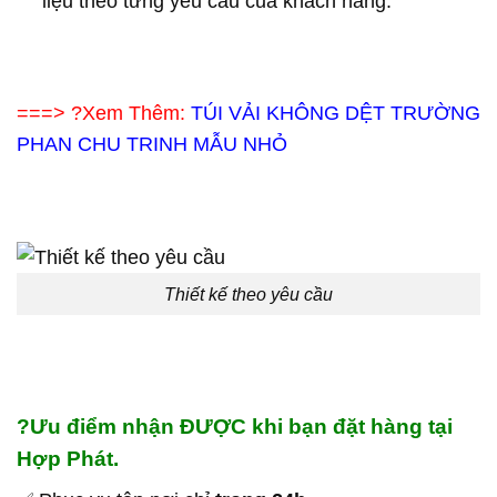
liệu theo từng yêu cầu của khách hàng.
===> ?Xem Thêm:
TÚI VẢI KHÔNG DỆT TRƯỜNG
PHAN CHU TRINH MẪU NHỎ
Thiết kế theo yêu cầu
?
Ưu điểm nhận ĐƯỢC khi bạn đặt hàng tại
Hợp Phát.