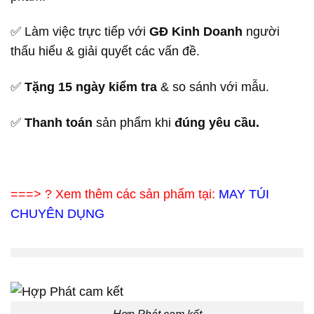
✅ Làm việc trực tiếp với
GĐ Kinh Doanh
người
thấu hiểu & giải quyết các vấn đề.
✅
Tặng 15 ngày kiểm tra
& so sánh với mẫu.
✅
Thanh toán
sản phẩm khi
đúng yêu cầu.
===> ? Xem thêm các sản phẩm tại:
MAY TÚI
CHUYÊN DỤNG