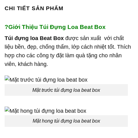
CHI TIẾT SẢN PHẨM
?
Giới Thiệu Túi Đựng Loa Beat Box
Túi đựng loa Beat Box
được sản xuất với chất
liệu bền, đẹp, chống thấm, lớp cách nhiệt tốt. Thích
hợp cho các công ty đặt làm quà tặng cho nhân
viên, khách hàng.
Mặt trước túi đựng loa beat box
Mặt hong túi đựng loa beat box