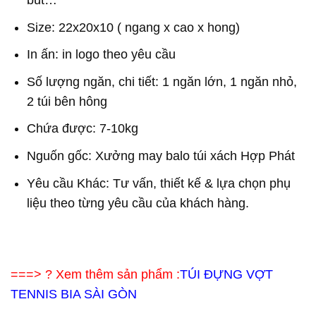
bút…
Size: 22x20x10 ( ngang x cao x hong)
In ấn: in logo theo yêu cầu
Số lượng ngăn, chi tiết: 1 ngăn lớn, 1 ngăn nhỏ,
2 túi bên hông
Chứa được: 7-10kg
Nguốn gốc: Xưởng may balo túi xách Hợp Phát
Yêu cầu Khác: Tư vấn, thiết kế & lựa chọn phụ
liệu theo từng yêu cầu của khách hàng.
===> ? Xem thêm sản phẩm :
TÚI ĐỰNG VỢT
TENNIS BIA SÀI GÒN