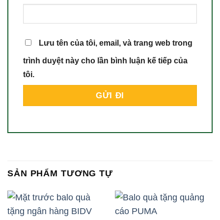
Lưu tên của tôi, email, và trang web trong
trình duyệt này cho lần bình luận kế tiếp của
tôi.
SẢN PHẨM TƯƠNG TỰ