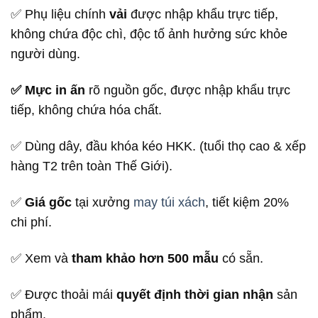
✅ Phụ liệu chính
vải
được nhập khẩu trực tiếp,
không chứa độc chì, độc tố ảnh hưởng sức khỏe
người dùng.
✅ Mực in ấn
rõ nguồn gốc, được nhập khẩu trực
tiếp, không chứa hóa chất.
✅ Dùng dây, đầu khóa kéo HKK. (tuổi thọ cao & xếp
hàng T2 trên toàn Thế Giới).
✅
Giá gốc
tại xưởng
may túi xách
, tiết kiệm 20%
chi phí.
✅ Xem và
tham khảo hơn 500 mẫu
có sẵn.
✅ Được thoải mái
quyết định thời gian nhận
sản
phẩm.