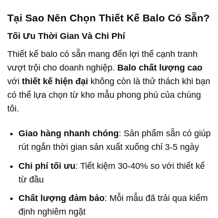
Tại Sao Nên Chọn Thiết Kế Balo Có Sẵn?
Tối Ưu Thời Gian Và Chi Phí
Thiết kế balo có sẵn mang đến lợi thế cạnh tranh
vượt trội cho doanh nghiệp.
Balo chất lượng cao
với
thiết kế hiện đại
không còn là thử thách khi bạn
có thể lựa chọn từ kho mẫu phong phú của chúng
tôi.
Giao hàng nhanh chóng
: Sản phẩm sẵn có giúp
rút ngắn thời gian sản xuất xuống chỉ 3-5 ngày
Chi phí tối ưu
: Tiết kiệm 30-40% so với thiết kế
từ đầu
Chất lượng đảm bảo
: Mỗi mẫu đã trải qua kiểm
định nghiêm ngặt