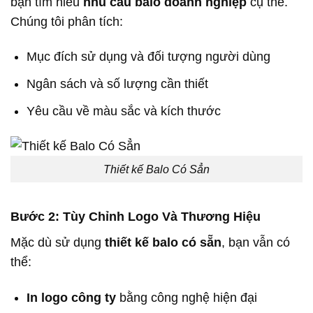
bạn tìm hiểu
nhu cầu balo doanh nghiệp
cụ thể.
Chúng tôi phân tích:
Mục đích sử dụng và đối tượng người dùng
Ngân sách và số lượng cần thiết
Yêu cầu về màu sắc và kích thước
Thiết kế Balo Có Sẳn
Bước 2: Tùy Chỉnh Logo Và Thương Hiệu
Mặc dù sử dụng
thiết kế balo có sẵn
, bạn vẫn có
thể:
In logo công ty
bằng công nghệ hiện đại