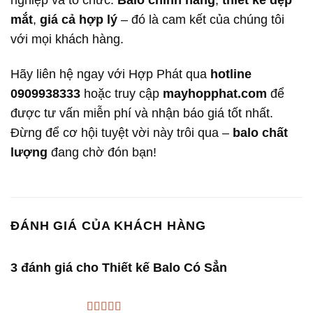
mắt
,
giá cả hợp lý
– đó là cam kết của chúng tôi
với mọi khách hàng.
Hãy liên hệ ngay với Hợp Phát qua
hotline
0909938333
hoặc truy cập
mayhopphat.com
để
được tư vấn miễn phí và nhận báo giá tốt nhất.
Đừng để cơ hội tuyệt vời này trôi qua –
balo chất
lượng
đang chờ đón bạn!
ĐÁNH GIÁ CỦA KHÁCH HÀNG
3 đánh giá cho
Thiết kế Balo Có Sẳn