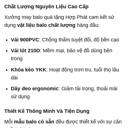
Chất Lượng Nguyên Liệu Cao Cấp
Xưởng may balo quà tặng Hợp Phát cam kết sử
dụng
vật liệu balo chất lượng
hàng đầu:
Vải 900PVC
: Chống thấm tuyệt đối, độ bền cao
Vải lót 210D
: Mềm mại, bảo vệ đồ dùng bên
trong
Khóa kéo YKK
: Hoạt động trơn tru, tuổi thọ lâu
dài
Dây đeo ergonomic
: Giảm tải trọng, thoải mái
sử dụng
Thiết Kế Thông Minh Và Tiện Dụng
Mỗi
mẫu balo có sẵn
đều được thiết kế với sự cân