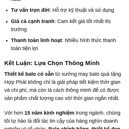
Tư vấn trọn đời
: Hỗ trợ kỹ thuật và sử dụng
Giá cả cạnh tranh
: Cam kết giá tốt nhất thị
trường
Thanh toán linh hoạt
: Nhiều hình thức thanh
toán tiện lợi
Kết Luận: Lựa Chọn Thông Minh
Thiết kế balo có sẵn
từ xưởng may balo quà tặng
Hợp Phát không chỉ là giải pháp tiết kiệm thời gian
và chi phí, mà còn là cách thông minh để có được
sản phẩm chất lượng cao với thời gian ngắn nhất.
Với hơn
15 năm kinh nghiệm
trong ngành, chúng
tôi tự hào là đối tác tin cậy của hàng nghìn doanh
nghiệp và tổ chức.
Balo chính hãng
,
thiết kế đẹp