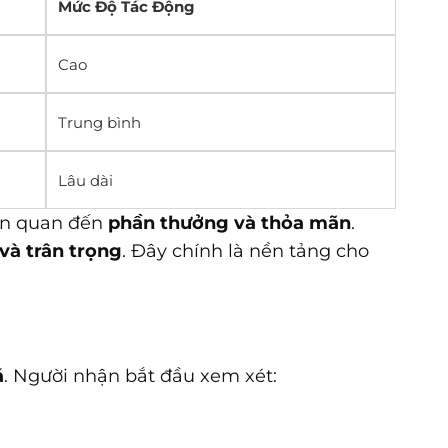
Mức Độ Tác Động
Cao
Trung bình
Lâu dài
iên quan đến
phần thưởng và thỏa mãn
.
và trân trọng
. Đây chính là nền tảng cho
á
. Người nhận bắt đầu xem xét: