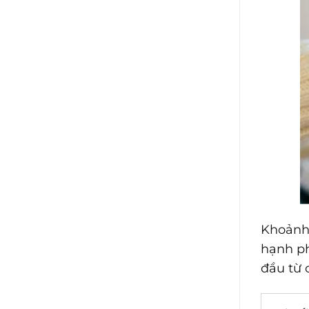
Khoảnh 
hạnh ph
đầu từ 