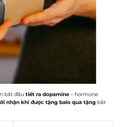
ạn bắt đầu
tiết ra dopamine
– hormone
ời nhận khi được tặng balo quà tặng
bắt