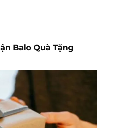
hận Balo Quà Tặng