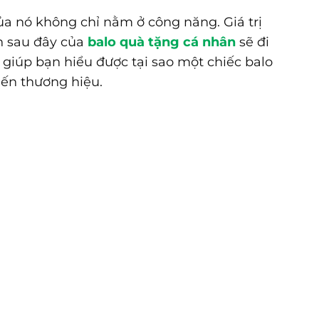
ủa nó không chỉ nằm ở công năng. Giá trị
h sau đây của
balo quà tặng cá nhân
sẽ đi
, giúp bạn hiểu được tại sao một chiếc balo
 mến thương hiệu.