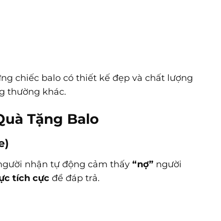
g chiếc balo có thiết kế đẹp và chất lượng
g thường khác.
Quà Tặng Balo
e)
 người nhận tự động cảm thấy
“nợ”
người
ực tích cực
để đáp trả.