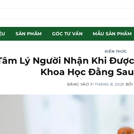
ỆU
SẢN PHẨM
GÓC TƯ VẤN
MẪU SẢN PHẨM
KIẾN THỨC
Tâm Lý Người Nhận Khi Được
Khoa Học Đằng Sau
ĐĂNG VÀO
31 THÁNG 8, 2025
BỞ