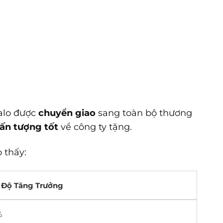
balo được
chuyển giao
sang toàn bộ thương
ấn tượng tốt
về công ty tặng.
 thấy:
 Độ Tăng Trưởng
%