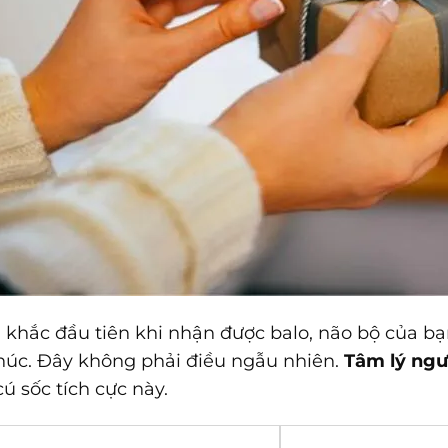
khắc đầu tiên khi nhận được balo, não bộ của b
úc. Đây không phải điều ngẫu nhiên.
Tâm lý ngư
cú sốc tích cực này.