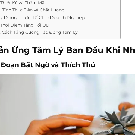
. Thiết Kế và Thẩm Mỹ
. Tính Thực Tiễn và Chất Lượng
ng Dụng Thực Tế Cho Doanh Nghiệp
. Thời Điểm Tặng Tối Ưu
. Cách Tăng Cường Tác Động Tâm Lý
hản Ứng Tâm Lý Ban Đầu Khi N
ai Đoạn Bất Ngờ và Thích Thú