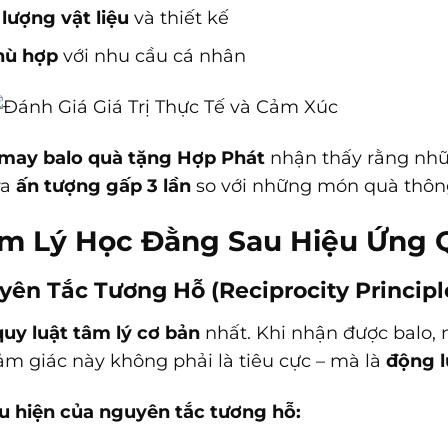
lượng vật liệu
và thiết kế
hù hợp
với nhu cầu cá nhân
may balo quà tặng Hợp Phát
nhận thấy rằng nhữn
ra
ấn tượng gấp 3 lần
so với những món quà thôn
Tâm Lý Học Đằng Sau Hiệu Ứng 
yên Tắc Tương Hỗ (Reciprocity Principl
quy luật tâm lý cơ bản
nhất. Khi nhận được balo,
ảm giác này không phải là tiêu cực – mà là
động l
u hiện của nguyên tắc tương hỗ: