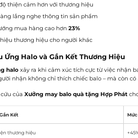
 độ thiện cảm hơn với thương hiệu
sàng lắng nghe thông tin sản phẩm
ướng mua hàng cao hơn
23%
thiệu thương hiệu cho người khác
ệu Ứng Halo và Gắn Kết Thương Hiệu
g halo
xảy ra khi cảm xúc tích cực từ việc nhận 
gười nhận không chỉ thích chiếc balo – mà còn có
 cứu của
Xưởng may balo quà tặng Hợp Phát
cho
 Gắn Kết
Mức
ện thương hiệu
+45