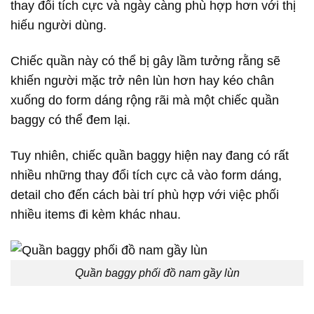
thay đổi tích cực và ngày càng phù hợp hơn với thị
hiếu người dùng.
Chiếc quần này có thể bị gây lầm tưởng rằng sẽ
khiến người mặc trở nên lùn hơn hay kéo chân
xuống do form dáng rộng rãi mà một chiếc quần
baggy có thể đem lại.
Tuy nhiên, chiếc quần baggy hiện nay đang có rất
nhiều những thay đổi tích cực cả vào form dáng,
detail cho đến cách bài trí phù hợp với việc phối
nhiều items đi kèm khác nhau.
Quần baggy phối đồ nam gầy lùn