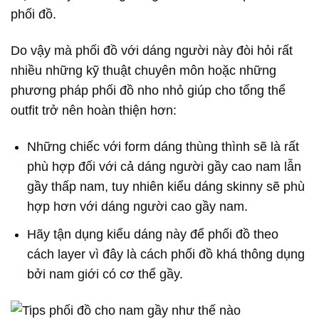
phối đồ.
Do vậy mà phối đồ với dáng người này đòi hỏi rất
nhiều những kỹ thuật chuyên môn hoặc những
phương pháp phối đồ nho nhỏ giúp cho tổng thể
outfit trở nên hoàn thiện hơn:
Những chiếc với form dáng thùng thình sẽ là rất
phù hợp đối với cả dáng người gầy cao nam lẫn
gầy thấp nam, tuy nhiên kiểu dáng skinny sẽ phù
hợp hơn với dáng người cao gầy nam.
Hãy tận dụng kiểu dáng này để phối đồ theo
cách layer vì đây là cách phối đồ khá thông dụng
bởi nam giới có cơ thể gầy.