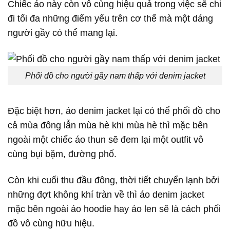
Chiếc áo này còn vô cùng hiệu quả trong việc sẽ chi
đi tối đa những điểm yếu trên cơ thể mà một dáng
người gầy có thể mang lại.
Phối đồ cho người gầy nam thấp với denim jacket
Đặc biệt hơn, áo denim jacket lại có thể phối đồ cho
cả mùa đông lẫn mùa hè khi mùa hè thì mặc bên
ngoài một chiếc áo thun sẽ đem lại một outfit vô
cùng bụi bặm, đường phố.
Còn khi cuối thu đầu đông, thời tiết chuyển lạnh bởi
những đợt không khí tràn về thì áo denim jacket
mặc bên ngoài áo hoodie hay áo len sẽ là cách phối
đồ vô cùng hữu hiệu.