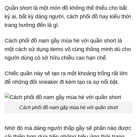
Quần short là một món đồ không thể thiếu cho bất
kỳ ai, bất kỳ dáng người, cách phối đồ hay kiểu thời
trang hướng đến là gì.
Cách phối đồ nam gầy mùa hè với quần short là
một cách sử dụng items vô cùng thông minh dù cho
người dùng có sở hữu chiều cao hạn chế.
Chiếc quần này sẽ tạo ra một khoảng trống rất lớn
để những đôi sneaker đi kèm tạo ra sự nổi bật.
Cách phối đồ nam gầy mùa hè với quần short
Nhờ đó mà dáng người thấp gầy sẽ phần nào được
cải thiện hơn dựa trên những hiệu ứng thời trang