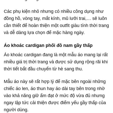
Các phụ kiện nhỏ nhưng có nhiều công dụng như
đồng hồ, vòng tay, mắt kính, mũ lưỡi trai,… sẽ luôn
cần thiết để hoàn thiện một outfit giàu tính thời trang
và dễ dàng lựa chọn để mặc hàng ngày.
Áo khoác cardigan phối đồ nam gầy thấp
Áo khoác cardigan đang là một mẫu áo mang lại rất
nhiều giá trị thời trang và được sử dụng rộng rãi khi
thời tiết bắt đầu chuyển từ hè sang thu.
Mẫu áo này sẽ rất hợp lý để mặc bên ngoài những
chiếc áo len, áo thun hay áo dài tay bên trong nhờ
vào khả năng giữ ấm đạt ở mức độ vừa đủ nhưng
ngay lập tức cải thiện được điểm yếu gầy thấp của
người dùng.