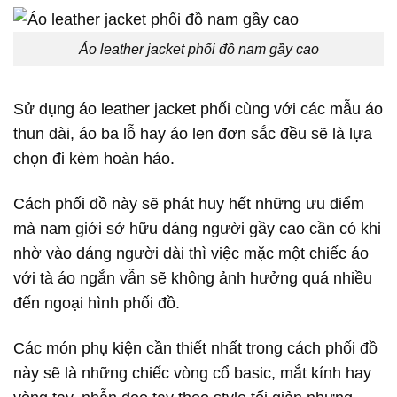
Áo leather jacket phối đồ nam gầy cao
Sử dụng áo leather jacket phối cùng với các mẫu áo
thun dài, áo ba lỗ hay áo len đơn sắc đều sẽ là lựa
chọn đi kèm hoàn hảo.
Cách phối đồ này sẽ phát huy hết những ưu điểm
mà nam giới sở hữu dáng người gầy cao cần có khi
nhờ vào dáng người dài thì việc mặc một chiếc áo
với tà áo ngắn vẫn sẽ không ảnh hưởng quá nhiều
đến ngoại hình phối đồ.
Các món phụ kiện cần thiết nhất trong cách phối đồ
này sẽ là những chiếc vòng cổ basic, mắt kính hay