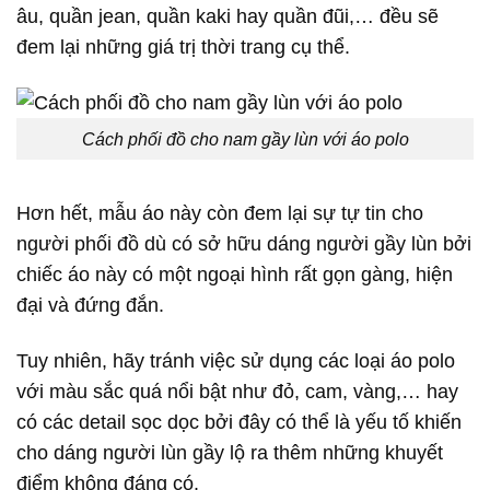
âu, quần jean, quần kaki hay quần đũi,… đều sẽ
đem lại những giá trị thời trang cụ thể.
Cách phối đồ cho nam gầy lùn với áo polo
Hơn hết, mẫu áo này còn đem lại sự tự tin cho
người phối đồ dù có sở hữu dáng người gầy lùn bởi
chiếc áo này có một ngoại hình rất gọn gàng, hiện
đại và đứng đắn.
Tuy nhiên, hãy tránh việc sử dụng các loại áo polo
với màu sắc quá nổi bật như đỏ, cam, vàng,… hay
có các detail sọc dọc bởi đây có thể là yếu tố khiến
cho dáng người lùn gầy lộ ra thêm những khuyết
điểm không đáng có.