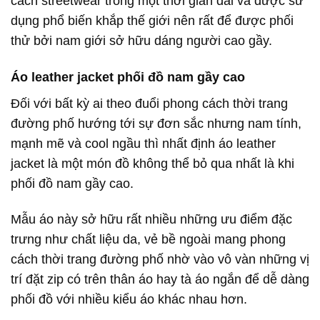
cách streetwear trong một thời gian dài và được sử
dụng phổ biến khắp thế giới nên rất để được phối
thử bởi nam giới sở hữu dáng người cao gầy.
Áo leather jacket phối đồ nam gầy cao
Đối với bất kỳ ai theo đuổi phong cách thời trang
đường phố hướng tới sự đơn sắc nhưng nam tính,
mạnh mẽ và cool ngầu thì nhất định áo leather
jacket là một món đồ không thể bỏ qua nhất là khi
phối đồ nam gầy cao.
Mẫu áo này sở hữu rất nhiều những ưu điểm đặc
trưng như chất liệu da, vẻ bề ngoài mang phong
cách thời trang đường phố nhờ vào vô vàn những vị
trí đặt zip có trên thân áo hay tà áo ngắn để dễ dàng
phối đồ với nhiều kiểu áo khác nhau hơn.