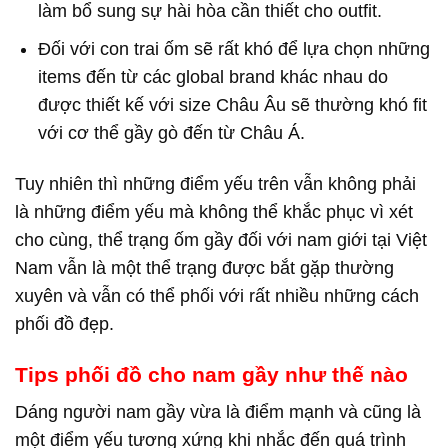
làm bổ sung sự hài hòa cần thiết cho outfit.
Đối với con trai ốm sẽ rất khó để lựa chọn những
items đến từ các global brand khác nhau do
được thiết kế với size Châu Âu sẽ thường khó fit
với cơ thể gầy gò đến từ Châu Á.
Tuy nhiên thì những điểm yếu trên vẫn không phải
là những điểm yếu mà không thể khắc phục vì xét
cho cùng, thể trạng ốm gầy đối với nam giới tại Việt
Nam vẫn là một thể trạng được bắt gặp thường
xuyên và vẫn có thể phối với rất nhiều những cách
phối đồ đẹp.
Tips phối đồ cho nam gầy như thế nào
Dáng người nam gầy vừa là điểm mạnh và cũng là
một điểm yếu tương xứng khi nhắc đến quá trình