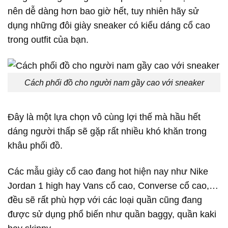
nên dễ dàng hơn bao giờ hết, tuy nhiên hãy sử
dụng những đôi giày sneaker có kiểu dáng cổ cao
trong outfit của bạn.
Cách phối đồ cho người nam gầy cao với sneaker
Đây là một lựa chọn vô cùng lợi thế mà hầu hết
dáng người thấp sẽ gặp rất nhiều khó khăn trong
khâu phối đồ.
Các mẫu giày cổ cao đang hot hiện nay như Nike
Jordan 1 high hay Vans cổ cao, Converse cổ cao,…
đều sẽ rất phù hợp với các loại quần cũng đang
được sử dụng phổ biến như quần baggy, quần kaki