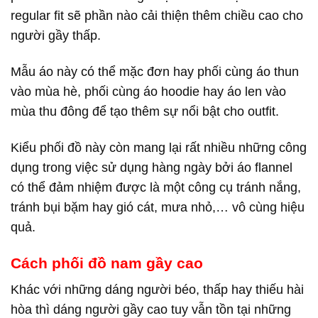
regular fit sẽ phần nào cải thiện thêm chiều cao cho
người gầy thấp.
Mẫu áo này có thể mặc đơn hay phối cùng áo thun
vào mùa hè, phối cùng áo hoodie hay áo len vào
mùa thu đông để tạo thêm sự nổi bật cho outfit.
Kiểu phối đồ này còn mang lại rất nhiều những công
dụng trong việc sử dụng hàng ngày bởi áo flannel
có thể đảm nhiệm được là một công cụ tránh nắng,
tránh bụi bặm hay gió cát, mưa nhỏ,… vô cùng hiệu
quả.
Cách phối đồ nam gầy cao
Khác với những dáng người béo, thấp hay thiếu hài
hòa thì dáng người gầy cao tuy vẫn tồn tại những