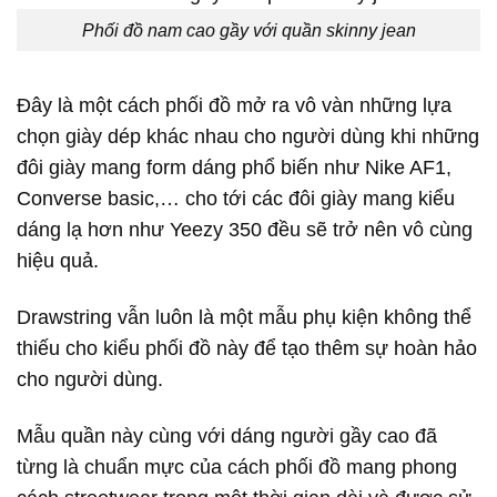
Phối đồ nam cao gầy với quần skinny jean
Đây là một cách phối đồ mở ra vô vàn những lựa
chọn giày dép khác nhau cho người dùng khi những
đôi giày mang form dáng phổ biến như Nike AF1,
Converse basic,… cho tới các đôi giày mang kiểu
dáng lạ hơn như Yeezy 350 đều sẽ trở nên vô cùng
hiệu quả.
Drawstring vẫn luôn là một mẫu phụ kiện không thể
thiếu cho kiểu phối đồ này để tạo thêm sự hoàn hảo
cho người dùng.
Mẫu quần này cùng với dáng người gầy cao đã
từng là chuẩn mực của cách phối đồ mang phong