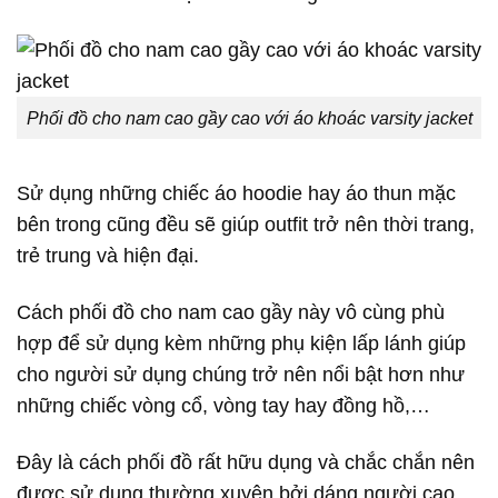
Phối đồ cho nam cao gầy cao với áo khoác varsity jacket
Sử dụng những chiếc áo hoodie hay áo thun mặc
bên trong cũng đều sẽ giúp outfit trở nên thời trang,
trẻ trung và hiện đại.
Cách phối đồ cho nam cao gầy này vô cùng phù
hợp để sử dụng kèm những phụ kiện lấp lánh giúp
cho người sử dụng chúng trở nên nổi bật hơn như
những chiếc vòng cổ, vòng tay hay đồng hồ,…
Đây là cách phối đồ rất hữu dụng và chắc chắn nên
được sử dụng thường xuyên bởi dáng người cao