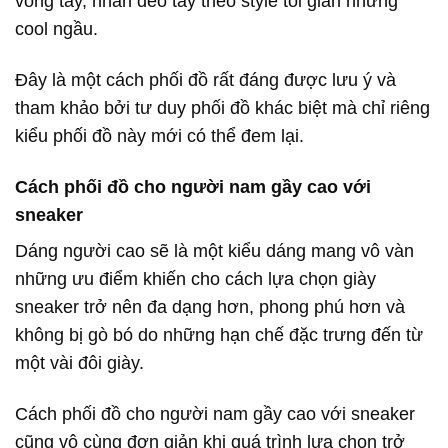
vòng tay, nhẫn đeo tay theo style tối giản nhưng
cool ngầu.
Đây là một cách phối đồ rất đáng được lưu ý và
tham khảo bởi tư duy phối đồ khác biệt mà chỉ riêng
kiểu phối đồ này mới có thể đem lại.
Cách phối đồ cho người nam gầy cao với
sneaker
Dáng người cao sẽ là một kiểu dáng mang vô vàn
những ưu điểm khiến cho cách lựa chọn giày
sneaker trở nên đa dạng hơn, phong phú hơn và
không bị gò bó do những hạn chế đặc trưng đến từ
một vài đôi giày.
Cách phối đồ cho người nam gầy cao với sneaker
cũng vô cùng đơn giản khi quá trình lựa chọn trở