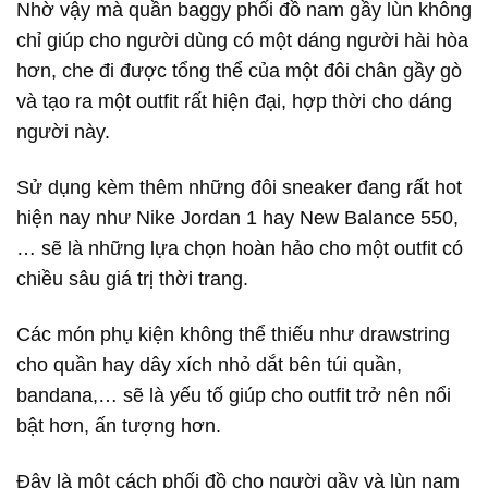
Nhờ vậy mà quần baggy phối đồ nam gầy lùn không
chỉ giúp cho người dùng có một dáng người hài hòa
hơn, che đi được tổng thể của một đôi chân gầy gò
và tạo ra một outfit rất hiện đại, hợp thời cho dáng
người này.
Sử dụng kèm thêm những đôi sneaker đang rất hot
hiện nay như Nike Jordan 1 hay New Balance 550,
… sẽ là những lựa chọn hoàn hảo cho một outfit có
chiều sâu giá trị thời trang.
Các món phụ kiện không thể thiếu như drawstring
cho quần hay dây xích nhỏ dắt bên túi quần,
bandana,… sẽ là yếu tố giúp cho outfit trở nên nổi
bật hơn, ấn tượng hơn.
Đây là một cách phối đồ cho người gầy và lùn nam