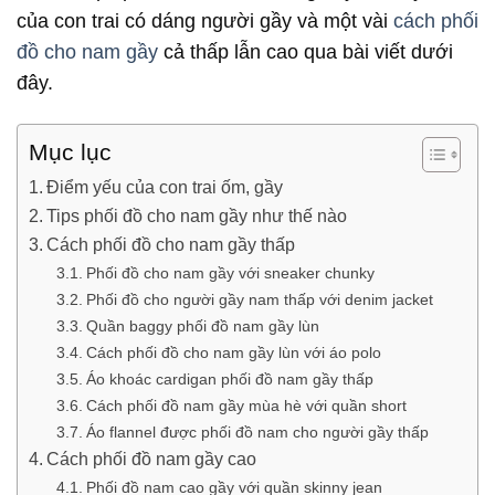
của con trai có dáng người gầy và một vài
cách phối
đồ cho nam gầy
cả thấp lẫn cao qua bài viết dưới
đây.
Mục lục
Điểm yếu của con trai ốm, gầy
Tips phối đồ cho nam gầy như thế nào
Cách phối đồ cho nam gầy thấp
Phối đồ cho nam gầy với sneaker chunky
Phối đồ cho người gầy nam thấp với denim jacket
Quần baggy phối đồ nam gầy lùn
Cách phối đồ cho nam gầy lùn với áo polo
Áo khoác cardigan phối đồ nam gầy thấp
Cách phối đồ nam gầy mùa hè với quần short
Áo flannel được phối đồ nam cho người gầy thấp
Cách phối đồ nam gầy cao
Phối đồ nam cao gầy với quần skinny jean