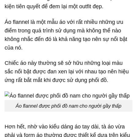
kiện tiên quyết để đem lại một outfit đẹp.
Áo flannel là một mẫu áo với rất nhiều những ưu
điểm trong quá trình sử dụng mà không thể nào
không nhắc đến đó là khả năng tạo nên sự nổi bật
của nó.
Chiếc áo này thường sẽ sở hữu những loại màu
sắc nổi bật được đan xen lại với nhau tạo nên hiệu
ứng rất bắt mắt khi được sử dụng phối đồ.
Áo flannel được phối đồ nam cho người gầy thấp
Hơn hết, nhờ vào kiểu dáng áo tay dài, tà áo vừa
phải và form áo thường được thiết kế dựa trên kiểu