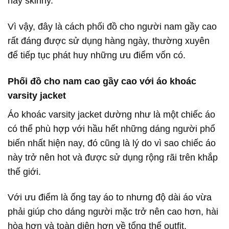
hay skinny.
Vì vậy, đây là cách phối đồ cho người nam gầy cao
rất đáng được sử dụng hàng ngày, thường xuyên
để tiếp tục phát huy những ưu điểm vốn có.
Phối đồ cho nam cao gầy cao với áo khoác
varsity jacket
Áo khoác varsity jacket dường như là một chiếc áo
có thể phù hợp với hầu hết những dáng người phổ
biến nhất hiện nay, đó cũng là lý do vì sao chiếc áo
này trở nên hot và được sử dụng rộng rãi trên khắp
thế giới.
Với ưu điểm là ống tay áo to nhưng độ dài áo vừa
phải giúp cho dáng người mặc trở nên cao hơn, hài
hòa hơn và toàn diện hơn về tổng thể outfit.