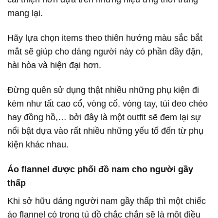
mang lại.
Hãy lựa chọn items theo thiên hướng màu sắc bắt
mắt sẽ giúp cho dáng người này có phần đầy đặn,
hài hòa và hiện đại hơn.
Đừng quên sử dụng thật nhiều những phụ kiện đi
kèm như tất cao cổ, vòng cổ, vòng tay, túi đeo chéo
hay đồng hồ,… bởi đây là một outfit sẽ đem lại sự
nổi bật dựa vào rất nhiều những yếu tố đến từ phụ
kiện khác nhau.
Áo flannel được phối đồ nam cho người gầy
thấp
Khi sở hữu dáng người nam gầy thấp thì một chiếc
áo flannel có trong tủ đồ chắc chắn sẽ là một điều