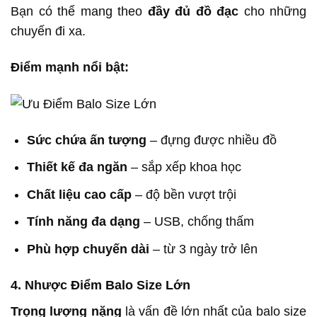
Bạn có thể mang theo
đầy đủ đồ đạc
cho những
chuyến đi xa.
Điểm mạnh nổi bật:
Sức chứa ấn tượng
– đựng được nhiều đồ
Thiết kế đa ngăn
– sắp xếp khoa học
Chất liệu cao cấp
– độ bền vượt trội
Tính năng đa dạng
– USB, chống thấm
Phù hợp chuyến dài
– từ 3 ngày trở lên
4. Nhược Điểm Balo Size Lớn
Trọng lượng nặng
là vấn đề lớn nhất của balo size