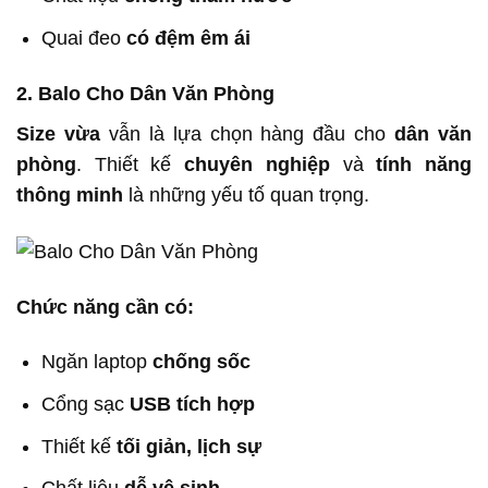
Quai đeo
có đệm êm ái
2. Balo Cho Dân Văn Phòng
Size vừa
vẫn là lựa chọn hàng đầu cho
dân văn
phòng
. Thiết kế
chuyên nghiệp
và
tính năng
thông minh
là những yếu tố quan trọng.
Chức năng cần có:
Ngăn laptop
chống sốc
Cổng sạc
USB tích hợp
Thiết kế
tối giản, lịch sự