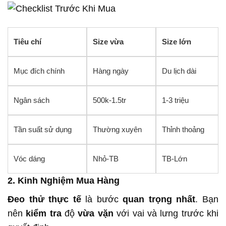
Tiêu chí
Size vừa
Size lớn
Mục đích chính
Hàng ngày
Du lịch dài
Ngân sách
500k-1.5tr
1-3 triệu
Tần suất sử dụng
Thường xuyên
Thỉnh thoảng
Vóc dáng
Nhỏ-TB
TB-Lớn
2. Kinh Nghiệm Mua Hàng
Đeo thử thực tế
là bước
quan trọng nhất
. Bạn
nên
kiểm tra
độ
vừa vặn
với vai và lưng trước khi