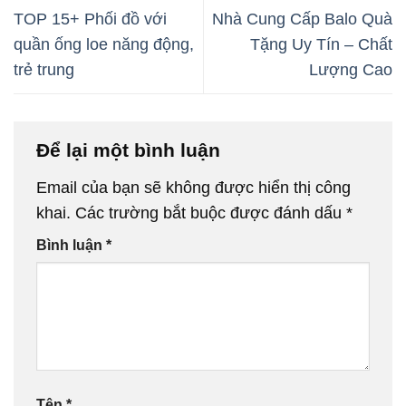
TOP 15+ Phối đồ với
Nhà Cung Cấp Balo Quà
quần ống loe năng động,
Tặng Uy Tín – Chất
trẻ trung
Lượng Cao
Để lại một bình luận
Email của bạn sẽ không được hiển thị công
khai.
Các trường bắt buộc được đánh dấu
*
Bình luận
*
Tên
*