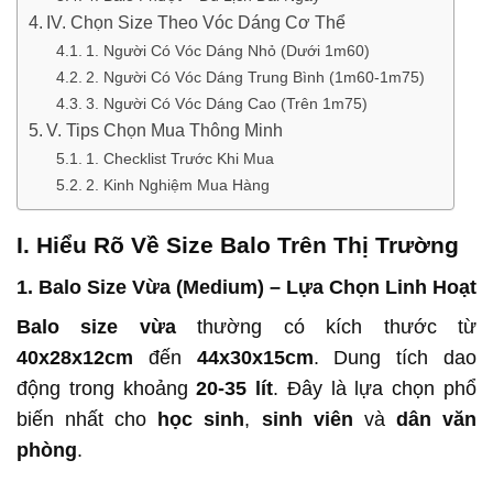
IV. Chọn Size Theo Vóc Dáng Cơ Thể
1. Người Có Vóc Dáng Nhỏ (Dưới 1m60)
2. Người Có Vóc Dáng Trung Bình (1m60-1m75)
3. Người Có Vóc Dáng Cao (Trên 1m75)
V. Tips Chọn Mua Thông Minh
1. Checklist Trước Khi Mua
2. Kinh Nghiệm Mua Hàng
I. Hiểu Rõ Về Size Balo Trên Thị Trường
1. Balo Size Vừa (Medium) – Lựa Chọn Linh Hoạt
Balo size vừa
thường có kích thước từ
40x28x12cm
đến
44x30x15cm
. Dung tích dao
động trong khoảng
20-35 lít
. Đây là lựa chọn phổ
biến nhất cho
học sinh
,
sinh viên
và
dân văn
phòng
.