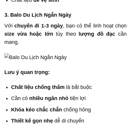
Chất liệu
dễ vệ sinh
3. Balo Du Lịch Ngắn Ngày
Với
chuyến đi 1-3 ngày
, bạn có thể linh hoạt chọn
size vừa hoặc lớn
tùy theo
lượng đồ đạc
cần
mang.
Lưu ý quan trọng:
Chất liệu chống thấm
là bắt buộc
Cần có
nhiều ngăn nhỏ
tiện lợi
Khóa kéo chắc chắn
chống hỏng
Thiết kế gọn nhẹ
dễ di chuyển