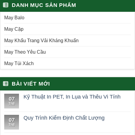
DANH MỤC SẢN PHẨM
May Balo
May Cặp
May Khẩu Trang Vải Kháng Khuẩn
May Theo Yêu Cầu
May Túi Xách
BÀI VIẾT MỚI
Kỹ Thuật In PET, In Lụa và Thêu Vi Tính
07
Th8
Quy Trình Kiểm Định Chất Lượng
07
Th8