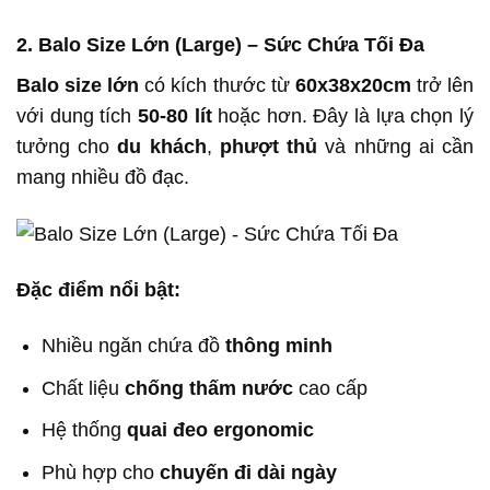
2. Balo Size Lớn (Large) – Sức Chứa Tối Đa
Balo size lớn
có kích thước từ
60x38x20cm
trở lên
với dung tích
50-80 lít
hoặc hơn. Đây là lựa chọn lý
tưởng cho
du khách
,
phượt thủ
và những ai cần
mang nhiều đồ đạc.
Đặc điểm nổi bật:
Nhiều ngăn chứa đồ
thông minh
Chất liệu
chống thấm nước
cao cấp
Hệ thống
quai đeo ergonomic
Phù hợp cho
chuyến đi dài ngày