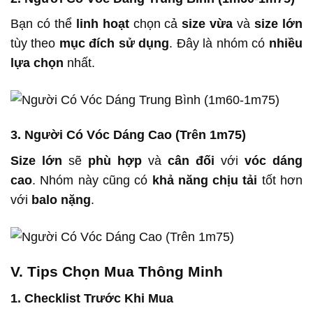
Bạn có thể
linh hoạt
chọn cả
size vừa
và
size lớn
tùy theo
mục đích sử dụng
. Đây là nhóm có
nhiều
lựa chọn
nhất.
3. Người Có Vóc Dáng Cao (Trên 1m75)
Size lớn
sẽ
phù hợp
và
cân đối
với
vóc dáng
cao
. Nhóm này cũng có
khả năng chịu tải
tốt hơn
với
balo nặng
.
V. Tips Chọn Mua Thông Minh
1. Checklist Trước Khi Mua