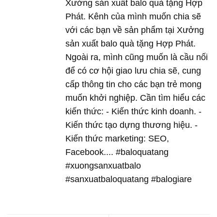
Xưởng sản xuất balo quà tặng Hợp
Phát. Kênh của mình muốn chia sẽ
với các bạn về sản phẩm tại Xưởng
sản xuất balo quà tặng Hợp Phát.
Ngoài ra, mình cũng muốn là cầu nối
để có cơ hội giao lưu chia sẽ, cung
cấp thông tin cho các bạn trẻ mong
muốn khởi nghiệp. Cần tìm hiểu các
kiến thức: - Kiến thức kinh doanh. -
Kiến thức tạo dựng thương hiệu. -
Kiến thức marketing: SEO,
Facebook.... #baloquatang
#xuongsanxuatbalo
#sanxuatbaloquatang #balogiare