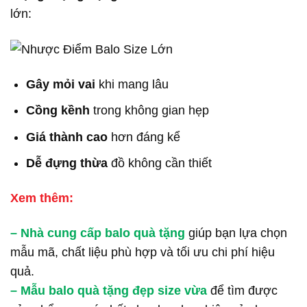
lớn:
Gây mỏi vai
khi mang lâu
Cồng kềnh
trong không gian hẹp
Giá thành cao
hơn đáng kể
Dễ đựng thừa
đồ không cần thiết
Xem thêm:
–
Nhà cung cấp balo quà tặng
giúp bạn lựa chọn
mẫu mã, chất liệu phù hợp và tối ưu chi phí hiệu
quả.
–
Mẫu balo quà tặng đẹp size vừa
để tìm được