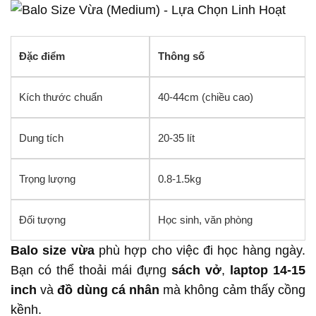
Đặc điểm
Thông số
Kích thước chuẩn
40-44cm (chiều cao)
Dung tích
20-35 lít
Trọng lượng
0.8-1.5kg
Đối tượng
Học sinh, văn phòng
Balo size vừa
phù hợp cho việc đi học hàng ngày.
Bạn có thể thoải mái đựng
sách vở
,
laptop 14-15
inch
và
đồ dùng cá nhân
mà không cảm thấy cồng
kềnh.