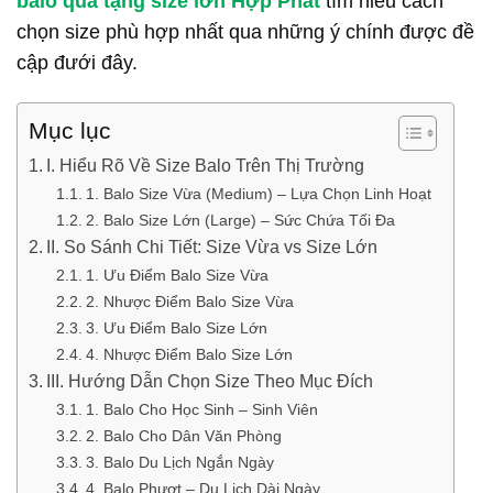
balo quà tặng size lớn
Hợp Phát
tìm hiểu cách
chọn size phù hợp nhất qua những ý chính được đề
cập đưới đây.
Mục lục
I. Hiểu Rõ Về Size Balo Trên Thị Trường
1. Balo Size Vừa (Medium) – Lựa Chọn Linh Hoạt
2. Balo Size Lớn (Large) – Sức Chứa Tối Đa
II. So Sánh Chi Tiết: Size Vừa vs Size Lớn
1. Ưu Điểm Balo Size Vừa
2. Nhược Điểm Balo Size Vừa
3. Ưu Điểm Balo Size Lớn
4. Nhược Điểm Balo Size Lớn
III. Hướng Dẫn Chọn Size Theo Mục Đích
1. Balo Cho Học Sinh – Sinh Viên
2. Balo Cho Dân Văn Phòng
3. Balo Du Lịch Ngắn Ngày
4. Balo Phượt – Du Lịch Dài Ngày