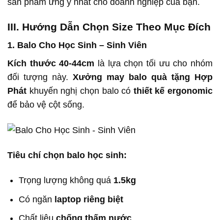
sản phẩm ưng ý nhất cho doanh nghiệp của bạn.
III. Hướng Dẫn Chọn Size Theo Mục Đích
1. Balo Cho Học Sinh – Sinh Viên
Kích thước 40-44cm
là lựa chọn tối ưu cho nhóm
đối tượng này.
Xưởng may balo quà tặng Hợp
Phát
khuyến nghị chọn balo có
thiết kế ergonomic
để bảo vệ cột sống.
Tiêu chí chọn balo học sinh:
Trọng lượng không quá
1.5kg
Có ngăn
laptop riêng biệt
Chất liệu
chống thấm nước