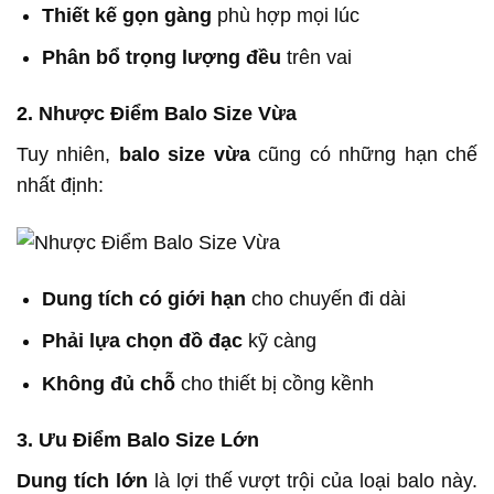
Thiết kế gọn gàng
phù hợp mọi lúc
Phân bổ trọng lượng đều
trên vai
2. Nhược Điểm Balo Size Vừa
Tuy nhiên,
balo size vừa
cũng có những hạn chế
nhất định:
Dung tích có giới hạn
cho chuyến đi dài
Phải lựa chọn đồ đạc
kỹ càng
Không đủ chỗ
cho thiết bị cồng kềnh
3. Ưu Điểm Balo Size Lớn
Dung tích lớn
là lợi thế vượt trội của loại balo này.