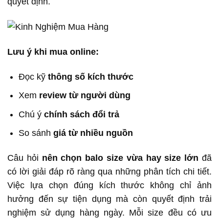
quyết định.
Lưu ý khi mua online:
Đọc kỹ
thông số kích thước
Xem
review từ người dùng
Chú ý
chính sách đổi trả
So sánh
giá từ nhiều nguồn
Câu hỏi
nên chọn balo size vừa hay size lớn
đã
có lời giải đáp rõ ràng qua những phân tích chi tiết.
Việc lựa chọn đúng kích thước không chỉ ảnh
hưởng đến sự tiện dụng mà còn quyết định trải
nghiệm sử dụng hàng ngày. Mỗi size đều có ưu