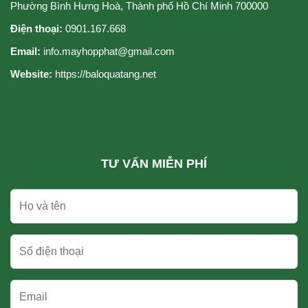
Phường Bình Hưng Hoà, Thành phố Hồ Chí Minh 700000
Điện thoại:
0901.167.668
Email:
info.mayhopphat@gmail.com
Website:
https://baloquatang.net
TƯ VẤN MIỄN PHÍ