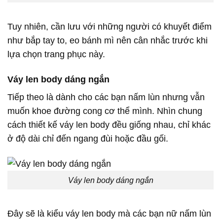
Tuy nhiên, cần lưu với những người có khuyết điểm
như bắp tay to, eo bánh mì nên cân nhắc trước khi
lựa chọn trang phục này.
Váy len body dáng ngắn
Tiếp theo là dành cho các bạn nấm lùn nhưng vẫn
muốn khoe đường cong cơ thể mình. Nhìn chung
cách thiết kế váy len body đều giống nhau, chỉ khác
ở độ dài chỉ đến ngang đùi hoặc đầu gối.
Váy len body dáng ngắn
Đây sẽ là kiểu váy len body mà các bạn nữ nấm lùn