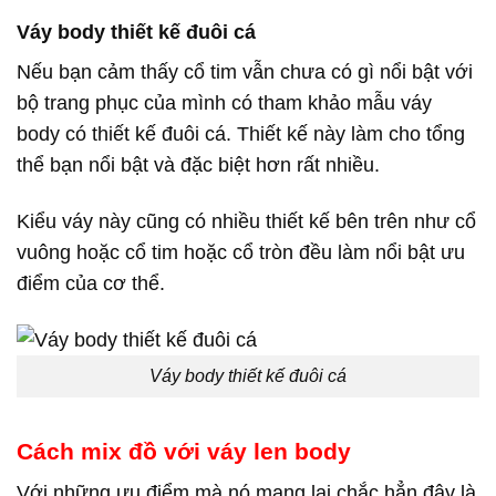
Váy body thiết kế đuôi cá
Nếu bạn cảm thấy cổ tim vẫn chưa có gì nổi bật với
bộ trang phục của mình có tham khảo mẫu váy
body có thiết kế đuôi cá. Thiết kế này làm cho tổng
thể bạn nổi bật và đặc biệt hơn rất nhiều.
Kiểu váy này cũng có nhiều thiết kế bên trên như cổ
vuông hoặc cổ tim hoặc cổ tròn đều làm nổi bật ưu
điểm của cơ thể.
Váy body thiết kế đuôi cá
Cách mix đồ với váy len body
Với những ưu điểm mà nó mang lại chắc hẳn đây là