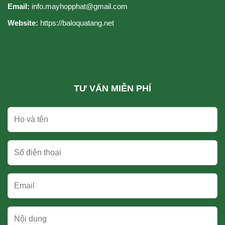
Email:
info.mayhopphat@gmail.com
cho
quý
Website:
https://baloquatang.net
cô
TƯ VẤN MIỄN PHÍ