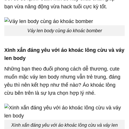
bạn vừa năng động vừa hack tuổi cực kỳ tốt.
Váy len body cùng áo khoác bomber
Xinh xắn đáng yêu với áo khoác lông cừu và váy
len body
Những bạn theo đuổi phong cách dễ thương, cute
muốn mặc váy len body nhưng vẫn trẻ trung, đáng
yêu thì nên kết hợp như thế nào? Áo khoác lông
cừu bên trên là sự lựa chọn hợp lý nhé.
Xinh xắn đáng yêu với áo khoác lông cừu và váy len