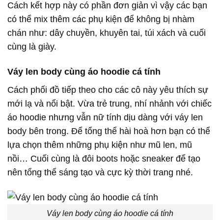
Cách kết hợp này có phần đơn giản vì vậy các bạn
có thể mix thêm các phụ kiện để không bị nhàm
chán như: dây chuyền, khuyên tai, túi xách và cuối
cùng là giày.
Váy len body cùng áo hoodie cá tính
Cách phối đồ tiếp theo cho các cô này yêu thích sự
mới lạ và nổi bật. Vừa trẻ trung, nhí nhảnh với chiếc
áo hoodie nhưng vẫn nữ tính dịu dàng với váy len
body bên trong. Để tổng thể hài hoà hơn bạn có thể
lựa chọn thêm những phụ kiện như mũ len, mũ
nồi… Cuối cùng là đôi boots hoặc sneaker để tạo
nên tổng thể sáng tạo và cực kỳ thời trang nhé.
Váy len body cùng áo hoodie cá tính