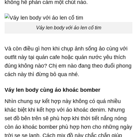
không hề phản cảm một chút nào.
Váy len body với áo len cổ tim
Và còn điều gì hơn khi chụp ảnh sống ảo cùng với
outfit này tại quán cafe hoặc quán nước yêu thích
đúng không nào? Chị em nào đang theo đuổi phong
cách này thì đừng bỏ qua nhé.
Váy len body cùng áo khoác bomber
Nhìn chung sự kết hợp này không có quá nhiều
khác biệt khi kết hợp với áo khoác denim. Nhưng
set đồ bên trên sẽ phù hợp khi thời tiết nắng nóng
còn áo khoác bomber phù hợp hơn cho những ngày
trời se se lạnh. Cách mix đồ này chắc chắn giúp