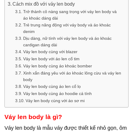
Cách mix đồ với váy len body
Trở thành cô nàng sang trọng với váy len body và
áo khoác dáng dài
Trẻ trung năng động với váy body và áo khoác
denim
Dịu dàng, nữ tính với váy len body và áo khoác
cardigan dáng dài
Váy len body cùng với blazer
Váy len body với áo len cổ tim
Váy len body cùng áo khoác bomber
Xinh xắn đáng yêu với áo khoác lông cừu và váy len
body
Váy len body cùng áo len cổ lọ
Váy len body cùng áo hoodie cá tính
Váy len body cùng với áo sơ mi
Váy len body là gì?
Váy len body là mẫu váy được thiết kế nhỏ gọn, ôm