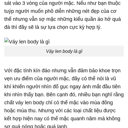
sát vào 3 vòng của người mặc. Nếu như bạn thuộc
tuýp người muốn phô diễn những nét đẹp của cơ
thể nhưng vẫn sợ mặc những kiểu quần áo hở quá
đà thì đây sẽ là sự lựa chọn cực kỳ hợp lý.
Váy len body là gì
Với đặc tính kín đáo nhưng vẫn đảm bảo khoe trọn
vẹn ưu điểm của người mặc, đây có thể nói là vũ
khí khiến người nhìn đổ gục ngay ánh mắt đầu tiên
khi nhìn thấy bạn. Bên cạnh đó, nhiều bạn nghĩ rằng
chất váy len body chỉ có thể mặc vào mùa đông
hoặc mùa thu. Nhưng với các loại chất liệu được
kết hợp hiện nay có thể mặc quanh năm mà không
sợ quá nóng hoặc quá lạnh.