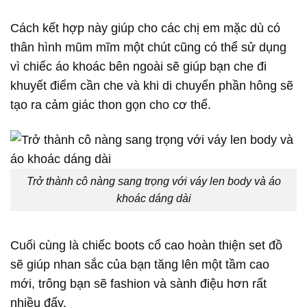
Cách kết hợp này giúp cho các chị em mặc dù có
thân hình mũm mĩm một chút cũng có thể sử dụng
vì chiếc áo khoác bên ngoài sẽ giúp bạn che đi
khuyết điểm cần che và khi di chuyển phần hông sẽ
tạo ra cảm giác thon gọn cho cơ thể.
Trở thành cô nàng sang trọng với váy len body và áo
khoác dáng dài
Cuối cùng là chiếc boots cổ cao hoàn thiện set đồ
sẽ giúp nhan sắc của bạn tăng lên một tầm cao
mới, trông bạn sẽ fashion và sành điệu hơn rất
nhiều đấy.