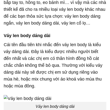
bắp tay to, hông to, eo bánh mì… vì vậy mà các nhà
thiết kế đã cho ra nhiều loại váy len body khác nhau
để các bạn thỏa sức lựa chọn: váy len body dáng
ngắn, váy len body dáng dài, váy len cổ lọ…
Váy len body dáng dài
Cái tên đầu tiên khi nhắc đến váy len body là kiểu
váy dáng dài. Đây là kiểu được nhiều người biết
đến nhất và các chị em có thân hình đồng hồ cát
chắc chắn không thể bỏ qua. Thường với kiểu váy
dáng dài này sẽ được chị em sử dụng riêng vào
mùa hè, hoặc mix chung với áo khoá vào mùa thu
hoặc mùa đông.
Váy len body dáng dài