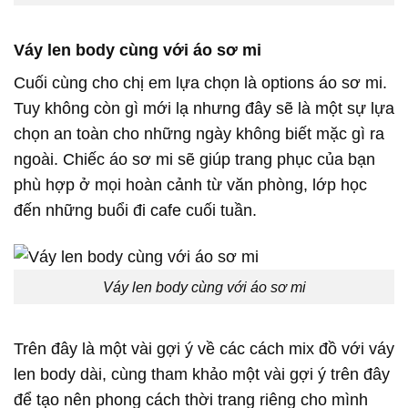
Váy len body cùng với áo sơ mi
Cuối cùng cho chị em lựa chọn là options áo sơ mi.
Tuy không còn gì mới lạ nhưng đây sẽ là một sự lựa
chọn an toàn cho những ngày không biết mặc gì ra
ngoài. Chiếc áo sơ mi sẽ giúp trang phục của bạn
phù hợp ở mọi hoàn cảnh từ văn phòng, lớp học
đến những buổi đi cafe cuối tuần.
Váy len body cùng với áo sơ mi
Trên đây là một vài gợi ý về các cách mix đồ với váy
len body dài, cùng tham khảo một vài gợi ý trên đây
để tạo nên phong cách thời trang riêng cho mình