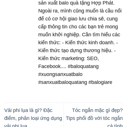
sản xuất balo quà tặng Hợp Phát.
Ngoài ra, mình cũng muốn là cầu nối
để có cơ hội giao lưu chia sẽ, cung
cấp thông tin cho các bạn trẻ mong
muốn khởi nghiệp. Cần tìm hiểu các
kiến thức: - Kiến thức kinh doanh. -
Kiến thức tạo dựng thương hiệu. -
Kiến thức marketing: SEO,
Facebook.... #baloquatang
#xuongsanxuatbalo
#sanxuatbaloquatang #balogiare
Vải phi lụa là gì? Đặc
Tóc ngắn mặc gì đẹp?
điểm, phân loại ứng dụng
Tips phối đồ với tóc ngắn
vải phi lụa
cá tính