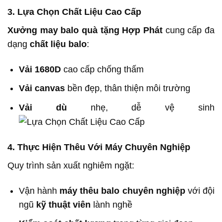
3. Lựa Chọn Chất Liệu Cao Cấp
Xưởng may balo quà tặng Hợp Phát
cung cấp đa
dạng
chất liệu balo
:
Vải 1680D
cao cấp chống thấm
Vải canvas
bền đẹp, thân thiện môi trường
Vải dù
nhẹ, dễ vệ sinh
4. Thực Hiện Thêu Với Máy Chuyên Nghiệp
Quy trình sản xuất nghiêm ngặt:
Vận hành
máy thêu balo chuyên nghiệp
với đội
ngũ
kỹ thuật viên
lành nghề