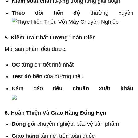
Kiểm soát chất lượng
trong từng giai đoạn
Theo dõi tiến độ
thường xuyên
5. Kiểm Tra Chất Lượng Toàn Diện
Mỗi sản phẩm đều được:
QC
từng chi tiết nhỏ nhất
Test độ bền
của đường thêu
Đảm bảo
tiêu chuẩn xuất khẩu
6. Hoàn Thiện Và Giao Hàng Đúng Hẹn
Đóng gói
chuyên nghiệp, bảo vệ sản phẩm
Giao hàng
tận nơi trên toàn quốc