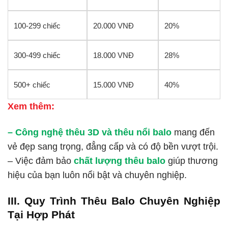
100-299 chiếc
20.000 VNĐ
20%
300-499 chiếc
18.000 VNĐ
28%
500+ chiếc
15.000 VNĐ
40%
Xem thêm:
–
Công nghệ thêu 3D và thêu nổi balo
mang đến
vẻ đẹp sang trọng, đẳng cấp và có độ bền vượt trội.
– Việc đảm bảo
chất lượng thêu balo
giúp thương
hiệu của bạn luôn nổi bật và chuyên nghiệp.
III. Quy Trình Thêu Balo Chuyên Nghiệp
Tại Hợp Phát