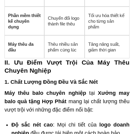
Phần mềm thiết
Tối ưu hóa thiết kế
Chuyển đổi logo
kế chuyên
cho từng sản
thành file thêu
dụng
phẩm
Máy thêu đa
Thêu nhiều sản
Tăng năng suất,
đầu
phẩm cùng lúc
giảm thời gian
II. Ưu Điểm Vượt Trội Của Máy Thêu
Chuyên Nghiệp
1. Chất Lượng Đồng Đều Và Sắc Nét
Máy thêu balo chuyên nghiệp
tại
Xưởng may
balo quà tặng Hợp Phát
mang lại chất lượng thêu
vượt trội với những đặc điểm nổi bật:
Độ sắc nét cao
: Mọi chi tiết của
logo doanh
nghiệp
đều được tái hiện một cách hoàn hảo