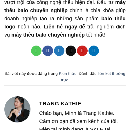
vượt trội của công nghệ thêu hiện đại. Đầu tư
máy
thêu balo chuyên nghiệp
chính là chìa khóa giúp
doanh nghiệp tạo ra những sản phẩm
balo thêu
logo
hoàn hảo.
Liên hệ ngay
để trải nghiệm dịch
vụ
máy thêu balo chuyên nghiệp
tốt nhất!
Bài viết này được đăng trong
Kiến thức
. Đánh dấu
liên kết thường
trực
.
TRANG KATHIE
Chào bạn, Mình là Trang Kathie.
Cám ơn bạn đã xem kênh của tôi.
Hiện tại mình đang là SALE tại