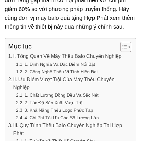
đơn hàng gấp thành cơ hội phát triển với chi phí
giảm 60% so với phương pháp truyền thống. Hãy
cùng đơn vị may balo quà tặng Hợp Phát xem thêm
thông tin về thiết bị này qua những ý chính sau.
Mục lục
I. Tổng Quan Về Máy Thêu Balo Chuyên Nghiệp
1. Định Nghĩa Và Đặc Điểm Nổi Bật
2. Công Nghệ Thêu Vi Tính Hiện Đại
II. Ưu Điểm Vượt Trội Của Máy Thêu Chuyên
Nghiệp
1. Chất Lượng Đồng Đều Và Sắc Nét
2. Tốc Độ Sản Xuất Vượt Trội
3. Khả Năng Thêu Logo Phức Tạp
4. Chi Phí Tối Ưu Cho Số Lượng Lớn
III. Quy Trình Thêu Balo Chuyên Nghiệp Tại Hợp
Phát