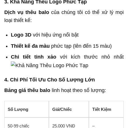
3. Khả Năng Thêu Logo Phức Tạp
Dịch vụ thêu balo
của chúng tôi có thể xử lý mọi
loại thiết kế:
Logo 3D
với hiệu ứng nổi bật
Thiết kế đa màu
phức tạp (lên đến 15 màu)
Chi tiết tinh xảo
với kích thước nhỏ nhất
4. Chi Phí Tối Ưu Cho Số Lượng Lớn
Bảng giá thêu balo
linh hoạt theo số lượng:
Số Lượng
Giá/Chiếc
Tiết Kiệm
50-99 chiếc
25.000 VNĐ
–