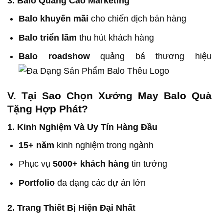
3. Balo Quảng Cáo Marketing
Balo khuyến mãi
cho chiến dịch bán hàng
Balo triển lãm
thu hút khách hàng
Balo roadshow
quảng bá thương hiệu
V. Tại Sao Chọn Xưởng May Balo Quà
Tặng Hợp Phát?
1. Kinh Nghiệm Và Uy Tín Hàng Đầu
15+ năm
kinh nghiệm trong ngành
Phục vụ
5000+ khách hàng
tin tưởng
Portfolio
đa dạng các dự án lớn
2. Trang Thiết Bị Hiện Đại Nhất