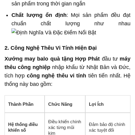
sản phẩm trong thời gian ngắn
Chất lượng ổn định
: Mọi sản phẩm đều đạt
chuẩn chất lượng như nhau
2. Công Nghệ Thêu Vi Tính Hiện Đại
Xưởng may balo quà tặng Hợp Phát
đầu tư
máy
thêu công nghiệp
nhập khẩu từ Nhật Bản và Đức,
tích hợp
công nghệ thêu vi tính
tiên tiến nhất. Hệ
thống này bao gồm:
Thành Phần
Chức Năng
Lợi Ích
Điều khiển chính
Hệ thống điều
Đảm bảo độ chính
xác từng mũi
khiển số
xác tuyệt đối
kim