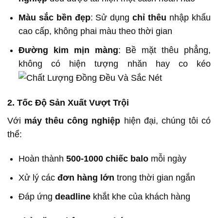
Màu sắc bền đẹp
: Sử dụng
chỉ thêu
nhập khẩu
cao cấp, không phai màu theo thời gian
Đường kim mịn màng
: Bề mặt thêu phẳng,
không có hiện tượng nhăn hay co kéo
2. Tốc Độ Sản Xuất Vượt Trội
Với
máy thêu công nghiệp
hiện đại, chúng tôi có
thể:
Hoàn thành
500-1000 chiếc balo
mỗi ngày
Xử lý các
đơn hàng lớn
trong thời gian ngắn
Đáp ứng
deadline
khắt khe của khách hàng