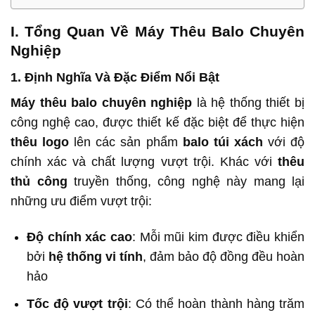
I. Tổng Quan Về Máy Thêu Balo Chuyên
Nghiệp
1. Định Nghĩa Và Đặc Điểm Nổi Bật
Máy thêu balo chuyên nghiệp
là hệ thống thiết bị
công nghệ cao, được thiết kế đặc biệt để thực hiện
thêu logo
lên các sản phẩm
balo túi xách
với độ
chính xác và chất lượng vượt trội. Khác với
thêu
thủ công
truyền thống, công nghệ này mang lại
những ưu điểm vượt trội:
Độ chính xác cao
: Mỗi mũi kim được điều khiển
bởi
hệ thống vi tính
, đảm bảo độ đồng đều hoàn
hảo
Tốc độ vượt trội
: Có thể hoàn thành hàng trăm