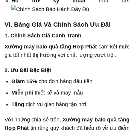
Hỗ trợ kỹ thuật
trọn đời
VI. Bảng Giá Và Chính Sách Ưu Đãi
1. Chính Sách Giá Cạnh Tranh
Xưởng may balo quà tặng Hợp Phát
cam kết mức
giá tốt nhất thị trường với chất lượng vượt trội.
2. Ưu Đãi Đặc Biệt
Giảm 15%
cho đơn hàng đầu tiên
Miễn phí
thiết kế và may mẫu
Tặng
dịch vụ giao hàng tận nơi
Với những chia sẻ trên,
Xưởng may balo quà tặng
Hợp Phát
tin rằng quý khách đã hiểu rõ về ưu điểm