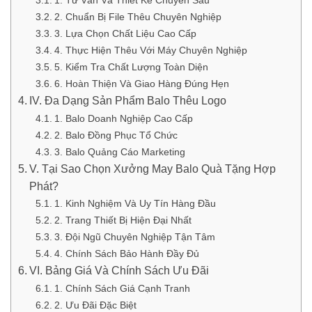
1. Tư Vấn Và Thiết Kế Chuyên Sâu
2. Chuẩn Bị File Thêu Chuyên Nghiệp
3. Lựa Chọn Chất Liệu Cao Cấp
4. Thực Hiện Thêu Với Máy Chuyên Nghiệp
5. Kiểm Tra Chất Lượng Toàn Diện
6. Hoàn Thiện Và Giao Hàng Đúng Hẹn
IV. Đa Dạng Sản Phẩm Balo Thêu Logo
1. Balo Doanh Nghiệp Cao Cấp
2. Balo Đồng Phục Tổ Chức
3. Balo Quảng Cáo Marketing
V. Tại Sao Chọn Xưởng May Balo Quà Tặng Hợp
Phát?
1. Kinh Nghiệm Và Uy Tín Hàng Đầu
2. Trang Thiết Bị Hiện Đại Nhất
3. Đội Ngũ Chuyên Nghiệp Tận Tâm
4. Chính Sách Bảo Hành Đầy Đủ
VI. Bảng Giá Và Chính Sách Ưu Đãi
1. Chính Sách Giá Cạnh Tranh
2. Ưu Đãi Đặc Biệt