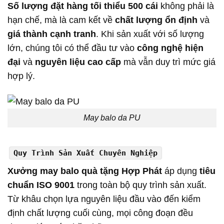
Số lượng đặt hàng tối thiểu 500 cái
không phải là
hạn chế, mà là cam kết về
chất lượng ổn định
và
giá thành cạnh tranh
. Khi sản xuất với số lượng
lớn, chúng tôi có thể đầu tư vào
công nghệ hiện
đại
và
nguyên liệu cao cấp
mà vẫn duy trì mức giá
hợp lý.
May balo da PU
Quy Trình Sản Xuất Chuyên Nghiệp
Xưởng may balo quà tặng Hợp Phát
áp dụng
tiêu
chuẩn ISO 9001
trong toàn bộ quy trình sản xuất.
Từ khâu chọn lựa nguyên liệu đầu vào đến kiểm
định chất lượng cuối cùng, mọi công đoạn đều