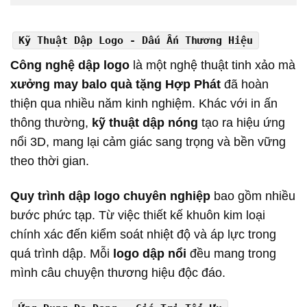
Kỹ Thuật Dập Logo - Dấu Ấn Thương Hiệu
Công nghệ dập logo
là một nghệ thuật tinh xảo mà
xưởng may balo quà tặng Hợp Phát
đã hoàn
thiện qua nhiều năm kinh nghiệm. Khác với in ấn
thông thường,
kỹ thuật dập nóng
tạo ra hiệu ứng
nổi 3D, mang lại cảm giác sang trọng và bền vững
theo thời gian.
Quy trình dập logo chuyên nghiệp
bao gồm nhiều
bước phức tạp. Từ việc thiết kế khuôn kim loại
chính xác đến kiểm soát nhiệt độ và áp lực trong
quá trình dập. Mỗi
logo dập nổi
đều mang trong
mình câu chuyện thương hiệu độc đáo.