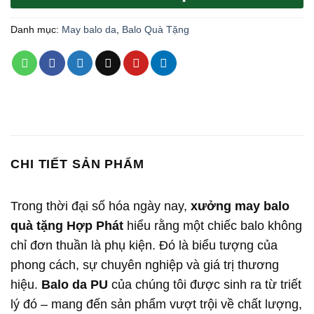
Danh mục:
May balo da
,
Balo Quà Tặng
CHI TIẾT SẢN PHẨM
Trong thời đại số hóa ngày nay,
xưởng may balo
quà tặng Hợp Phát
hiểu rằng một chiếc balo không
chỉ đơn thuần là phụ kiện. Đó là biểu tượng của
phong cách, sự chuyên nghiệp và giá trị thương
hiệu.
Balo da PU
của chúng tôi được sinh ra từ triết
lý đó – mang đến sản phẩm vượt trội về chất lượng,