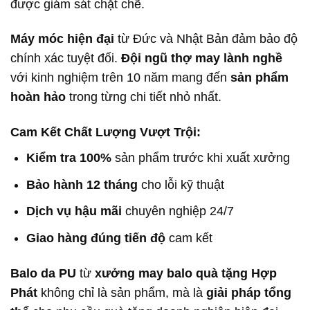
được giám sát chặt chẽ.
Máy móc hiện đại
từ Đức và Nhật Bản đảm bảo độ
chính xác tuyệt đối.
Đội ngũ thợ may lành nghề
với kinh nghiệm trên 10 năm mang đến
sản phẩm
hoàn hảo
trong từng chi tiết nhỏ nhất.
Cam Kết Chất Lượng Vượt Trội:
Kiểm tra 100%
sản phẩm trước khi xuất xưởng
Bảo hành 12 tháng
cho lỗi kỹ thuật
Dịch vụ hậu mãi
chuyên nghiệp 24/7
Giao hàng đúng tiến độ
cam kết
Balo da PU
từ
xưởng may balo quà tặng Hợp
Phát
không chỉ là sản phẩm, mà là
giải pháp tổng