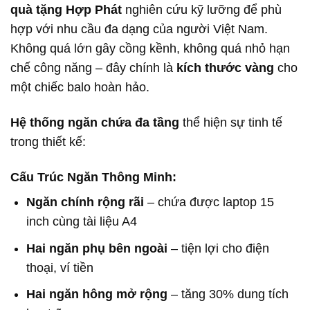
quà tặng Hợp Phát
nghiên cứu kỹ lưỡng để phù
hợp với nhu cầu đa dạng của người Việt Nam.
Không quá lớn gây cồng kềnh, không quá nhỏ hạn
chế công năng – đây chính là
kích thước vàng
cho
một chiếc balo hoàn hảo.
Hệ thống ngăn chứa đa tầng
thể hiện sự tinh tế
trong thiết kế:
Cấu Trúc Ngăn Thông Minh:
Ngăn chính rộng rãi
– chứa được laptop 15
inch cùng tài liệu A4
Hai ngăn phụ bên ngoài
– tiện lợi cho điện
thoại, ví tiền
Hai ngăn hông mở rộng
– tăng 30% dung tích