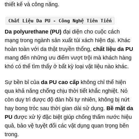
thiết kế và công năng.
Chất Liệu Da PU - Công Nghệ Tiên Tiến
Da polyurethane (PU)
đại diện cho cuộc cách
mạng trong ngành sản xuất túi xách hiện đại. Khác
hoàn toàn với da thật truyền thống,
chất liệu da PU
mang đến những ưu điểm vượt trội mà khách hàng
khó có thể tìm thấy ở bất kỳ loại vật liệu nào khác.
Sự bền bỉ của
da PU cao cấp
không chỉ thể hiện
qua khả năng chống chịu thời tiết khắc nghiệt. Nó
còn duy trì được độ đàn hồi tự nhiên, không bị nứt
hay bong tróc sau thời gian dài sử dụng.
Bề mặt da
PU
được xử lý đặc biệt giúp chống thấm nước hiệu
quả, bảo vệ tuyệt đối các vật dụng quan trọng bên
trong.