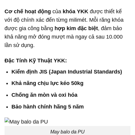
Cơ chế hoạt động
của
khóa YKK
được thiết kế
với độ chính xác đến từng milimét. Mỗi răng khóa
được gia công bằng
hợp kim đặc biệt
, đảm bảo
khả năng mở đóng mượt mà ngay cả sau 10.000
lần sử dụng.
Đặc Tính Kỹ Thuật YKK:
Kiểm định JIS (Japan Industrial Standards)
Khả năng chịu lực kéo 50kg
Chống ăn mòn và oxi hóa
Bảo hành chính hãng 5 năm
May balo da PU