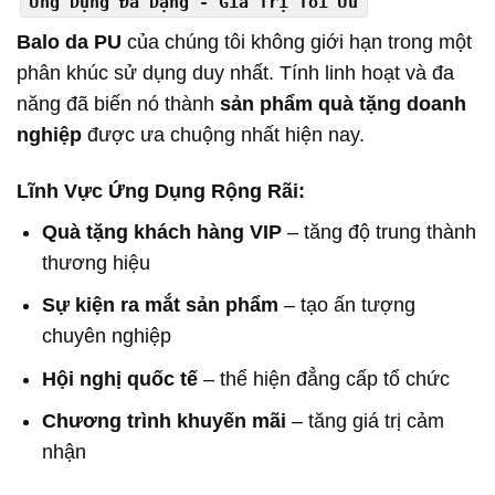
Ứng Dụng Đa Dạng - Giá Trị Tối Ưu
Balo da PU
của chúng tôi không giới hạn trong một
phân khúc sử dụng duy nhất. Tính linh hoạt và đa
năng đã biến nó thành
sản phẩm quà tặng doanh
nghiệp
được ưa chuộng nhất hiện nay.
Lĩnh Vực Ứng Dụng Rộng Rãi:
Quà tặng khách hàng VIP
– tăng độ trung thành
thương hiệu
Sự kiện ra mắt sản phẩm
– tạo ấn tượng
chuyên nghiệp
Hội nghị quốc tế
– thể hiện đẳng cấp tổ chức
Chương trình khuyến mãi
– tăng giá trị cảm
nhận