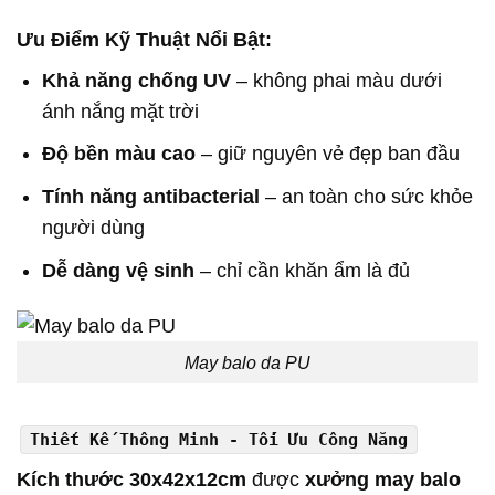
Ưu Điểm Kỹ Thuật Nổi Bật:
Khả năng chống UV
– không phai màu dưới
ánh nắng mặt trời
Độ bền màu cao
– giữ nguyên vẻ đẹp ban đầu
Tính năng antibacterial
– an toàn cho sức khỏe
người dùng
Dễ dàng vệ sinh
– chỉ cần khăn ẩm là đủ
May balo da PU
Thiết Kế Thông Minh - Tối Ưu Công Năng
Kích thước 30x42x12cm
được
xưởng may balo