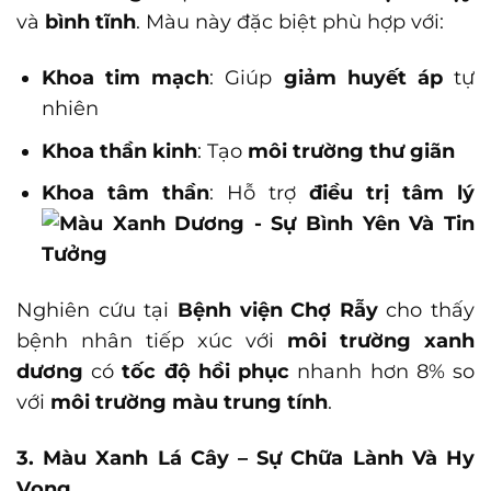
và
bình tĩnh
. Màu này đặc biệt phù hợp với:
Khoa tim mạch
: Giúp
giảm huyết áp
tự
nhiên
Khoa thần kinh
: Tạo
môi trường thư giãn
Khoa tâm thần
: Hỗ trợ
điều trị tâm lý
Nghiên cứu tại
Bệnh viện Chợ Rẫy
cho thấy
bệnh nhân tiếp xúc với
môi trường xanh
dương
có
tốc độ hồi phục
nhanh hơn 8% so
với
môi trường màu trung tính
.
3. Màu Xanh Lá Cây – Sự Chữa Lành Và Hy
Vọng