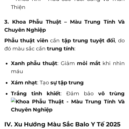
3. Khoa Phẫu Thuật – Màu Trung Tính Và
Chuyên Nghiệp
Phẫu thuật viên
cần
tập trung tuyệt đối
, do
đó màu sắc cần
trung tính
:
Xanh phẫu thuật
: Giảm
mỏi mắt
khi nhìn
máu
Xám nhạt
: Tạo
sự tập trung
Trắng tinh khiết
: Đảm bảo
vô trùng
IV. Xu Hướng Màu Sắc Balo Y Tế 2025