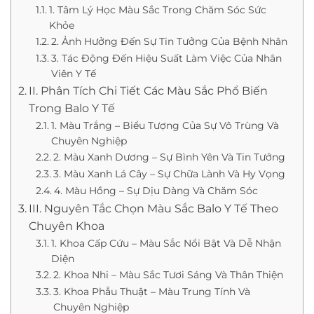
1. Tâm Lý Học Màu Sắc Trong Chăm Sóc Sức
Khỏe
2. Ảnh Hưởng Đến Sự Tin Tưởng Của Bệnh Nhân
3. Tác Động Đến Hiệu Suất Làm Việc Của Nhân
Viên Y Tế
II. Phân Tích Chi Tiết Các Màu Sắc Phổ Biến
Trong Balo Y Tế
1. Màu Trắng – Biểu Tượng Của Sự Vô Trùng Và
Chuyên Nghiệp
2. Màu Xanh Dương – Sự Bình Yên Và Tin Tưởng
3. Màu Xanh Lá Cây – Sự Chữa Lành Và Hy Vọng
4. Màu Hồng – Sự Dịu Dàng Và Chăm Sóc
III. Nguyên Tắc Chọn Màu Sắc Balo Y Tế Theo
Chuyên Khoa
1. Khoa Cấp Cứu – Màu Sắc Nổi Bật Và Dễ Nhận
Diện
2. Khoa Nhi – Màu Sắc Tươi Sáng Và Thân Thiện
3. Khoa Phẫu Thuật – Màu Trung Tính Và
Chuyên Nghiệp