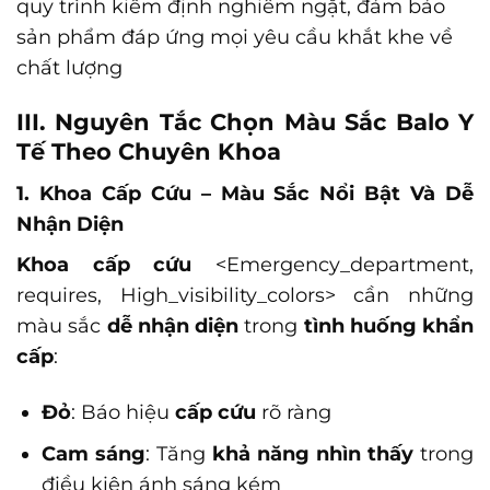
quy trình kiểm định nghiêm ngặt, đảm bảo
sản phẩm đáp ứng mọi yêu cầu khắt khe về
chất lượng
III. Nguyên Tắc Chọn Màu Sắc Balo Y
Tế Theo Chuyên Khoa
1. Khoa Cấp Cứu – Màu Sắc Nổi Bật Và Dễ
Nhận Diện
Khoa cấp cứu
<Emergency_department,
requires, High_visibility_colors>
cần những
màu sắc
dễ nhận diện
trong
tình huống khẩn
cấp
:
Đỏ
: Báo hiệu
cấp cứu
rõ ràng
Cam sáng
: Tăng
khả năng nhìn thấy
trong
điều kiện ánh sáng kém