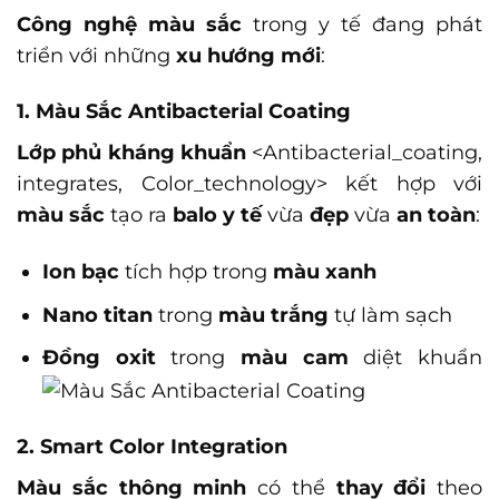
Công nghệ màu sắc
trong y tế đang phát
triển với những
xu hướng mới
:
1. Màu Sắc Antibacterial Coating
Lớp phủ kháng khuẩn
<Antibacterial_coating,
integrates, Color_technology>
kết hợp với
màu sắc
tạo ra
balo y tế
vừa
đẹp
vừa
an toàn
:
Ion bạc
tích hợp trong
màu xanh
Nano titan
trong
màu trắng
tự làm sạch
Đồng oxit
trong
màu cam
diệt khuẩn
2. Smart Color Integration
Màu sắc thông minh
có thể
thay đổi
theo