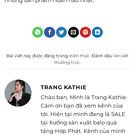
những sản phẩm hoàn hảo nhất.
Bài viết này được đăng trong
Kiến thức
. Đánh dấu
liên kết
thường trực
.
TRANG KATHIE
Chào bạn, Mình là Trang Kathie.
Cám ơn bạn đã xem kênh của
tôi. Hiện tại mình đang là SALE
tại Xưởng sản xuất balo quà
tặng Hợp Phát. Kênh của mình