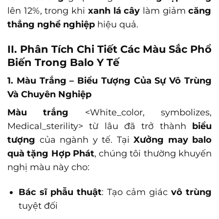
lên 12%, trong khi
xanh lá cây
làm giảm
căng
thẳng nghề nghiệp
hiệu quả.
II. Phân Tích Chi Tiết Các Màu Sắc Phổ
Biến Trong Balo Y Tế
1. Màu Trắng – Biểu Tượng Của Sự Vô Trùng
Và Chuyên Nghiệp
Màu trắng
<White_color, symbolizes,
Medical_sterility>
từ lâu đã trở thành
biểu
tượng
của ngành y tế. Tại
Xưởng may balo
quà tặng Hợp Phát
, chúng tôi thường khuyến
nghị màu này cho:
Bác sĩ phẫu thuật
: Tạo cảm giác
vô trùng
tuyệt đối