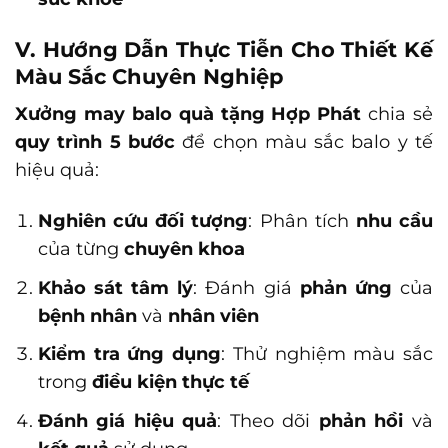
V. Hướng Dẫn Thực Tiễn Cho Thiết Kế
Màu Sắc Chuyên Nghiệp
Xưởng may balo quà tặng Hợp Phát
chia sẻ
quy trình 5 bước
để chọn màu sắc balo y tế
hiệu quả:
Nghiên cứu đối tượng
: Phân tích
nhu cầu
của từng
chuyên khoa
Khảo sát tâm lý
: Đánh giá
phản ứng
của
bệnh nhân
và
nhân viên
Kiểm tra ứng dụng
: Thử nghiệm màu sắc
trong
điều kiện thực tế
Đánh giá hiệu quả
: Theo dõi
phản hồi
và