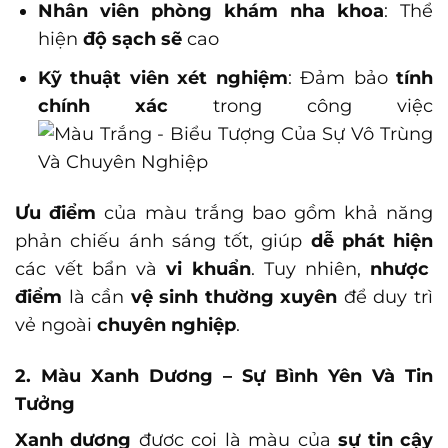
Nhân viên phòng khám nha khoa
: Thể
hiện
độ sạch sẽ
cao
Kỹ thuật viên xét nghiệm
: Đảm bảo
tính
chính xác
trong công việc
Ưu điểm
của màu trắng bao gồm khả năng
phản chiếu ánh sáng tốt, giúp
dễ phát hiện
các vết bẩn và
vi khuẩn
. Tuy nhiên,
nhược
điểm
là cần
vệ sinh thường xuyên
để duy trì
vẻ ngoài
chuyên nghiệp
.
2. Màu Xanh Dương – Sự Bình Yên Và Tin
Tưởng
Xanh dương
được coi là màu của
sự tin cậy