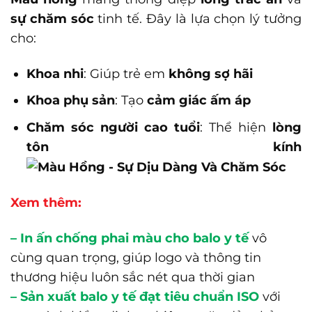
sự chăm sóc
tinh tế. Đây là lựa chọn lý tưởng
cho:
Khoa nhi
: Giúp trẻ em
không sợ hãi
Khoa phụ sản
: Tạo
cảm giác ấm áp
Chăm sóc người cao tuổi
: Thể hiện
lòng
tôn kính
Xem thêm:
–
In ấn chống phai màu cho balo y tế
vô
cùng quan trọng, giúp logo và thông tin
thương hiệu luôn sắc nét qua thời gian
–
Sản xuất balo y tế đạt tiêu chuẩn ISO
với