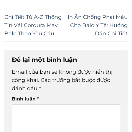
Chi Tiết Từ A-Z Thông
In Ấn Chống Phai Màu
Tin Vải Cordura May
Cho Balo Y Tế: Hướng
Balo Theo Yêu Cầu
Dẫn Chi Tiết
Để lại một bình luận
Email của bạn sẽ không được hiển thị
công khai.
Các trường bắt buộc được
đánh dấu
*
Bình luận
*