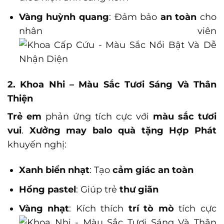
Vàng huỳnh quang
: Đảm bảo
an toàn
cho
nhân viên
2. Khoa Nhi – Màu Sắc Tươi Sáng Và Thân
Thiện
Trẻ em
phản ứng tích cực với
màu sắc tươi
vui
.
Xưởng may balo quà tặng Hợp Phát
khuyến nghị:
Xanh biển nhạt
: Tạo
cảm giác an toàn
Hồng pastel
: Giúp trẻ
thư giãn
Vàng nhạt
: Kích thích
trí tò mò
tích cực