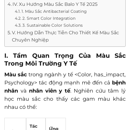
IV. Xu Hướng Màu Sắc Balo Y Tế 2025
1. Màu Sắc Antibacterial Coating
2. Smart Color Integration
3. Sustainable Color Solutions
V. Hướng Dẫn Thực Tiễn Cho Thiết Kế Màu Sắc
Chuyên Nghiệp
I. Tầm Quan Trọng Của Màu Sắc
Trong Môi Trường Y Tế
Màu sắc
trong ngành y tế
<Color, has_impact,
Psychology>
tác động mạnh mẽ đến cả
bệnh
nhân
và
nhân viên y tế
. Nghiên cứu tâm lý
học màu sắc cho thấy các gam màu khác
nhau có thể:
Tác
Ứng