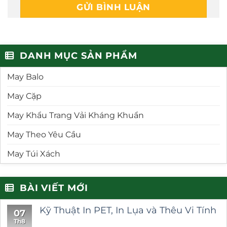
DANH MỤC SẢN PHẨM
May Balo
May Cặp
May Khẩu Trang Vải Kháng Khuẩn
May Theo Yêu Cầu
May Túi Xách
BÀI VIẾT MỚI
Kỹ Thuật In PET, In Lụa và Thêu Vi Tính
07
Th8