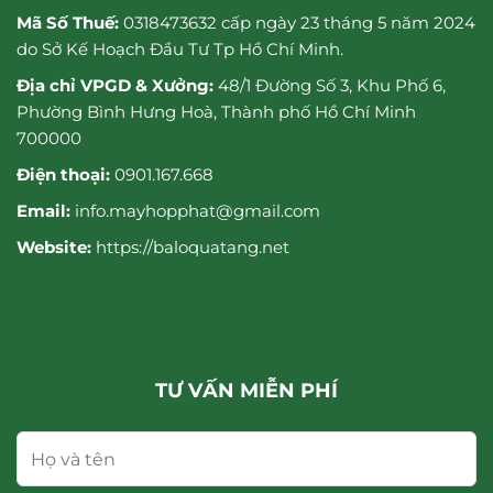
Mã Số Thuế:
0318473632 cấp ngày 23 tháng 5 năm 2024
do Sở Kế Hoạch Đầu Tư Tp Hồ Chí Minh.
Địa chỉ VPGD & Xưởng:
48/1 Đường Số 3, Khu Phố 6,
Phường Bình Hưng Hoà, Thành phố Hồ Chí Minh
700000
Điện thoại:
0901.167.668
Email:
info.mayhopphat@gmail.com
Website:
https://baloquatang.net
TƯ VẤN MIỄN PHÍ