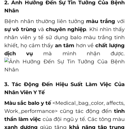
2. Ảnh Hưởng Đến Sự Tin Tưởng Của Bệnh
Nhân
Bệnh nhân thường liên tưởng
màu trắng
với
sự vô trùng
và
chuyên nghiệp
. Khi nhìn thấy
nhân viên y tế sử dụng balo màu trắng tinh
khiết, họ cảm thấy
an tâm
hơn về
chất lượng
dịch vụ
mà mình nhận được.
3. Tác Động Đến Hiệu Suất Làm Việc Của
Nhân Viên Y Tế
Màu sắc balo y tế
<Medical_bag_color, affects,
Work_performance>
cũng tác động đến
tinh
thần làm việc
của đội ngũ y tế. Các tông màu
xanh dương
giúp tăng
khả năng tập trung