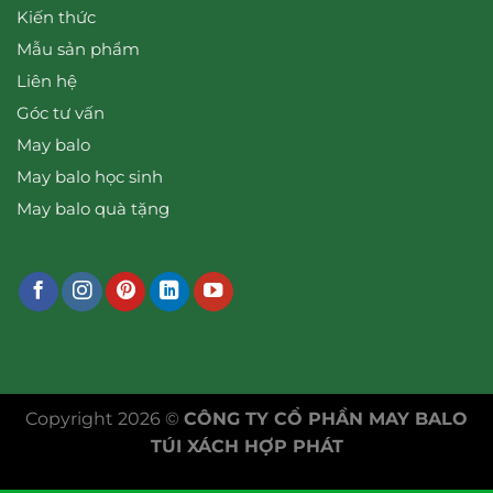
Kiến thức
Mẫu sản phẩm
Liên hệ
Góc tư vấn
May balo
May balo học sinh
May balo quà tặng
Copyright 2026 ©
CÔNG TY CỔ PHẦN MAY BALO
TÚI XÁCH HỢP PHÁT