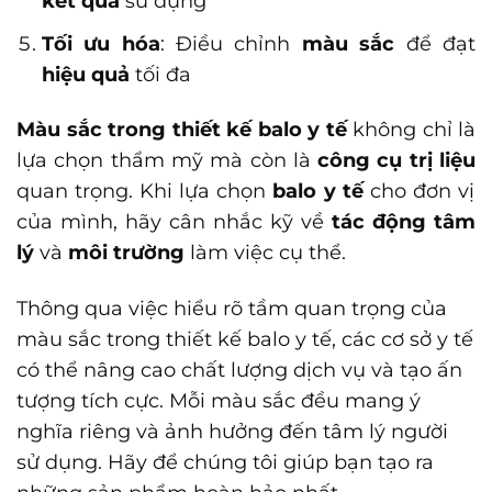
kết quả
sử dụng
Tối ưu hóa
: Điều chỉnh
màu sắc
để đạt
hiệu quả
tối đa
Màu sắc trong thiết kế balo y tế
không chỉ là
lựa chọn thẩm mỹ mà còn là
công cụ trị liệu
quan trọng. Khi lựa chọn
balo y tế
cho đơn vị
của mình, hãy cân nhắc kỹ về
tác động tâm
lý
và
môi trường
làm việc cụ thể.
Thông qua việc hiểu rõ tầm quan trọng của
màu sắc trong thiết kế balo y tế, các cơ sở y tế
có thể nâng cao chất lượng dịch vụ và tạo ấn
tượng tích cực. Mỗi màu sắc đều mang ý
nghĩa riêng và ảnh hưởng đến tâm lý người
sử dụng. Hãy để chúng tôi giúp bạn tạo ra