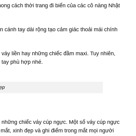
ong cách thời trang đi biển của các cô nàng Nhật
 cánh tay dài rộng tạo cảm giác thoải mái chính
 váy liền hay những chiếc đầm maxi. Tuy nhiên,
 tay phù hợp nhé.
đẹp
à những chiếc váy cúp ngực. Một số váy cúp ngực
 mắt, xinh đẹp và ghi điểm trong mắt mọi người