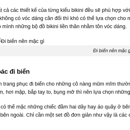
tất cả các thiết kế của từng kiểu bikini đều sẽ phù hợp 
không có vóc dáng cân đối thì khó có thể lựa chọn cho
 mình những bộ đồ bikini liền thân nhằm tôn vóc dáng.
Đi biển nên mặc g
ác đi biển
 trang phục đi biển cho những cô nàng mũm mĩm thườn
, hơi mập, bắp tay to, bụng mỡ thì nên lựa chọn những 
có thể mặc những chiếc đầm hai dây hay áo quây ở bên
bên ngoài. Chỉ cần một set đồ đơn giản như vậy là các c