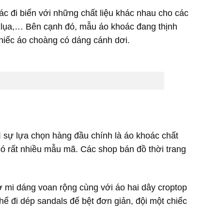
oác đi biển với những chất liệu khác nhau cho các
, lụa,… Bên cạnh đó, mẫu áo khoác đang thịnh
hiếc áo choàng có dáng cánh dơi.
ì sự lựa chọn hàng đầu chính là áo khoác chất
ó rất nhiều mẫu mã. Các shop bán đồ thời trang
sơ mi dáng voan rộng cùng với áo hai dây croptop
hể đi dép sandals đế bệt đơn giản, đội một chiếc