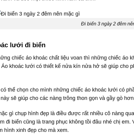
Đi biển 3 ngày 2 đêm nê
ác lưới đi biển
ững chiếc áo khoác chất liệu voan thì những chiếc áo kh
 Áo khoác lưới có thiết kế nửa kín nửa hở sẽ giúp cho 
có thể chọn cho mình những chiếc áo khoác lưới có ph
 này sẽ giúp cho các nàng trông thon gọn và gầy gò hơn
mặc gì chụp hình đẹp là điều được rất nhiều cô nàng qu
ắm đi biển cũng là trang phục không tồi đâu nhé chị em. 
m hình xinh đẹp cho mà xem.