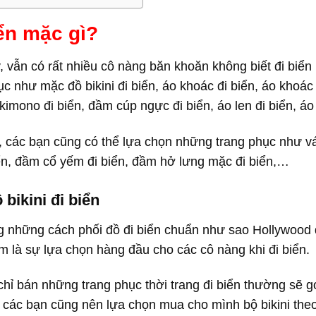
ển mặc gì?
, vẫn có rất nhiều cô nàng băn khoăn không biết đi biển
ục như mặc đồ bikini đi biển, áo khoác đi biển, áo khoác 
 kimono đi biển, đầm cúp ngực đi biển, áo len đi biển, áo 
, các bạn cũng có thể lựa chọn những trang phục như váy
iển, đầm cổ yếm đi biển, đầm hở lưng mặc đi biển,…
 bikini đi biển
g những cách phối đồ đi biển chuẩn như sao Hollywood đ
 là sự lựa chọn hàng đầu cho các cô nàng khi đi biển.
chỉ bán những trang phục thời trang đi biển thường sẽ 
 các bạn cũng nên lựa chọn mua cho mình bộ bikini the