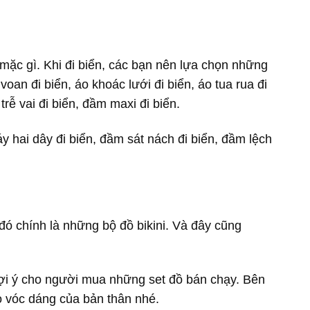
 mặc gì. Khi đi biển, các bạn nên lựa chọn những
voan đi biển, áo khoác lưới đi biển, áo tua rua đi
trễ vai đi biển, đầm maxi đi biển.
 hai dây đi biển, đầm sát nách đi biển, đầm lệch
ó chính là những bộ đồ bikini. Và đây cũng
gợi ý cho người mua những set đồ bán chạy. Bên
o vóc dáng của bản thân nhé.