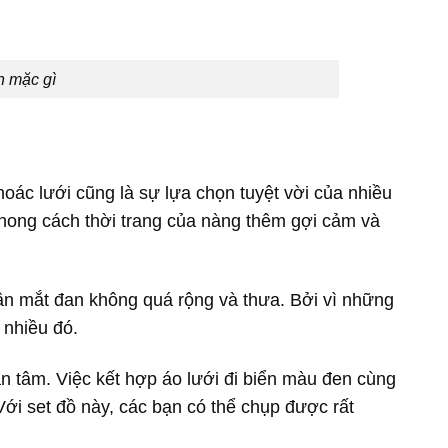
n mặc gì
oác lưới cũng là sự lựa chọn tuyệt vời của nhiều
phong cách thời trang của nàng thêm gợi cảm và
ần mắt đan không quá rộng và thưa. Bởi vì những
 nhiều đó.
an tâm. Việc kết hợp áo lưới đi biển màu đen cùng
Với set đồ này, các bạn có thể chụp được rất