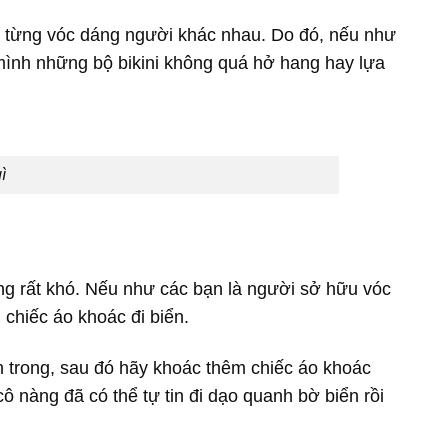
với từng vóc dáng người khác nhau. Do đó, nếu như
 mình những bộ bikini không quá hở hang hay lựa
ì
g rất khó. Nếu như các bạn là người sở hữu vóc
chiếc áo khoác đi biển.
 trong, sau đó hãy khoác thêm chiếc áo khoác
ô nàng đã có thể tự tin đi dạo quanh bờ biển rồi