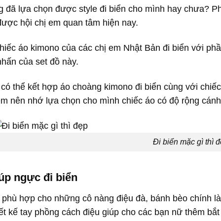
 đã lựa chọn được style đi biển cho mình hay chưa? Ph
được hội chị em quan tâm hiện nay.
iếc áo kimono của các chị em Nhật Bản đi biển với phần
nhấn của set đồ này.
có thể kết hợp áo choàng kimono đi biển cùng với chiếc
em nên nhớ lựa chọn cho mình chiếc áo có độ rộng cánh
Đi biển mặc gì thì 
p ngực đi biển
 phù hợp cho những cô nàng điệu đà, bánh bèo chính l
iết kế tay phồng cách điệu giúp cho các bạn nữ thêm bắt