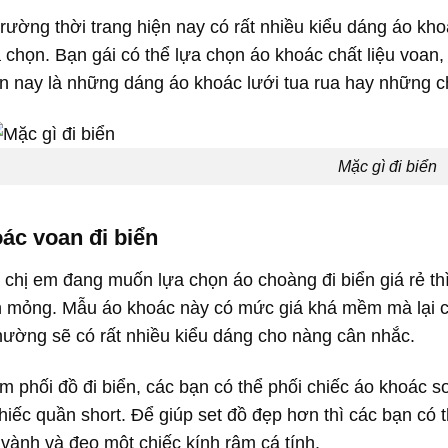
 trường thời trang hiện nay có rất nhiều kiểu dáng áo kh
 chọn. Bạn gái có thể lựa chọn áo khoác chất liệu voan
n nay là những dáng áo khoác lưới tua rua hay những c
Mặc gì đi biển
ác voan đi biển
chị em đang muốn lựa chọn áo choàng đi biển giá rẻ th
n mỏng. Mẫu áo khoác này có mức giá khá mềm mà lại c
thường sẽ có rất nhiều kiểu dáng cho nàng cân nhắc.
em phối đồ đi biển, các bạn có thể phối chiếc áo khoác 
hiếc quần short. Để giúp set đồ đẹp hơn thì các bạn có t
vành và đeo một chiếc kính râm cá tính.