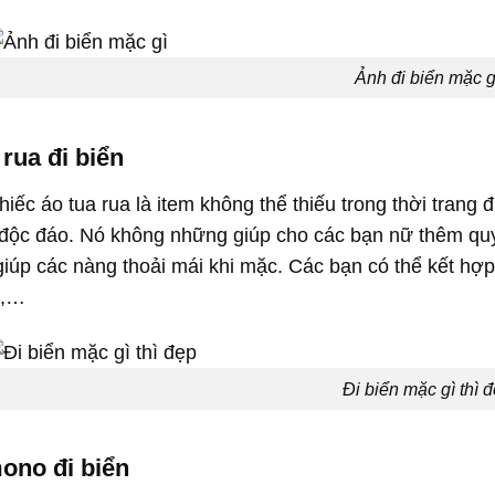
Ảnh đi biển mặc g
 rua đi biển
iếc áo tua rua là item không thể thiếu trong thời trang 
độc đáo. Nó không những giúp cho các bạn nữ thêm quy
iúp các nàng thoải mái khi mặc. Các bạn có thể kết hợp 
h,…
Đi biển mặc gì thì 
ono đi biển