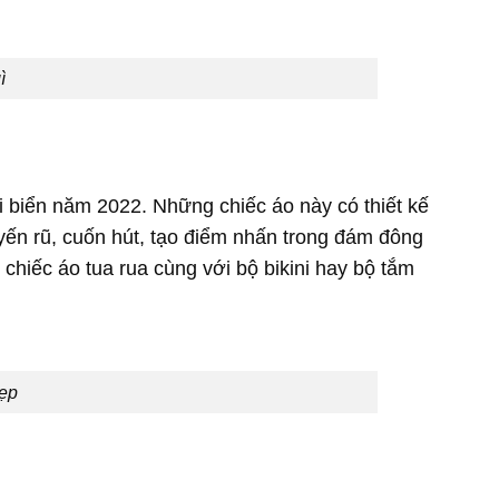
ì
đi biển năm 2022. Những chiếc áo này có thiết kế
ến rũ, cuốn hút, tạo điểm nhấn trong đám đông
chiếc áo tua rua cùng với bộ bikini hay bộ tắm
đẹp