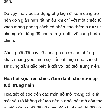
đặn.
Do vậy mà việc sử dụng phụ kiện đi kèm cũng trở
nên đơn giản hơn rất nhiều khi chỉ với một chiếc túi
xách mang phong cách cá nhân, tạo thêm sự tự tin
cho người dùng đã cho ra một outfit vô cùng hoàn
chỉnh.
Cách phối đồi này vô cùng phù hợp cho những
khách hàng yêu thích sự nổi bật, hiệu quả cao khi
sử dụng đầm đặc biệt là đối với độ tuổi trung niên.
Họa tiết sọc trên chiếc đầm dành cho nữ mập
tuổi trung niên
Họa tiết kẻ sọc trên các món đồ thời trang có lẽ là
một yếu tố không chỉ tạo nên sự nổi bật mà còn tạo
ra hiệu ứng phối đồ vô cùng đặc biệt nhất là đối với