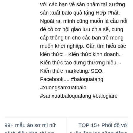
với các bạn về sản phẩm tại Xưởng
sản xuất balo quà tặng Hợp Phát.
Ngoài ra, mình cũng muốn là cầu nối
để có cơ hội giao lưu chia sẽ, cung
cấp thông tin cho các bạn trẻ mong
muốn khởi nghiệp. Cần tìm hiểu các
kiến thức: - Kiến thức kinh doanh. -
Kiến thức tạo dựng thương hiệu. -
Kiến thức marketing: SEO,
Facebook.... #baloquatang
#xuongsanxuatbalo
#sanxuatbaloquatang #balogiare
99+ mẫu áo sơ mi nữ
TOP 15+ Phối đồ với