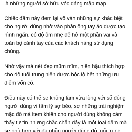
là những người sở hữu vóc dáng mập mạp.
Chiếc đầm này đem lại vô vàn những sự khác biệt
cho người dùng nhờ vào phần ống tay áo được tạo
hình ngắn, có độ ôm nhẹ để hở một phần vai và
toàn bộ cánh tay của các khách hàng sử dụng
chúng.
Nhờ vậy mà nét đẹp mũm mĩm, hiền hậu thích hợp
cho độ tuổi trung niên được bộc lộ hết những ưu
điểm vốn có.
Điều này có thể sẽ không làm vừa lòng với số đông
người dùng vì tâm lý sợ béo, sợ những trải nghiệm
mặc đồ mà item khiến cho người dùng không cảm
thấy tự tin nhưng chắc chắn đây là một loại đầm mà
sẽ phù hợp với đa phần người dùng độ tuổi trung