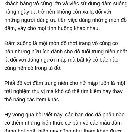
khách hàng vô cùng lớn và việc sử dụng đầm suông
hàng ngày đã trở nên không còn xa lạ đối với
những người dùng ưu tiên việc dùng những món đồ
đầm, váy cho mọi tình huống khác nhau.
Đầm suông là một món đồ thời trang vô cùng cơ
bản nhưng hữu ích dành cho độ tuổi trung niên nhất
là đối với dáng người mập mà bất kỳ cô bác nào
cũng nên có trong tủ đồ.
Phối đồ với đầm trung niên cho nữ mập luôn là một
trải nghiệm thú vị mà khó có thể tìm kiếm hay thay
thế bằng các item khác.
Hy vọng qua bài viết này, các bạn đọc đã phần nào
có thêm những kiến thức cơ bản về các mẫu đầm
đang hot nhất hiện nay cũng như tham khảo được