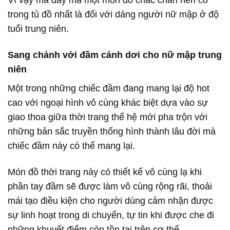
Vì vậy mà đây mà một món đồ chắc chắn nên có
trong tủ đồ nhất là đối với dáng người nữ mập ở độ
tuổi trung niên.
Sang chảnh với đầm cánh dơi cho nữ mập trung
niên
Một trong những chiếc đầm đang mang lại độ hot
cao với ngoại hình vô cùng khác biệt dựa vào sự
giao thoa giữa thời trang thế hệ mới pha trộn với
những bản sắc truyền thống hình thành lâu đời mà
chiếc đầm này có thể mang lại.
Món đồ thời trang này có thiết kế vô cùng lạ khi
phần tay đầm sẽ được làm vô cùng rộng rãi, thoải
mái tạo điều kiện cho người dùng cảm nhận được
sự linh hoạt trong di chuyển, tự tin khi được che đi
những khuyết điểm còn tồn tại trên cơ thể.