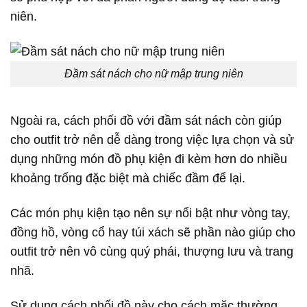
niên.
Đầm sát nách cho nữ mập trung niên
Ngoài ra, cách phối đồ với đầm sát nách còn giúp
cho outfit trở nên dễ dàng trong việc lựa chọn và sử
dụng những món đồ phụ kiện đi kèm hơn do nhiều
khoảng trống đặc biệt mà chiếc đầm để lại.
Các món phụ kiện tạo nên sự nổi bật như vòng tay,
đồng hồ, vòng cổ hay túi xách sẽ phần nào giúp cho
outfit trở nên vô cùng quý phái, thượng lưu và trang
nhã.
Sử dụng cách phối đồ này cho cách mặc thường