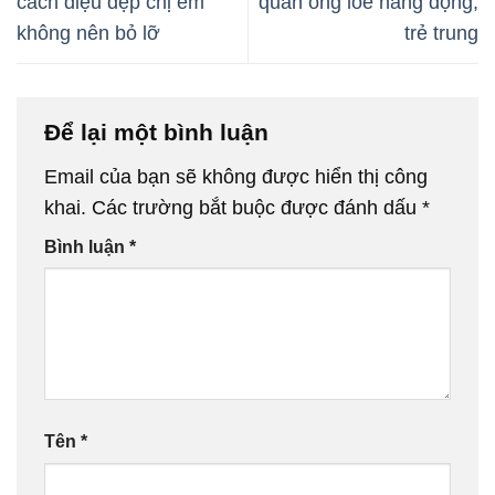
cách điệu đẹp chị em
quần ống loe năng động,
không nên bỏ lỡ
trẻ trung
Để lại một bình luận
Email của bạn sẽ không được hiển thị công
khai.
Các trường bắt buộc được đánh dấu
*
Bình luận
*
Tên
*