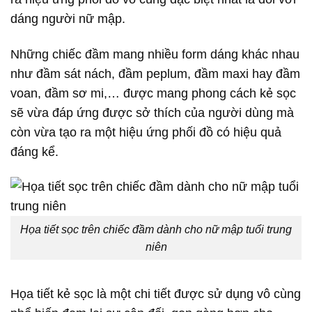
dáng người nữ mập.
Những chiếc đầm mang nhiều form dáng khác nhau
như đầm sát nách, đầm peplum, đầm maxi hay đầm
voan, đầm sơ mi,… được mang phong cách kẻ sọc
sẽ vừa đáp ứng được sở thích của người dùng mà
còn vừa tạo ra một hiệu ứng phối đồ có hiệu quả
đáng kể.
Họa tiết sọc trên chiếc đầm dành cho nữ mập tuổi trung
niên
Họa tiết kẻ sọc là một chi tiết được sử dụng vô cùng