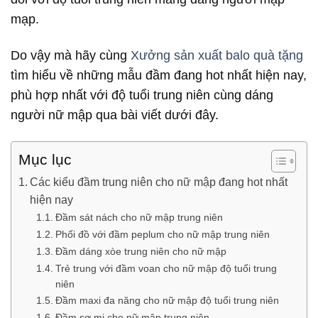
mạp.
Do vậy mà hãy cùng
Xưởng sản xuất balo quà tặng
tìm hiểu về những mẫu đầm đang hot nhất hiện nay,
phù hợp nhất với độ tuổi trung niên cùng dáng
người nữ mập qua bài viết dưới đây.
Mục lục
Các kiểu đầm trung niên cho nữ mập đang hot nhất
hiện nay
Đầm sát nách cho nữ mập trung niên
Phối đồ với đầm peplum cho nữ mập trung niên
Đầm dáng xòe trung niên cho nữ mập
Trẻ trung với đầm voan cho nữ mập độ tuổi trung
niên
Đầm maxi đa năng cho nữ mập độ tuổi trung niên
Đầm sơ mi cho nữ mập trung niên