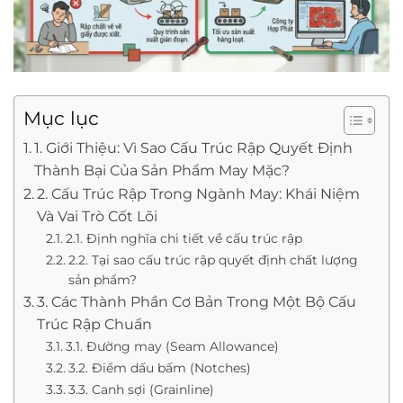
Mục lục
1. Giới Thiệu: Vì Sao Cấu Trúc Rập Quyết Định
Thành Bại Của Sản Phẩm May Mặc?
2. Cấu Trúc Rập Trong Ngành May: Khái Niệm
Và Vai Trò Cốt Lõi
2.1. Định nghĩa chi tiết về cấu trúc rập
2.2. Tại sao cấu trúc rập quyết định chất lượng
sản phẩm?
3. Các Thành Phần Cơ Bản Trong Một Bộ Cấu
Trúc Rập Chuẩn
3.1. Đường may (Seam Allowance)
3.2. Điểm dấu bấm (Notches)
3.3. Canh sợi (Grainline)