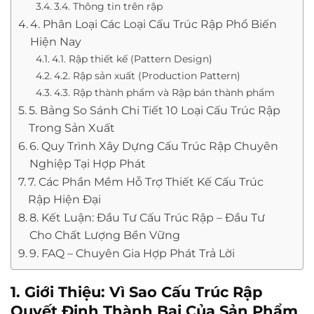
3.4. Thông tin trên rập
4. Phân Loại Các Loại Cấu Trúc Rập Phổ Biến
Hiện Nay
4.1. Rập thiết kế (Pattern Design)
4.2. Rập sản xuất (Production Pattern)
4.3. Rập thành phẩm và Rập bán thành phẩm
5. Bảng So Sánh Chi Tiết 10 Loại Cấu Trúc Rập
Trong Sản Xuất
6. Quy Trình Xây Dựng Cấu Trúc Rập Chuyên
Nghiệp Tại Hợp Phát
7. Các Phần Mềm Hỗ Trợ Thiết Kế Cấu Trúc
Rập Hiện Đại
8. Kết Luận: Đầu Tư Cấu Trúc Rập – Đầu Tư
Cho Chất Lượng Bền Vững
9. FAQ – Chuyên Gia Hợp Phát Trả Lời
1. Giới Thiệu: Vì Sao Cấu Trúc Rập
Quyết Định Thành Bại Của Sản Phẩm