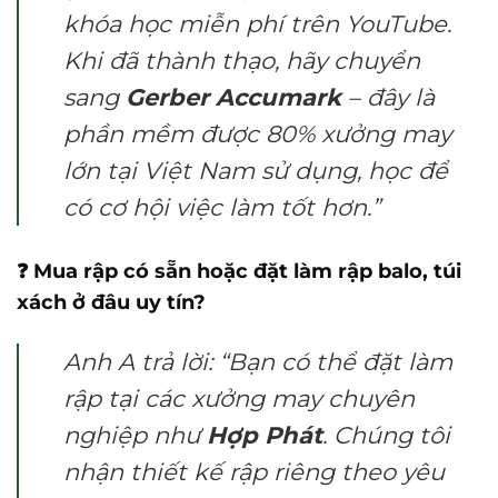
khóa học miễn phí trên YouTube.
Khi đã thành thạo, hãy chuyển
sang
Gerber Accumark
– đây là
phần mềm được 80% xưởng may
lớn tại Việt Nam sử dụng, học để
có cơ hội việc làm tốt hơn.”
❓ Mua rập có sẵn hoặc đặt làm rập balo, túi
xách ở đâu uy tín?
Anh A trả lời: “Bạn có thể đặt làm
rập tại các xưởng may chuyên
nghiệp như
Hợp Phát
. Chúng tôi
nhận thiết kế rập riêng theo yêu