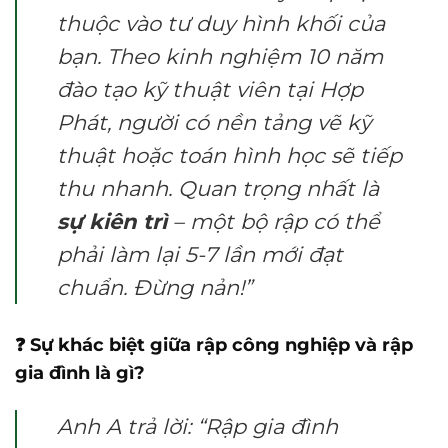
thuộc vào tư duy hình khối của
bạn. Theo kinh nghiệm 10 năm
đào tạo kỹ thuật viên tại Hợp
Phát, người có nền tảng vẽ kỹ
thuật hoặc toán hình học sẽ tiếp
thu nhanh. Quan trọng nhất là
sự kiên trì
– một bộ rập có thể
phải làm lại 5-7 lần mới đạt
chuẩn. Đừng nản!”
❓ Sự khác biệt giữa rập công nghiệp và rập
gia đình là gì?
Anh A trả lời: “Rập gia đình