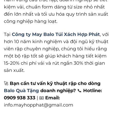
kiệm vải, chuẩn form dáng từ size nhỏ nhất
đến lớn nhất và tối ưu hóa quy trình sản xuất
công nghiệp hàng loạt.
Tại
Công ty May Balo Túi Xách Hợp Phát
, với
hơn 10 năm kinh nghiệm và đội ngũ kỹ thuật
viên rập chuyên nghiệp, chúng tôi hiểu rằng
một bộ rập tốt sẽ giúp khách hàng tiết kiệm
15-20% chi phí vải và rút ngắn 30% thời gian
sản xuất.
🚀
Bạn cần tư vấn kỹ thuật rập cho dòng
Balo Quà Tặng
doanh nghiệp?
📞
Hotline:
0909 938 333
| 📧
Email:
info.mayhopphat@gmail.com