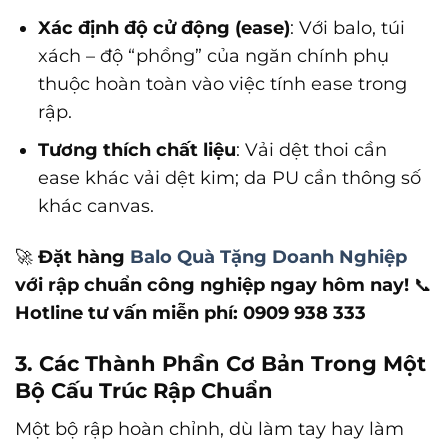
Xác định độ cử động (ease)
: Với balo, túi
xách – độ “phồng” của ngăn chính phụ
thuộc hoàn toàn vào việc tính ease trong
rập.
Tương thích chất liệu
: Vải dệt thoi cần
ease khác vải dệt kim; da PU cần thông số
khác canvas.
🚀
Đặt hàng
Balo Quà Tặng Doanh Nghiệp
với rập chuẩn công nghiệp ngay hôm nay!
📞
Hotline tư vấn miễn phí:
0909 938 333
3. Các Thành Phần Cơ Bản Trong Một
Bộ Cấu Trúc Rập Chuẩn
Một bộ rập hoàn chỉnh, dù làm tay hay làm