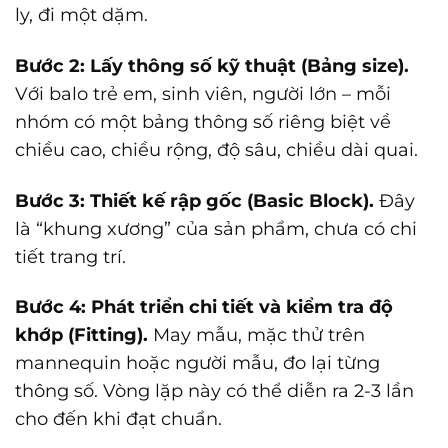
ly, đi một dặm.
Bước 2: Lấy thông số kỹ thuật (Bảng size).
Với balo trẻ em, sinh viên, người lớn – mỗi
nhóm có một bảng thông số riêng biệt về
chiều cao, chiều rộng, độ sâu, chiều dài quai.
Bước 3: Thiết kế rập gốc (Basic Block).
Đây
là “khung xương” của sản phẩm, chưa có chi
tiết trang trí.
Bước 4: Phát triển chi tiết và kiểm tra độ
khớp (Fitting).
May mẫu, mặc thử trên
mannequin hoặc người mẫu, đo lại từng
thông số. Vòng lặp này có thể diễn ra 2-3 lần
cho đến khi đạt chuẩn.