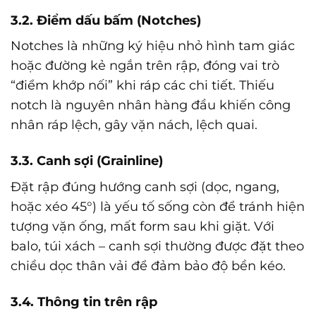
3.2. Điểm dấu bấm (Notches)
Notches là những ký hiệu nhỏ hình tam giác
hoặc đường kẻ ngắn trên rập, đóng vai trò
“điểm khớp nối” khi ráp các chi tiết. Thiếu
notch là nguyên nhân hàng đầu khiến công
nhân ráp lệch, gây vặn nách, lệch quai.
3.3. Canh sợi (Grainline)
Đặt rập đúng hướng canh sợi (dọc, ngang,
hoặc xéo 45°) là yếu tố sống còn để tránh hiện
tượng vặn ống, mất form sau khi giặt. Với
balo, túi xách – canh sợi thường được đặt theo
chiều dọc thân vải để đảm bảo độ bền kéo.
3.4. Thông tin trên rập