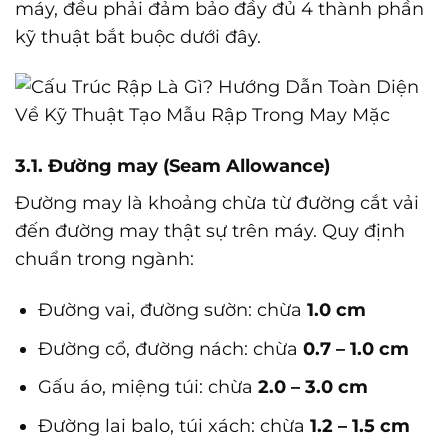
máy, đều phải đảm bảo đầy đủ 4 thành phần
kỹ thuật bắt buộc dưới đây.
3.1. Đường may (Seam Allowance)
Đường may là khoảng chừa từ đường cắt vải
đến đường may thật sự trên máy. Quy định
chuẩn trong ngành:
Đường vai, đường sườn: chừa
1.0 cm
Đường cổ, đường nách: chừa
0.7 – 1.0 cm
Gấu áo, miệng túi: chừa
2.0 – 3.0 cm
Đường lai balo, túi xách: chừa
1.2 – 1.5 cm