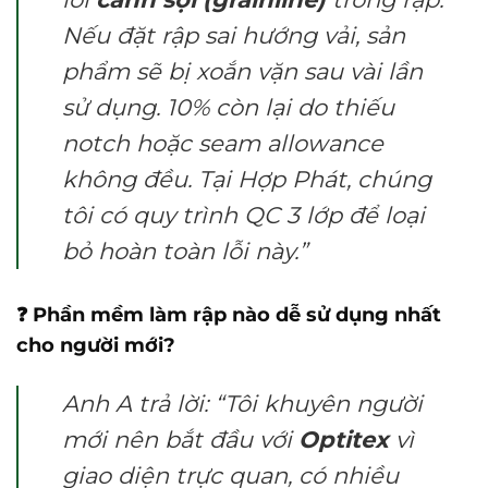
Nếu đặt rập sai hướng vải, sản
phẩm sẽ bị xoắn vặn sau vài lần
sử dụng. 10% còn lại do thiếu
notch hoặc seam allowance
không đều. Tại Hợp Phát, chúng
tôi có quy trình QC 3 lớp để loại
bỏ hoàn toàn lỗi này.”
❓ Phần mềm làm rập nào dễ sử dụng nhất
cho người mới?
Anh A trả lời: “Tôi khuyên người
mới nên bắt đầu với
Optitex
vì
giao diện trực quan, có nhiều