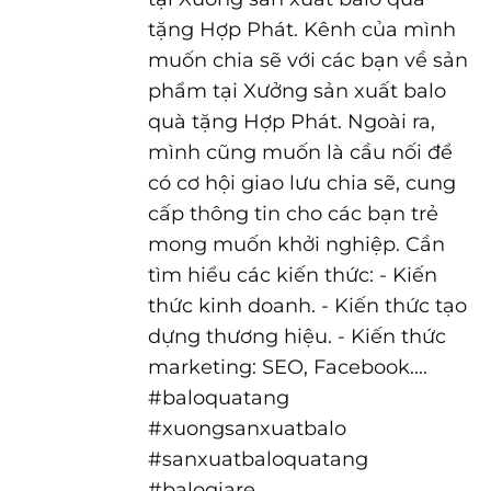
tặng Hợp Phát. Kênh của mình
muốn chia sẽ với các bạn về sản
phẩm tại Xưởng sản xuất balo
quà tặng Hợp Phát. Ngoài ra,
mình cũng muốn là cầu nối để
có cơ hội giao lưu chia sẽ, cung
cấp thông tin cho các bạn trẻ
mong muốn khởi nghiệp. Cần
tìm hiểu các kiến thức: - Kiến
thức kinh doanh. - Kiến thức tạo
dựng thương hiệu. - Kiến thức
marketing: SEO, Facebook....
#baloquatang
#xuongsanxuatbalo
#sanxuatbaloquatang
#balogiare