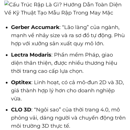
Gerber Accumark
: “Lão làng” của ngành,
mạnh về nhảy size và ra sơ đồ tự động. Phù
hợp với xưởng sản xuất quy mô lớn.
Lectra Modaris
: Phần mềm Pháp, giao
diện thân thiện, được nhiều thương hiệu
thời trang cao cấp lựa chọn.
Optitex
: Linh hoạt, có cả mô-đun 2D và 3D,
giá thành hợp lý hơn cho doanh nghiệp
vừa.
CLO 3D
: “Ngôi sao” của thời trang 4.0, mô
phỏng vải, dáng người và chuyển động trên
môi trường 3D thực tế.