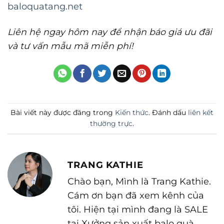
baloquatang.net
Liên hệ ngay hôm nay để nhận báo giá ưu đãi
và tư vấn mẫu mã miễn phí!
Bài viết này được đăng trong
Kiến thức
. Đánh dấu
liên kết
thường trực
.
TRANG KATHIE
Chào bạn, Mình là Trang Kathie.
Cám ơn bạn đã xem kênh của
tôi. Hiện tại mình đang là SALE
tại Xưởng sản xuất balo quà