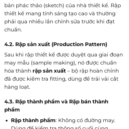
bản phác thảo (sketch) của nhà thiết kế. Rập
thiết kế mang tính sáng tạo cao và thường
phải qua nhiều lần chỉnh sửa trước khi đạt
chuẩn.
4.2. Rập sản xuất (Production Pattern)
Sau khi rập thiết kế được duyệt qua giai đoạn
may mẫu (sample making), nó được chuẩn
hóa thành
rập sản xuất
– bộ rập hoàn chỉnh
đã được kiểm tra fitting, dùng để trải vải cắt
hàng loạt.
4.3. Rập thành phẩm và Rập bán thành
phẩm
Rập thành phẩm
: Không có đường may.
Dùng để kiểm tra thông số cuối cùng.