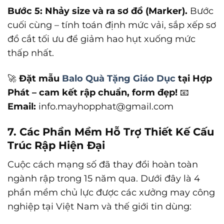
Bước 5: Nhảy size và ra sơ đồ (Marker).
Bước
cuối cùng – tính toán định mức vải, sắp xếp sơ
đồ cắt tối ưu để giảm hao hụt xuống mức
thấp nhất.
🚀
Đặt mẫu
Balo Quà Tặng Giáo Dục
tại Hợp
Phát – cam kết rập chuẩn, form đẹp!
📧
Email:
info.mayhopphat@gmail.com
7. Các Phần Mềm Hỗ Trợ Thiết Kế Cấu
Trúc Rập Hiện Đại
Cuộc cách mạng số đã thay đổi hoàn toàn
ngành rập trong 15 năm qua. Dưới đây là 4
phần mềm chủ lực được các xưởng may công
nghiệp tại Việt Nam và thế giới tin dùng: