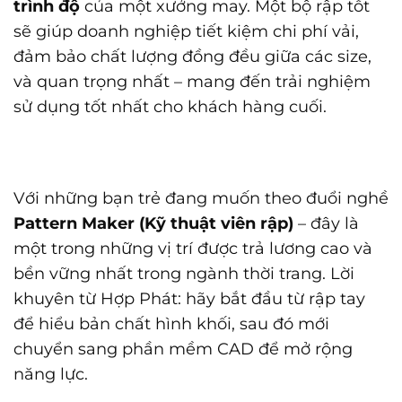
trình độ
của một xưởng may. Một bộ rập tốt
sẽ giúp doanh nghiệp tiết kiệm chi phí vải,
đảm bảo chất lượng đồng đều giữa các size,
và quan trọng nhất – mang đến trải nghiệm
sử dụng tốt nhất cho khách hàng cuối.
Với những bạn trẻ đang muốn theo đuổi nghề
Pattern Maker (Kỹ thuật viên rập)
– đây là
một trong những vị trí được trả lương cao và
bền vững nhất trong ngành thời trang. Lời
khuyên từ Hợp Phát: hãy bắt đầu từ rập tay
để hiểu bản chất hình khối, sau đó mới
chuyển sang phần mềm CAD để mở rộng
năng lực.