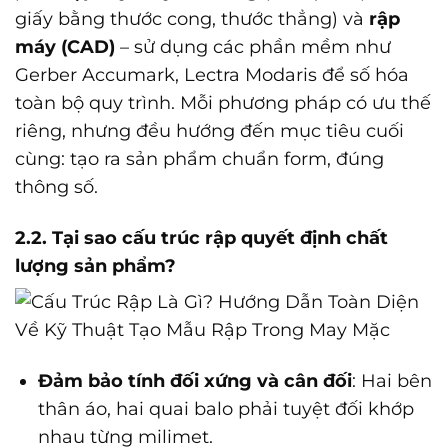
giấy bằng thước cong, thước thẳng) và
rập
máy (CAD)
– sử dụng các phần mềm như
Gerber Accumark, Lectra Modaris để số hóa
toàn bộ quy trình. Mỗi phương pháp có ưu thế
riêng, nhưng đều hướng đến mục tiêu cuối
cùng: tạo ra sản phẩm chuẩn form, đúng
thông số.
2.2. Tại sao cấu trúc rập quyết định chất
lượng sản phẩm?
Đảm bảo tính đối xứng và cân đối
: Hai bên
thân áo, hai quai balo phải tuyệt đối khớp
nhau từng milimet.