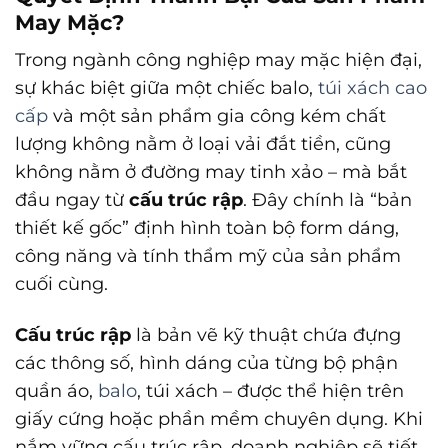
May Mặc?
Trong ngành công nghiệp may mặc hiện đại,
sự khác biệt giữa một chiếc balo,
túi xách cao
cấp
và một sản phẩm gia công kém chất
lượng không nằm ở loại vải đắt tiền, cũng
không nằm ở đường may tinh xảo – mà bắt
đầu ngay từ
cấu trúc rập
. Đây chính là “bản
thiết kế gốc” định hình toàn bộ form dáng,
công năng và tính thẩm mỹ của sản phẩm
cuối cùng.
Cấu trúc rập
là bản vẽ kỹ thuật chứa đựng
các thông số, hình dáng của từng bộ phận
quần áo,
balo
, túi xách – được thể hiện trên
giấy cứng hoặc phần mềm chuyên dụng. Khi
nắm vững cấu trúc rập, doanh nghiệp sẽ tiết