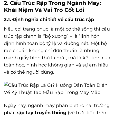
2. Cấu Trúc Rập Trong Ngành May:
Khái Niệm Và Vai Trò Cốt Lõi
2.1. Định nghĩa chi tiết về cấu trúc rập
Nếu coi trang phục là một cơ thể sống thì cấu
trúc rập chính là “bộ xương” – là “linh hồn”
định hình toàn bộ tỷ lệ và đường nét. Một bộ
rập chuẩn không chỉ đơn thuần là những
mảnh giấy hình thù lạ mắt, mà là kết tinh của
toán học, hình học không gian và sự am hiểu
về cơ thể người dùng.
Ngày nay, ngành may phân biệt rõ hai trường
phái:
rập tay truyền thống
(vẽ trực tiếp trên