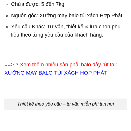
Chứa được: 5 đến 7kg
Nguốn gốc: Xưởng may balo túi xách Hợp Phát
Yêu cầu Khác: Tư vấn, thiết kế & lựa chọn phụ
liệu theo từng yêu cầu của khách hàng.
==> ? Xem thêm nhiều sản phải balo dây rút tại:
XƯỞNG MAY BALO TÚI XÁCH HỢP PHÁT
Thiết kế theo yêu cầu – tư vấn miễn phí tận nơi