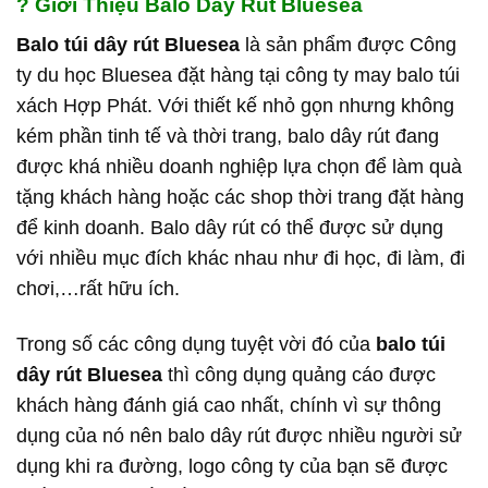
? Giới Thiệu Balo Dây Rút Bluesea
Balo túi dây rút Bluesea
là sản phẩm được Công
ty du học Bluesea đặt hàng tại công ty may balo túi
xách Hợp Phát. Với thiết kế nhỏ gọn nhưng không
kém phần tinh tế và thời trang, balo dây rút đang
được khá nhiều doanh nghiệp lựa chọn để làm quà
tặng khách hàng hoặc các shop thời trang đặt hàng
để kinh doanh. Balo dây rút có thể được sử dụng
với nhiều mục đích khác nhau như đi học, đi làm, đi
chơi,…rất hữu ích.
Trong số các công dụng tuyệt vời đó của
balo túi
dây rút Bluesea
thì công dụng quảng cáo được
khách hàng đánh giá cao nhất, chính vì sự thông
dụng của nó nên balo dây rút được nhiều người sử
dụng khi ra đường, logo công ty của bạn sẽ được