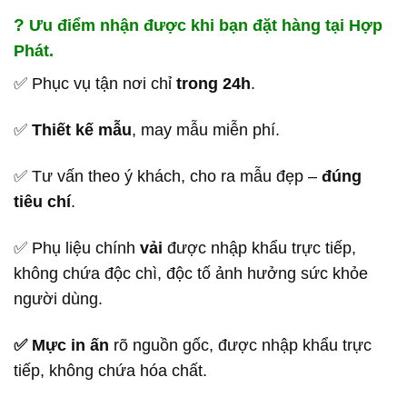
?
Ưu điểm nhận được khi bạn đặt hàng tại Hợp
Phát.
✅ Phục vụ tận nơi chỉ
trong 24h
.
✅
Thiết kế mẫu
, may mẫu miễn phí.
✅ Tư vấn theo ý khách, cho ra mẫu đẹp –
đúng
tiêu chí
.
✅ Phụ liệu chính
vải
được nhập khẩu trực tiếp,
không chứa độc chì, độc tố ảnh hưởng sức khỏe
người dùng.
✅ Mực in ấn
rõ nguồn gốc, được nhập khẩu trực
tiếp, không chứa hóa chất.