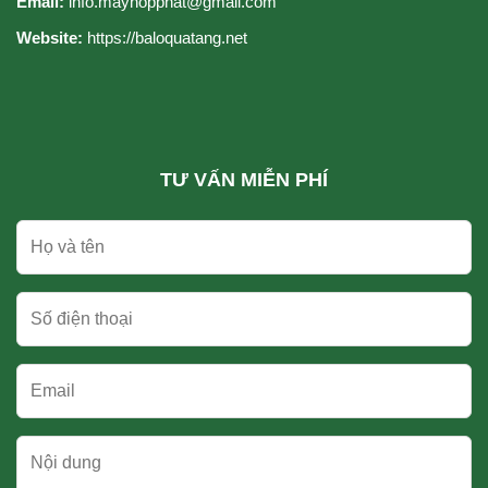
Email:
info.mayhopphat@gmail.com
Website:
https://baloquatang.net
TƯ VẤN MIỄN PHÍ