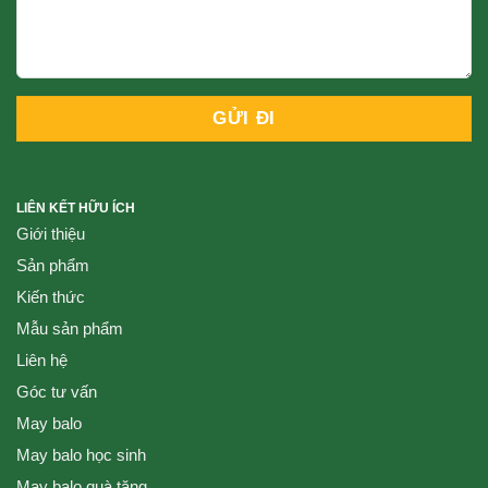
LIÊN KẾT HỮU ÍCH
Giới thiệu
Sản phẩm
Kiến thức
Mẫu sản phẩm
Liên hệ
Góc tư vấn
May balo
May balo học sinh
May balo quà tặng