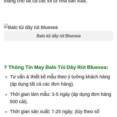
tháng cho tất cả các lỗi từ nhà sản xuất.
Balo túi dây rút Bluesea
?
Thông Tin May Balo Túi Dây Rút Bluesea:
Tư vấn & thiết kế mẫu theo ý tưởng khách hàng
(áp dụng tất cả các đơn hàng).
Thời gian làm mẫu: 3-5 ngày (áp dụng đơn hàng
500 cái).
Thời gian sản xuất: 7-25 ngày. (tùy theo số