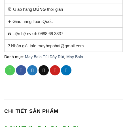
⏰ Giao hàng
ĐÚNG
thời gian
✈️ Giao hàng Toàn Quốc
☎️ Liện hệ nvkd: 0988 69 3337
? Nhận giá: info.mayhopphat@gmail.com
Danh mục:
May Balo Túi Dây Rút
,
May Balo
CHI TIẾT SẢN PHẨM