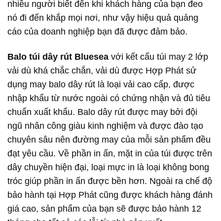
nhiều người biết đến khi khách hàng của bạn đeo
nó đi đến khắp mọi nơi, như vậy hiệu quả quảng
cáo của doanh nghiệp bạn đã được đảm bảo.
Balo túi dây rút Bluesea
với kết cấu túi may 2 lớp
vải dù khá chắc chắn, vải dù được Hợp Phát sử
dụng may balo dây rút là loại vải cao cấp, được
nhập khẩu từ nước ngoài có chứng nhận và đủ tiêu
chuẩn xuất khẩu. Balo dây rút được may bởi đội
ngũ nhân công giàu kinh nghiệm và được đào tạo
chuyên sâu nên đường may của mỗi sản phẩm đều
đạt yêu cầu. Về phần in ấn, mặt in của túi được trên
dây chuyền hiện đại, loại mực in là loại không bong
tróc giúp phần in ấn được bền hơn. Ngoài ra chế độ
bảo hành tại Hợp Phát cũng được khách hàng đánh
giá cao, sản phẩm của bạn sẽ được bảo hành 12