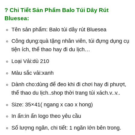
? Chi Tiết Sản Phẩm Balo Túi Dây Rút
Bluesea:
Tên sản phẩm: Balo túi dây rút Bluesea
Công dụng:quà tặng nhân viên, túi đựng dụng cụ
tiện ích, thể thao hay đi du lịch…
Loại Vải:dù 210
Màu sắc vải:xanh
Dành cho:dùng để đeo khi đi chơi hay đi phượt,
thể thao du lịch..shop thời trang túi xách.v..v..
Size: 35×41( ngang x cao x hong)
In ấn:in ấn logo theo yêu cầu
Số lượng ngăn, chi tiết: 1 ngăn lớn bên trong.