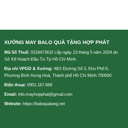
XƯỞNG MAY BALO QUÀ TẶNG HỢP PHÁT
Mã Số Thuế:
0318473632 cấp ngày 23 tháng 5 năm 2024 do
Sở Kế Hoạch Đầu Tư Tp Hồ Chí Minh.
Địa chỉ VPGD & Xưởng:
48/1 Đường Số 3, Khu Phố 6,
Phường Bình Hưng Hoà, Thành phố Hồ Chí Minh 700000
Điện thoại:
0901.167.668
Email:
info.mayhopphat@gmail.com
Website:
https://baloquatang.net