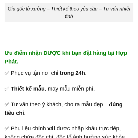
Gía gốc từ xưởng – Thiết kế theo yêu cầu – Tư vấn nhiệt
tình
Ưu điểm nhận ĐƯỢC khi bạn đặt hàng tại Hợp
Phát.
✅ Phục vụ tận nơi chỉ
trong 24h
.
✅
Thiết kế mẫu
, may mẫu miễn phí.
✅ Tư vấn theo ý khách, cho ra mẫu đẹp –
đúng
tiêu chí
.
✅ Phụ liệu chính
vải
được nhập khẩu trực tiếp,
không chứa độc chì, độc tố ảnh hưởng sức khỏe