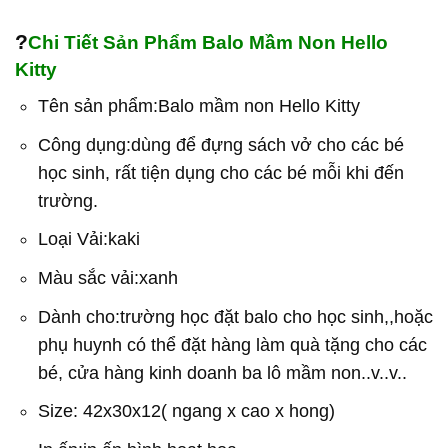
?
Chi Tiết Sản Phẩm Balo Mầm Non Hello
Kitty
Tên sản phẩm:Balo mầm non Hello Kitty
Công dụng:dùng để đựng sách vở cho các bé
học sinh, rất tiện dụng cho các bé mỗi khi đến
trường.
Loại Vải:kaki
Màu sắc vải:xanh
Dành cho:trường học đặt balo cho học sinh,,hoặc
phụ huynh có thể đặt hàng làm quà tặng cho các
bé, cửa hàng kinh doanh ba lô mầm non..v..v..
Size: 42x30x12( ngang x cao x hong)