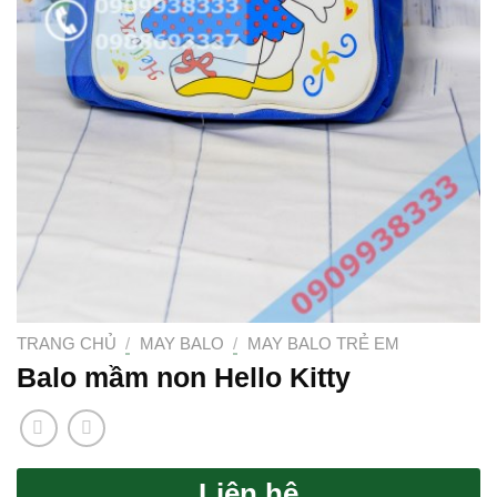
TRANG CHỦ
/
MAY BALO
/
MAY BALO TRẺ EM
Balo mầm non Hello Kitty
Liên hệ