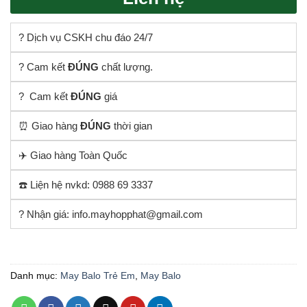
? Dịch vụ CSKH chu đáo 24/7
? Cam kết
ĐÚNG
chất lượng.
? Cam kết
ĐÚNG
giá
⏰ Giao hàng
ĐÚNG
thời gian
✈️ Giao hàng Toàn Quốc
☎️ Liện hệ nvkd: 0988 69 3337
? Nhận giá: info.mayhopphat@gmail.com
Danh mục:
May Balo Trẻ Em
,
May Balo