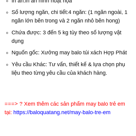
In ấn:in ấn hình hoạt họa
Số lượng ngăn, chi tiết:4 ngăn: (1 ngăn ngoài, 1
ngăn lớn bên trong và 2 ngăn nhỏ bên hong)
Chứa được: 3 đến 5 kg tùy theo số lượng vật
dụng
Nguốn gốc: Xưởng may balo túi xách Hợp Phát
Yêu cầu Khác: Tư vấn, thiết kế & lựa chọn phụ
liệu theo từng yêu cầu của khách hàng.
===> ? Xem thêm các sản phẩm may balo trẻ em
tại:
https://baloquatang.net/may-balo-tre-em