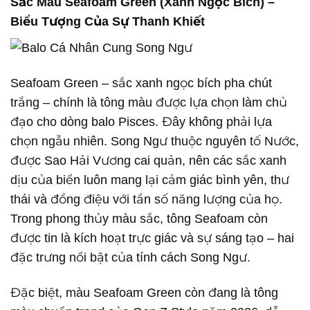
Sắc Màu Seafoam Green (Xanh Ngọc Bích) –
Biểu Tượng Của Sự Thanh Khiết
Seafoam Green – sắc xanh ngọc bích pha chút
trắng – chính là tông màu được lựa chọn làm chủ
đạo cho dòng balo Pisces. Đây không phải lựa
chọn ngẫu nhiên. Song Ngư thuộc nguyên tố Nước,
được Sao Hải Vương cai quản, nên các sắc xanh
dịu của biển luôn mang lại cảm giác bình yên, thư
thái và đồng điệu với tần số năng lượng của họ.
Trong phong thủy màu sắc, tông Seafoam còn
được tin là kích hoạt trực giác và sự sáng tạo – hai
đặc trưng nổi bật của tính cách Song Ngư.
Đặc biệt, màu Seafoam Green còn đang là tông