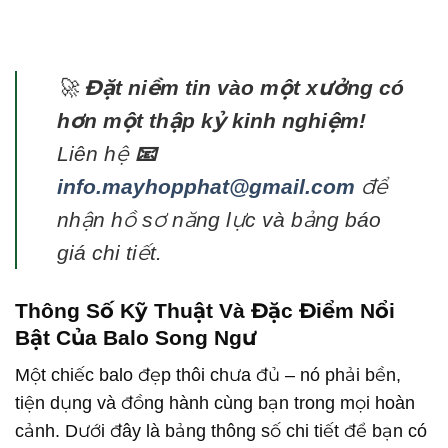
🚀
Đặt niềm tin vào một xưởng có
hơn một thập kỷ kinh nghiệm!
Liên hệ
📧
info.mayhopphat@gmail.com
để
nhận hồ sơ năng lực và bảng báo
giá chi tiết.
Thông Số Kỹ Thuật Và Đặc Điểm Nổi
Bật Của Balo Song Ngư
Một chiếc balo đẹp thôi chưa đủ – nó phải bền,
tiện dụng và đồng hành cùng bạn trong mọi hoàn
cảnh. Dưới đây là bảng thông số chi tiết để bạn có