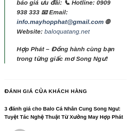
báo giá ưu đãi:
📞 Hotline: 0909
938 333
📧 Email:
info.mayhopphat@gmail.com
🌐
Website:
baloquatang.net
Hợp Phát – Đồng hành cùng bạn
trong từng giấc mơ Song Ngư!
ĐÁNH GIÁ CỦA KHÁCH HÀNG
3 đánh giá cho
Balo Cá Nhân Cung Song Ngư:
Tuyệt Tác Nghệ Thuật Từ Xưởng May Hợp Phát