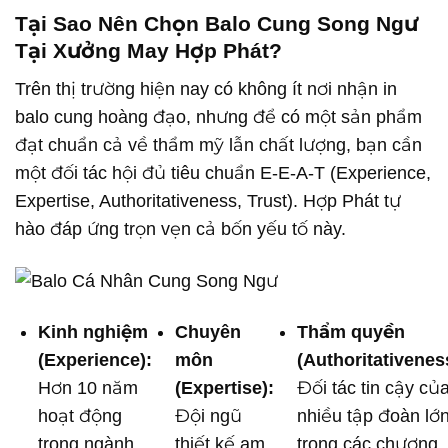
Tại Sao Nên Chọn Balo Cung Song Ngư
Tại Xưởng May Hợp Phát?
Trên thị trường hiện nay có không ít nơi nhận in
balo cung hoàng đạo, nhưng để có một sản phẩm
đạt chuẩn cả về thẩm mỹ lẫn chất lượng, bạn cần
một đối tác hội đủ tiêu chuẩn E-E-A-T (Experience,
Expertise, Authoritativeness, Trust). Hợp Phát tự
hào đáp ứng trọn vẹn cả bốn yếu tố này.
Kinh nghiệm
Chuyên
Thẩm quyền
(Experience):
môn
(Authoritativenes
Hơn 10 năm
(Expertise):
Đối tác tin cậy củ
hoạt động
Đội ngũ
nhiều tập đoàn lớ
trong ngành
thiết kế am
trong các chương