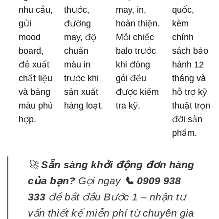
nhu cầu,
thước,
may, in,
quốc,
gửi
đường
hoàn thiện.
kèm
mood
may, độ
Mỗi chiếc
chính
board,
chuẩn
balo trước
sách bảo
đề xuất
màu in
khi đóng
hành 12
chất liệu
trước khi
gói đều
tháng và
và bảng
sản xuất
được kiểm
hỗ trợ kỹ
màu phù
hàng loạt.
tra kỹ.
thuật trọn
hợp.
đời sản
phẩm.
🚀
Sẵn sàng khởi động đơn hàng
của bạn?
Gọi ngay
📞 0909 938
333
để bắt đầu Bước 1 – nhận tư
vấn thiết kế miễn phí từ chuyên gia