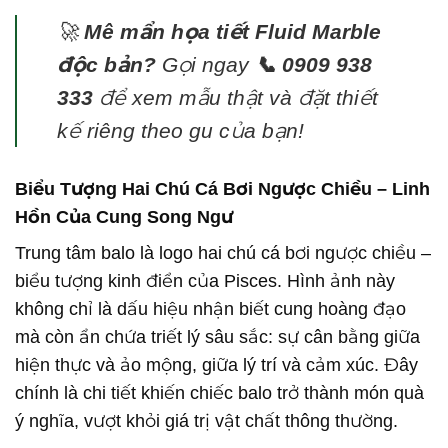
🚀
Mê mẩn họa tiết Fluid Marble
độc bản?
Gọi ngay
📞 0909 938
333
để xem mẫu thật và đặt thiết
kế riêng theo gu của bạn!
Biểu Tượng Hai Chú Cá Bơi Ngược Chiều – Linh
Hồn Của Cung Song Ngư
Trung tâm balo là logo hai chú cá bơi ngược chiều –
biểu tượng kinh điển của Pisces. Hình ảnh này
không chỉ là dấu hiệu nhận biết cung hoàng đạo
mà còn ẩn chứa triết lý sâu sắc: sự cân bằng giữa
hiện thực và ảo mộng, giữa lý trí và cảm xúc. Đây
chính là chi tiết khiến chiếc balo trở thành món quà
ý nghĩa, vượt khỏi giá trị vật chất thông thường.