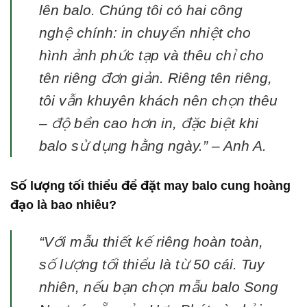
lên balo. Chúng tôi có hai công
nghệ chính: in chuyển nhiệt cho
hình ảnh phức tạp và thêu chỉ cho
tên riêng đơn giản. Riêng tên riêng,
tôi vẫn khuyên khách nên chọn thêu
– độ bền cao hơn in, đặc biệt khi
balo sử dụng hằng ngày.”
– Anh A.
Số lượng tối thiểu để đặt may balo cung hoàng
đạo là bao nhiêu?
“Với mẫu thiết kế riêng hoàn toàn,
số lượng tối thiểu là từ 50 cái. Tuy
nhiên, nếu bạn chọn mẫu balo Song