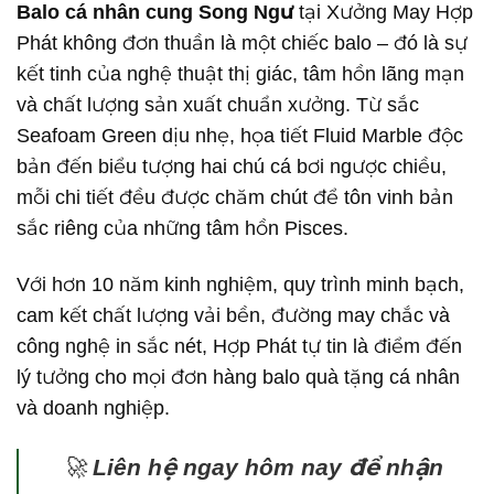
Balo cá nhân cung Song Ngư
tại Xưởng May Hợp
Phát không đơn thuần là một chiếc balo – đó là sự
kết tinh của nghệ thuật thị giác, tâm hồn lãng mạn
và chất lượng sản xuất chuẩn xưởng. Từ sắc
Seafoam Green dịu nhẹ, họa tiết Fluid Marble độc
bản đến biểu tượng hai chú cá bơi ngược chiều,
mỗi chi tiết đều được chăm chút để tôn vinh bản
sắc riêng của những tâm hồn Pisces.
Với hơn 10 năm kinh nghiệm, quy trình minh bạch,
cam kết chất lượng vải bền, đường may chắc và
công nghệ in sắc nét, Hợp Phát tự tin là điểm đến
lý tưởng cho mọi đơn hàng balo quà tặng cá nhân
và doanh nghiệp.
🚀
Liên hệ ngay hôm nay để nhận