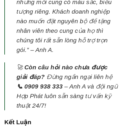
nhưng mỗi cung có màu sắc, biểu
tượng riêng. Khách doanh nghiệp
nào muốn đặt nguyên bộ để tặng
nhân viên theo cung của họ thì
chúng tôi rất sẵn lòng hỗ trợ trọn
gói.”
– Anh A.
🚀
Còn câu hỏi nào chưa được
giải đáp?
Đừng ngần ngại liên hệ
📞 0909 938 333
– Anh A và đội ngũ
Hợp Phát luôn sẵn sàng tư vấn kỹ
thuật 24/7!
Kết Luận