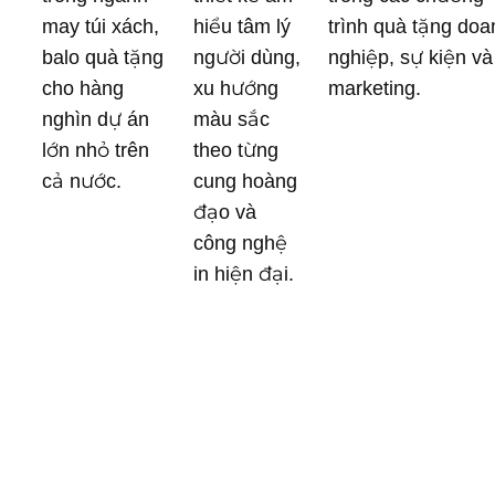
may túi xách,
hiểu tâm lý
trình quà tặng doa
balo quà tặng
người dùng,
nghiệp, sự kiện và
cho hàng
xu hướng
marketing.
nghìn dự án
màu sắc
lớn nhỏ trên
theo từng
cả nước.
cung hoàng
đạo và
công nghệ
in hiện đại.