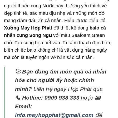
người thuộc cung Nước này thường yêu thích vẻ
đẹp tinh tế, sắc màu dịu nhẹ và những món đồ
mang đậm dấu ấn cá nhân. Hiểu được điều đó,
Xưởng May Hợp Phát
đã thiết kế dòng
balo cá
nhân cung Song Ngư
với màu Seafoam Green
chủ đạo cùng họa tiết vân đá cẩm thạch độc bản,
biến chiếc balo không chỉ là vật dụng hằng ngày
mà còn là tuyên ngôn về bản sắc cá nhân.
🚀
Bạn đang tìm món quà cá nhân
hóa cho người ấy hoặc chính
mình?
Liên hệ ngay Hợp Phát qua
📞 Hotline: 0909 938 333
hoặc
📧
Email:
info.mayhopphat@gmail.com
để