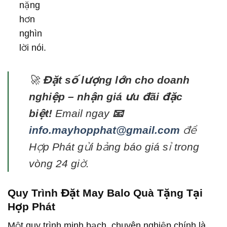
nặng
hơn
nghìn
lời nói.
🚀
Đặt số lượng lớn cho doanh
nghiệp – nhận giá ưu đãi đặc
biệt!
Email ngay
📧
info.mayhopphat@gmail.com
để
Hợp Phát gửi bảng báo giá sỉ trong
vòng 24 giờ.
Quy Trình Đặt May Balo Quà Tặng Tại
Hợp Phát
Một quy trình minh bạch, chuyên nghiệp chính là