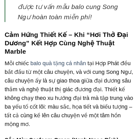
được tư vấn mẫu balo cung Song
Ngư hoàn toàn miễn phí!
Cảm Hứng Thiết Kế – Khi “Hơi Thở Đại
Dương” Kết Hợp Cùng Nghệ Thuật
Marble
Mỗi chiếc
balo quà tặng cá nhân
tại Hợp Phát đều
bắt đầu từ một câu chuyện, và với cung Song Ngư,
câu chuyện ấy là sự giao thoa giữa đại dương sâu
thẳm và nghệ thuật thị giác đương đại. Thiết kế
không chạy theo xu hướng đại trà mà tập trung vào
ba yếu tố cốt lõi: màu sắc, họa tiết và biểu tượng –
tất cả cùng kể lên câu chuyện về một tâm hồn
mộng mơ.