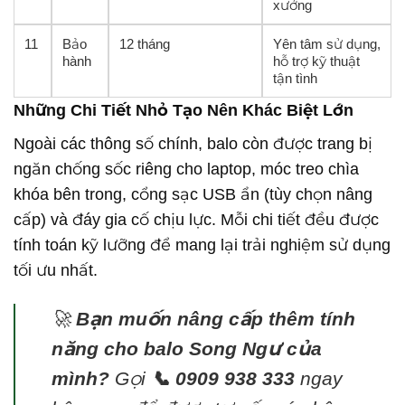
xưởng
11
Bảo
12 tháng
Yên tâm sử dụng,
hành
hỗ trợ kỹ thuật
tận tình
Những Chi Tiết Nhỏ Tạo Nên Khác Biệt Lớn
Ngoài các thông số chính, balo còn được trang bị
ngăn chống sốc riêng cho laptop, móc treo chìa
khóa bên trong, cổng sạc USB ẩn (tùy chọn nâng
cấp) và đáy gia cố chịu lực. Mỗi chi tiết đều được
tính toán kỹ lưỡng để mang lại trải nghiệm sử dụng
tối ưu nhất.
🚀
Bạn muốn nâng cấp thêm tính
năng cho balo Song Ngư của
mình?
Gọi
📞 0909 938 333
ngay