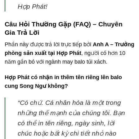
Hợp Phát!
Câu Hỏi Thường Gặp (FAQ) – Chuyên
Gia Trả Lời
Phần này được trả lời trực tiếp bởi
Anh A – Trưởng
phòng sản xuất tại Hợp Phát
, người có hơn 10
năm gắn bó với ngành may balo túi xách.
Hợp Phát có nhận in thêm tên riêng lên balo
cung Song Ngư không?
“Có chứ. Cá nhân hóa là một trong
những thế mạnh của chúng tôi. Bạn
có thể in tên riêng, ngày sinh, lời
chúc hoặc bất kỳ chi tiết nhỏ nào