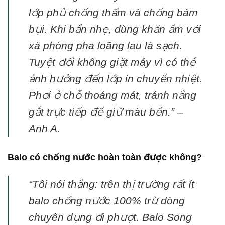
lớp phủ chống thấm và chống bám
bụi. Khi bẩn nhẹ, dùng khăn ẩm với
xà phòng pha loãng lau là sạch.
Tuyệt đối không giặt máy vì có thể
ảnh hưởng đến lớp in chuyển nhiệt.
Phơi ở chỗ thoáng mát, tránh nắng
gắt trực tiếp để giữ màu bền.”
–
Anh A.
Balo có chống nước hoàn toàn được không?
“Tôi nói thẳng: trên thị trường rất ít
balo chống nước 100% trừ dòng
chuyên dụng đi phượt. Balo Song